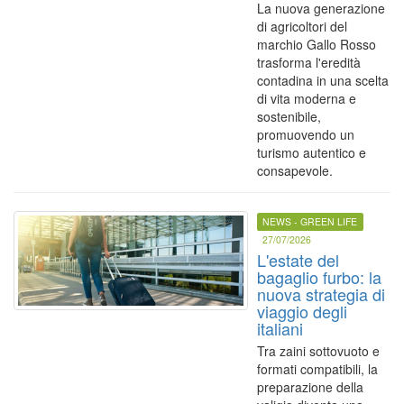
La nuova generazione
di agricoltori del
marchio Gallo Rosso
trasforma l'eredità
contadina in una scelta
di vita moderna e
sostenibile,
promuovendo un
turismo autentico e
consapevole.
NEWS - GREEN LIFE
27/07/2026
L'estate del
bagaglio furbo: la
nuova strategia di
viaggio degli
italiani
Tra zaini sottovuoto e
formati compatibili, la
preparazione della