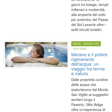
giorni tra foliage, templi
millenari e modernità,
alla scoperta del volto
più autentico del Paese
del Sol Levante oltre i
soliti circuiti turistici.
NEWS - GREEN LIFE
30/07/2026
Merano e il potere
rigenerante
dell'acqua: un
viaggio tra terme
e natura
Dalle proprietà curative
delle acque che
scaturiscono dal Monte
San Vigilio ai suggestivi
sentieri lungo il
Passirio, l’Alto Adige
offre un’esperienza di