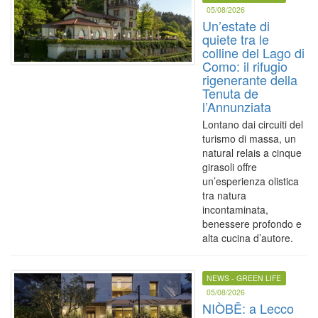
05/08/2026
Un’estate di
quiete tra le
colline del Lago di
Como: il rifugio
rigenerante della
Tenuta de
l’Annunziata
Lontano dai circuiti del
turismo di massa, un
natural relais a cinque
girasoli offre
un’esperienza olistica
tra natura
incontaminata,
benessere profondo e
alta cucina d’autore.
NEWS - GREEN LIFE
05/08/2026
NIÒBĒ: a Lecco