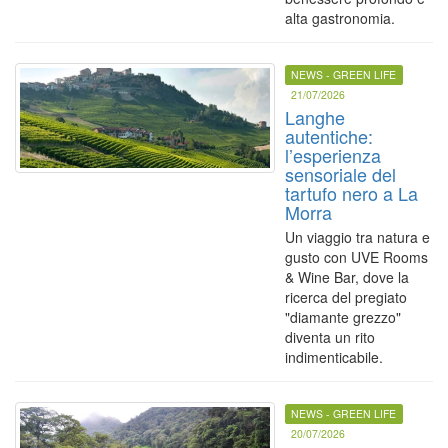
alta gastronomia.
NEWS - GREEN LIFE
21/07/2026
Langhe
autentiche:
l’esperienza
sensoriale del
tartufo nero a La
Morra
Un viaggio tra natura e
gusto con UVE Rooms
& Wine Bar, dove la
ricerca del pregiato
"diamante grezzo"
diventa un rito
indimenticabile.
NEWS - GREEN LIFE
20/07/2026