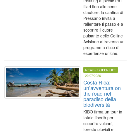
trekking ai picnic tra i
filari fino alle cene
d’autore: la cantina di
Pressano invita a
rallentare il passo e a
scoprire il cuore
pulsante delle Colline
Avisiane attraverso un
programma ricco di
esperienze uniche.
NEWS - GREEN LIFE
20/07/2026
Costa Rica:
un’avventura on
the road nel
paradiso della
biodiversità
KIBO firma un tour in
totale libertà per
scoprire vulcani,
foreste pluviali e