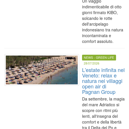
Un viaggio
indimenticabile di otto
giorni firmato KIBO,
solcando le rotte
dell'arcipelago
indonesiano tra natura
incontaminata e
comfort assoluto.
NEWS - GREEN LIFE
28/07/2026
L'estate infinita nel
Veneto: relax e
natura nei villaggi
open air di
Pagnan Group
Da settembre, la magia
del mare Adriatico si
scopre con ritmi più
lenti, all'insegna del
comfort e della libertà
tra il Delta del Po e