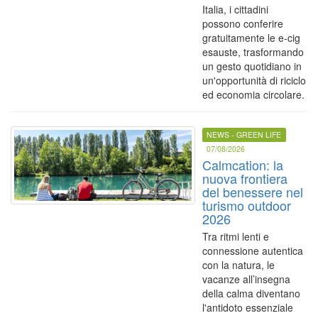
Italia, i cittadini
possono conferire
gratuitamente le e-cig
esauste, trasformando
un gesto quotidiano in
un'opportunità di riciclo
ed economia circolare.
NEWS - GREEN LIFE
07/08/2026
Calmcation: la
nuova frontiera
del benessere nel
turismo outdoor
2026
Tra ritmi lenti e
connessione autentica
con la natura, le
vacanze all’insegna
della calma diventano
l'antidoto essenziale