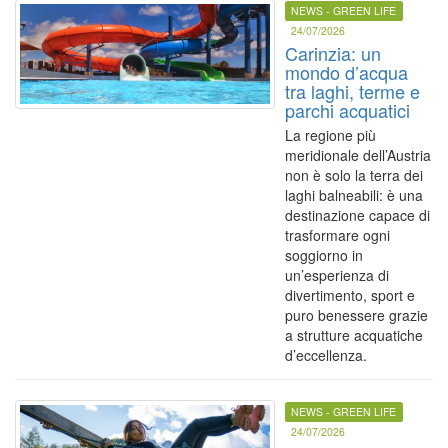
NEWS - GREEN LIFE
24/07/2026
Carinzia: un
mondo d’acqua
tra laghi, terme e
parchi acquatici
La regione più
meridionale dell’Austria
non è solo la terra dei
laghi balneabili: è una
destinazione capace di
trasformare ogni
soggiorno in
un’esperienza di
divertimento, sport e
puro benessere grazie
a strutture acquatiche
d’eccellenza.
NEWS - GREEN LIFE
24/07/2026