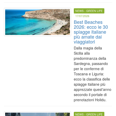
NEWS - GREEN LIFE
17/07/2026
Best Beaches
2026: ecco le 30
spiagge italiane
più amate dai
viaggiatori
Dalla magia della
Sicilia alla
predominanza della
Sardegna, passando
per le conferme di
Toscana e Liguria:
ecco la classifica delle
spiagge italiane più
apprezzate quest'anno
secondo il portale di
prenotazioni Holidu.
NEWS - GREEN LIFE