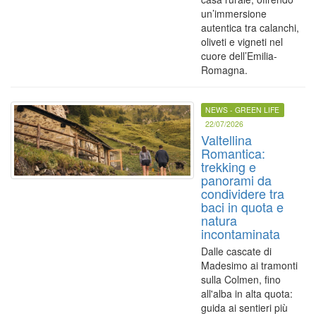
un’immersione
autentica tra calanchi,
oliveti e vigneti nel
cuore dell’Emilia-
Romagna.
NEWS - GREEN LIFE
22/07/2026
Valtellina
Romantica:
trekking e
panorami da
condividere tra
baci in quota e
natura
incontaminata
Dalle cascate di
Madesimo ai tramonti
sulla Colmen, fino
all'alba in alta quota:
guida ai sentieri più