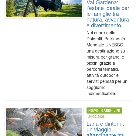
Val Gardena:
l’estate ideale per
le famiglie tra
natura, avventura
e divertimento
Nel cuore delle
Dolomiti, Patrimonio
Mondiale UNESCO,
una destinazione su
misura per grandi e
piccini grazie a
percorsi tematici,
attività outdoor e
servizi pensati per un
soggiorno
indimenticabile.
NEWS - GREEN LIFE
24/07/2026
Lana e dintorni:
un viaggio
affascinante tra