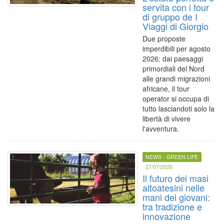
servita con i tour
di gruppo de I
Viaggi di Giorgio
Due proposte
imperdibili per agosto
2026: dai paesaggi
primordiali del Nord
alle grandi migrazioni
africane, il tour
operator si occupa di
tutto lasciandoti solo la
libertà di vivere
l'avventura.
NEWS - GREEN LIFE
27/07/2026
Il futuro dei masi
altoatesini nelle
mani dei giovani:
tra tradizione e
innovazione