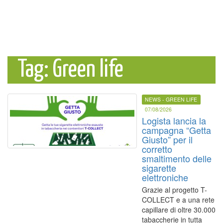
Tag: Green life
NEWS - GREEN LIFE
07/08/2026
Logista lancia la
campagna “Getta
Giusto” per il
corretto
smaltimento delle
sigarette
elettroniche
Grazie al progetto T-
COLLECT e a una rete
capillare di oltre 30.000
tabaccherie in tutta