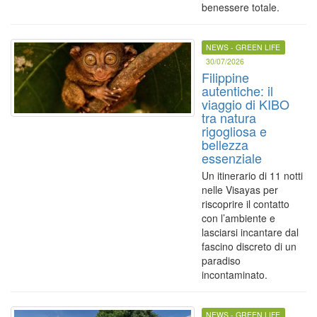
benessere totale.
NEWS - GREEN LIFE
30/07/2026
Filippine
autentiche: il
viaggio di KIBO
tra natura
rigogliosa e
bellezza
essenziale
Un itinerario di 11 notti
nelle Visayas per
riscoprire il contatto
con l’ambiente e
lasciarsi incantare dal
fascino discreto di un
paradiso
incontaminato.
NEWS - GREEN LIFE