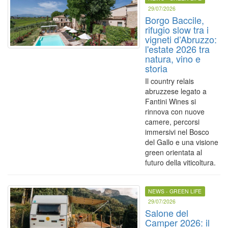
29/07/2026
Borgo Baccile,
rifugio slow tra i
vigneti d’Abruzzo:
l'estate 2026 tra
natura, vino e
storia
Il country relais
abruzzese legato a
Fantini Wines si
rinnova con nuove
camere, percorsi
immersivi nel Bosco
del Gallo e una visione
green orientata al
futuro della viticoltura.
NEWS - GREEN LIFE
29/07/2026
Salone del
Camper 2026: il