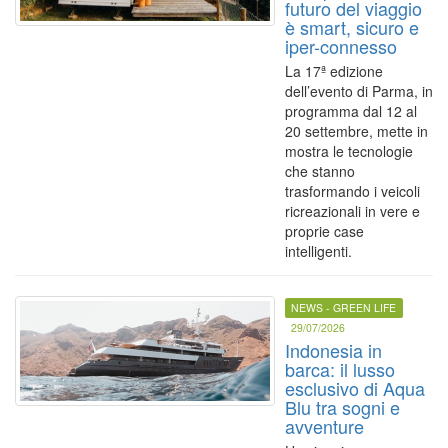
futuro del viaggio
è smart, sicuro e
iper-connesso
La 17ª edizione
dell’evento di Parma, in
programma dal 12 al
20 settembre, mette in
mostra le tecnologie
che stanno
trasformando i veicoli
ricreazionali in vere e
proprie case
intelligenti.
NEWS - GREEN LIFE
29/07/2026
Indonesia in
barca: il lusso
esclusivo di Aqua
Blu tra sogni e
avventure