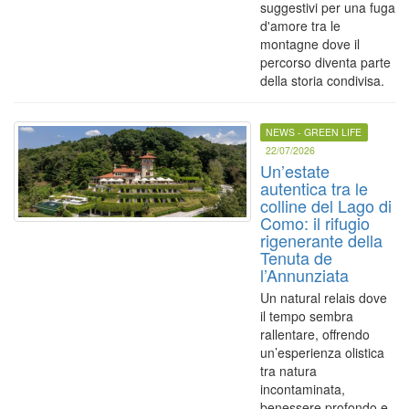
suggestivi per una fuga
d'amore tra le
montagne dove il
percorso diventa parte
della storia condivisa.
NEWS - GREEN LIFE
22/07/2026
Un’estate
autentica tra le
colline del Lago di
Como: il rifugio
rigenerante della
Tenuta de
l’Annunziata
Un natural relais dove
il tempo sembra
rallentare, offrendo
un’esperienza olistica
tra natura
incontaminata,
benessere profondo e