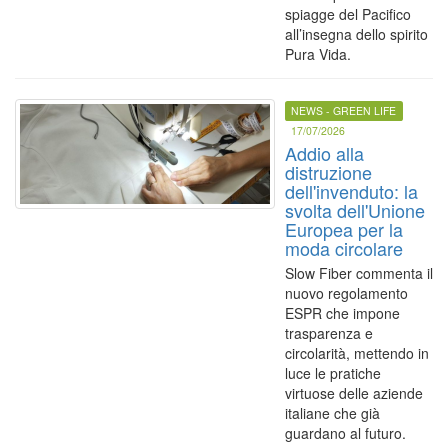
spiagge del Pacifico
all’insegna dello spirito
Pura Vida.
NEWS - GREEN LIFE
17/07/2026
Addio alla
distruzione
dell'invenduto: la
svolta dell'Unione
Europea per la
moda circolare
Slow Fiber commenta il
nuovo regolamento
ESPR che impone
trasparenza e
circolarità, mettendo in
luce le pratiche
virtuose delle aziende
italiane che già
guardano al futuro.