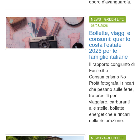
opere d'avanguardia.
NEWS - GREEN LIFE
06/08/2026
Bollette, viaggi e
consumi: quanto
costa l'estate
2026 per le
famiglie italiane
Il rapporto congiunto di
Facile.it e
Consumerismo No
Profit fotografa i rincari
che pesano sulle ferie,
tra prestiti per
viaggiare, carburanti
alle stelle, bollette
energetiche e rincari
nella ristorazione.
NEWS - GREEN LIFE