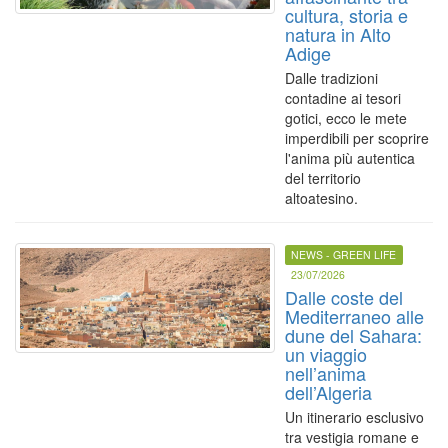
cultura, storia e
natura in Alto
Adige
Dalle tradizioni
contadine ai tesori
gotici, ecco le mete
imperdibili per scoprire
l'anima più autentica
del territorio
altoatesino.
NEWS - GREEN LIFE
23/07/2026
Dalle coste del
Mediterraneo alle
dune del Sahara:
un viaggio
nell’anima
dell’Algeria
Un itinerario esclusivo
tra vestigia romane e