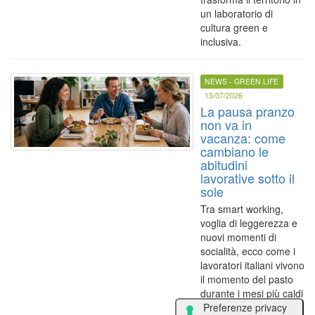
un laboratorio di
cultura green e
inclusiva.
NEWS - GREEN LIFE
15/07/2026
La pausa pranzo
non va in
vacanza: come
cambiano le
abitudini
lavorative sotto il
sole
Tra smart working,
voglia di leggerezza e
nuovi momenti di
socialità, ecco come i
lavoratori italiani vivono
il momento del pasto
durante i mesi più caldi
dell'anno.