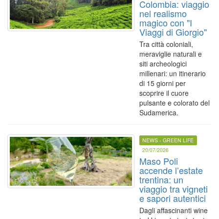
Colombia: viaggio
nel realismo
magico con "I
Viaggi di Giorgio"
Tra città coloniali,
meraviglie naturali e
siti archeologici
millenari: un itinerario
di 15 giorni per
scoprire il cuore
pulsante e colorato del
Sudamerica.
NEWS - GREEN LIFE
20/07/2026
Maso Poli
accende l’estate
trentina: un
viaggio tra vigneti
e sapori autentici
Dagli affascinanti wine