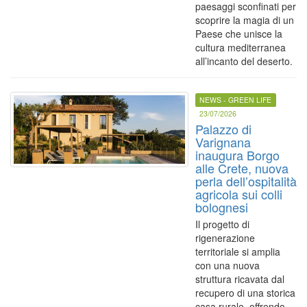
paesaggi sconfinati per
scoprire la magia di un
Paese che unisce la
cultura mediterranea
all’incanto del deserto.
NEWS - GREEN LIFE
23/07/2026
Palazzo di
Varignana
inaugura Borgo
alle Crete, nuova
perla dell’ospitalità
agricola sui colli
bolognesi
Il progetto di
rigenerazione
territoriale si amplia
con una nuova
struttura ricavata dal
recupero di una storica
casa rurale, offrendo