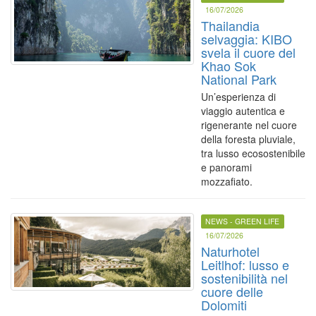
16/07/2026
Thailandia
selvaggia: KIBO
svela il cuore del
Khao Sok
National Park
Un’esperienza di
viaggio autentica e
rigenerante nel cuore
della foresta pluviale,
tra lusso ecosostenibile
e panorami
mozzafiato.
NEWS - GREEN LIFE
16/07/2026
Naturhotel
Leitlhof: lusso e
sostenibilità nel
cuore delle
Dolomiti