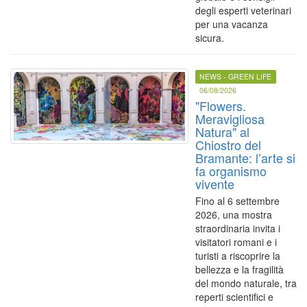
degli esperti veterinari
per una vacanza
sicura.
NEWS - GREEN LIFE
06/08/2026
"Flowers.
Meravigliosa
Natura" al
Chiostro del
Bramante: l’arte si
fa organismo
vivente
Fino al 6 settembre
2026, una mostra
straordinaria invita i
visitatori romani e i
turisti a riscoprire la
bellezza e la fragilità
del mondo naturale, tra
reperti scientifici e