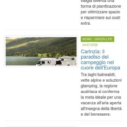
valigia diventa una
forma di pianificazione
per ottimizzare spazio
e risparmiare sui costi
extra.
NEWS - GREEN LIFE
24/07/2026
Carinzia: il
paradiso del
campeggio nel
cuore dell'Europa
Tra laghi balneabili,
vette alpine e soluzioni
glamping, la regione
austriaca si conferma
la meta ideale per una
vacanza all'aria aperta
all'insegna della libertà
e del benessere.