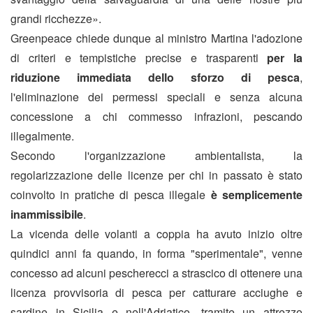
grandi ricchezze».
Greenpeace chiede dunque al ministro Martina l'adozione
di criteri e tempistiche precise e trasparenti
per la
riduzione immediata dello sforzo di pesca
,
l'eliminazione dei permessi speciali e senza alcuna
concessione a chi commesso infrazioni, pescando
illegalmente.
Secondo l'organizzazione ambientalista, la
regolarizzazione delle licenze per chi in passato è stato
coinvolto in pratiche di pesca illegale
è semplicemente
inammissibile
.
La vicenda delle volanti a coppia ha avuto inizio oltre
quindici anni fa quando, in forma "sperimentale", venne
concesso ad alcuni pescherecci a strascico di ottenere una
licenza provvisoria di pesca per catturare acciughe e
sardine in Sicilia e nell'Adriatico, tramite un attrezzo