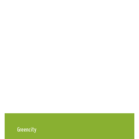
Greencity