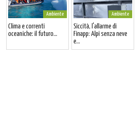
Ambiente
Ambiente
Clima e correnti
Siccità, l'allarme di
oceaniche: il futuro...
Finapp: Alpi senza neve
e...