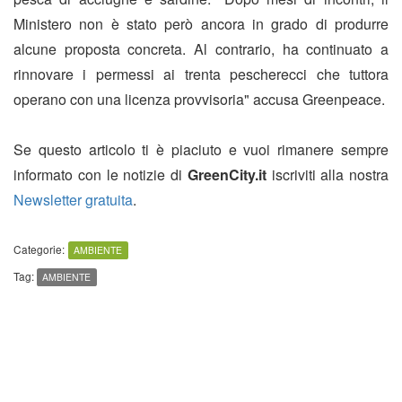
Ministero non è stato però ancora in grado di produrre
alcune proposta concreta. Al contrario, ha continuato a
rinnovare i permessi ai trenta pescherecci che tuttora
operano con una licenza provvisoria" accusa Greenpeace.
Se questo articolo ti è piaciuto e vuoi rimanere sempre
informato con le notizie di
GreenCity.it
iscriviti alla nostra
Newsletter gratuita
.
Categorie:
AMBIENTE
Tag:
AMBIENTE