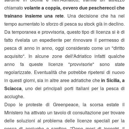
chiamato
volante a coppia, ovvero due pescherecci che
trainano insieme una rete
. Una decisione che ha nel
tempo aumentato lo sforzo di pesca su stock già in declino.
Da temporanea e provvisoria, questo tipo di licenza si è di
fatto rivelata un espediente per rinnovare il permesso di
pesca di anno in anno, oggi considerato come un "diritto
acquisito". In alcune zone dell'Adriatico infatti qualche
anno fa queste licenze "provvisorie" sono state
regolarizzate. Eventualità che potrebbe ripetersi di nuovo
in questi giorni, sia in altre aree adriatiche che
in Sicilia, a
Sciacca
, uno dei principali porti italiani per la pesca di
acciughe.
Dopo le proteste di Greenpeace, la scorsa estate il
Ministero ha attivato un tavolo di consultazione per trovare
delle soluzioni al problema delle licenze speciali per la
pesca di acciughe e sardine. "Dopo mesi di incontri, il