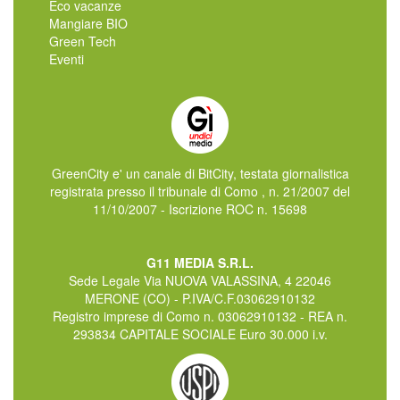
Eco vacanze
Mangiare BIO
Green Tech
Eventi
GreenCity e' un canale di BitCity, testata giornalistica
registrata presso il tribunale di Como , n. 21/2007 del
11/10/2007 - Iscrizione ROC n. 15698
G11 MEDIA S.R.L.
Sede Legale Via NUOVA VALASSINA, 4 22046
MERONE (CO) - P.IVA/C.F.03062910132
Registro imprese di Como n. 03062910132 - REA n.
293834 CAPITALE SOCIALE Euro 30.000 i.v.