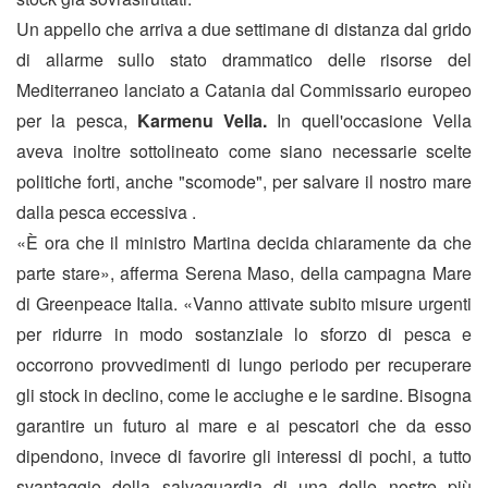
Un appello che arriva a due settimane di distanza dal grido
di allarme sullo stato drammatico delle risorse del
Mediterraneo lanciato a Catania dal Commissario europeo
per la pesca,
Karmenu Vella.
In quell'occasione Vella
aveva inoltre sottolineato come siano necessarie scelte
politiche forti, anche "scomode", per salvare il nostro mare
dalla pesca eccessiva .
«È ora che il ministro Martina decida chiaramente da che
parte stare», afferma Serena Maso, della campagna Mare
di Greenpeace Italia. «Vanno attivate subito misure urgenti
per ridurre in modo sostanziale lo sforzo di pesca e
occorrono provvedimenti di lungo periodo per recuperare
gli stock in declino, come le acciughe e le sardine. Bisogna
garantire un futuro al mare e ai pescatori che da esso
dipendono, invece di favorire gli interessi di pochi, a tutto
svantaggio della salvaguardia di una delle nostre più