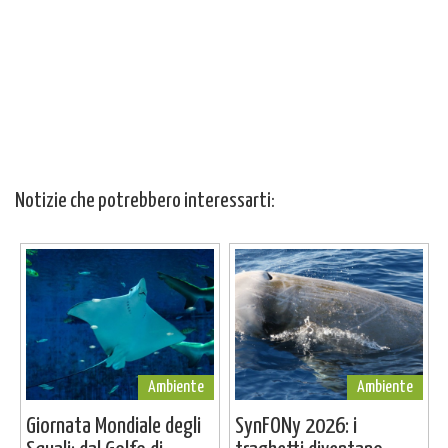
Notizie che potrebbero interessarti:
Ambiente
Ambiente
Giornata Mondiale degli
SynFONy 2026: i