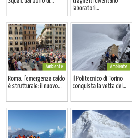
Squali: dal Golfo di...
traghetti diventano
laboratori...
Ambiente
Ambiente
Roma, l'emergenza caldo
Il Politecnico di Torino
è strutturale: il nuovo...
conquista la vetta del...