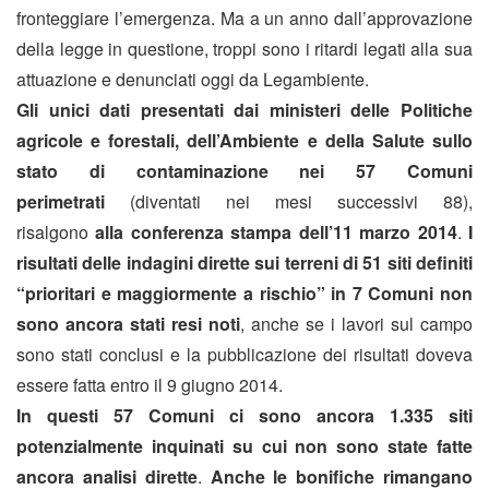
fronteggiare l’emergenza. Ma a un anno dall’approvazione
della legge in questione, troppi sono i ritardi legati alla sua
attuazione e denunciati oggi da Legambiente.
Gli unici dati presentati dai ministeri delle Politiche
agricole e forestali, dell’Ambiente e della Salute sullo
stato di contaminazione nei 57 Comuni
perimetrati
(diventati nei mesi successivi 88),
risalgono
alla conferenza stampa dell’11 marzo 2014
.
I
risultati delle indagini dirette sui terreni di 51 siti definiti
“prioritari e maggiormente a rischio” in 7 Comuni non
sono ancora stati resi noti
, anche se i lavori sul campo
sono stati conclusi e la pubblicazione dei risultati doveva
essere fatta entro il 9 giugno 2014.
In questi 57 Comuni ci sono ancora 1.335 siti
potenzialmente inquinati su cui non sono state fatte
ancora analisi dirette
.
Anche le
bonifiche rimangano