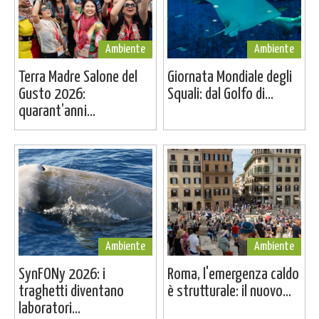
Ambiente
Ambiente
Terra Madre Salone del
Giornata Mondiale degli
Gusto 2026:
Squali: dal Golfo di...
quarant’anni...
Ambiente
Ambiente
SynFONy 2026: i
Roma, l'emergenza caldo
traghetti diventano
è strutturale: il nuovo...
laboratori...