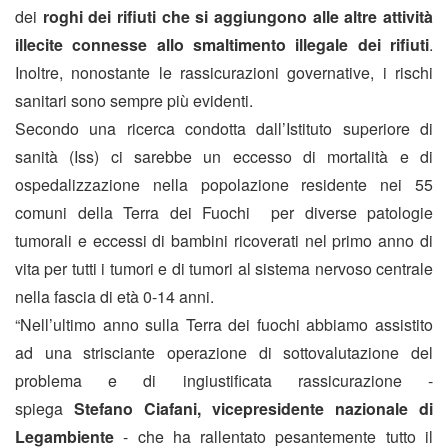
dei
roghi dei rifiuti
che si aggiungono alle altre attività
illecite connesse allo smaltimento illegale dei rifiuti
.
Inoltre, nonostante le rassicurazioni governative, i rischi
sanitari sono sempre più evidenti.
Secondo una ricerca condotta dall’Istituto superiore di
sanità (Iss) ci sarebbe un eccesso di mortalità e di
ospedalizzazione nella popolazione residente nei 55
comuni della Terra dei Fuochi per diverse patologie
tumorali e eccessi di bambini ricoverati nel primo anno di
vita per tutti i tumori e di tumori al sistema nervoso centrale
nella fascia di età 0-14 anni.
“Nell’ultimo anno sulla Terra dei fuochi abbiamo assistito
ad una strisciante operazione di sottovalutazione del
problema e di ingiustificata rassicurazione -
spiega
Stefano Ciafani, vicepresidente nazionale di
Legambiente
- che ha rallentato pesantemente tutto il