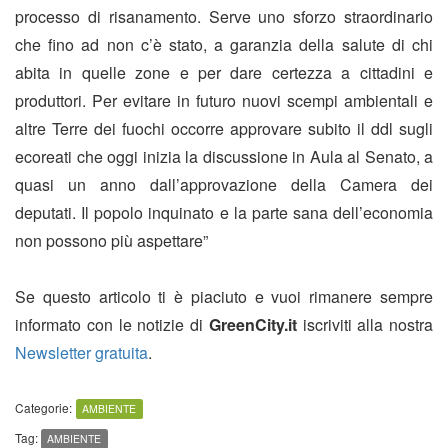
processo di risanamento. Serve uno sforzo straordinario
che fino ad non c’è stato, a garanzia della salute di chi
abita in quelle zone e per dare certezza a cittadini e
produttori. Per evitare in futuro nuovi scempi ambientali e
altre Terre dei fuochi occorre approvare subito il ddl sugli
ecoreati che oggi inizia la discussione in Aula al Senato, a
quasi un anno dall’approvazione della Camera dei
deputati. Il popolo inquinato e la parte sana dell’economia
non possono più aspettare”
Se questo articolo ti è piaciuto e vuoi rimanere sempre
informato con le notizie di
GreenCity.it
iscriviti alla nostra
Newsletter gratuita
.
Categorie:
AMBIENTE
Tag:
AMBIENTE