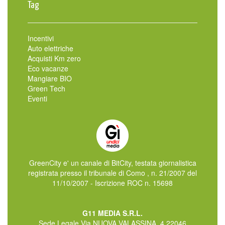
Tag
Incentivi
Auto elettriche
Acquisti Km zero
Eco vacanze
Mangiare BIO
Green Tech
Eventi
GreenCity e' un canale di BitCity, testata giornalistica
registrata presso il tribunale di Como , n. 21/2007 del
11/10/2007 - Iscrizione ROC n. 15698
G11 MEDIA S.R.L.
Sede Legale Via NUOVA VALASSINA, 4 22046