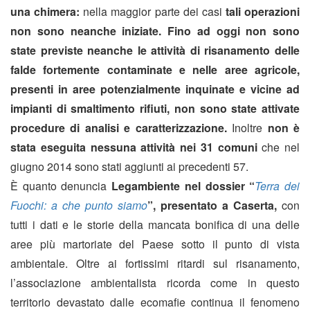
una chimera:
nella maggior parte dei casi
tali operazioni
non sono neanche iniziate. Fino ad oggi non sono
state previste neanche le attività di risanamento delle
falde fortemente contaminate e nelle aree agricole,
presenti in aree potenzialmente inquinate e vicine ad
impianti di smaltimento rifiuti, non sono state attivate
procedure di analisi e caratterizzazione.
Inoltre
non è
stata eseguita nessuna attività nei 31 comuni
che nel
giugno 2014 sono stati aggiunti ai precedenti 57.
È quanto denuncia
Legambiente nel dossier “
Terra dei
Fuochi: a che punto siamo
”, presentato a Caserta,
con
tutti i dati e le storie della mancata bonifica di una delle
aree più martoriate del Paese sotto il punto di vista
ambientale. Oltre ai fortissimi ritardi sul risanamento,
l’associazione ambientalista ricorda come in questo
territorio devastato dalle ecomafie continua il fenomeno