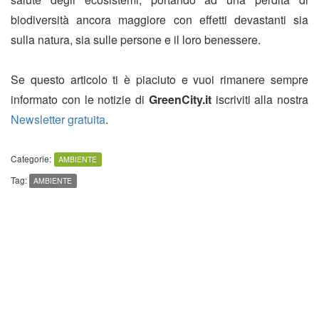
biodiversità ancora maggiore con effetti devastanti sia
sulla natura, sia sulle persone e il loro benessere.
Se questo articolo ti è piaciuto e vuoi rimanere sempre
informato con le notizie di
GreenCity.it
iscriviti alla nostra
Newsletter gratuita
.
Categorie:
AMBIENTE
Tag:
AMBIENTE