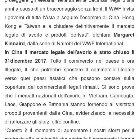
anni a causa di un bracconaggio senza freni. Il WWF invita
i governi di tutta l'Asia a seguire l’esempio di Cina, Hong
Kong e Taiwan e a chiudere definitivamente il mercato
legale di avorio e prodotti derivati”, dichiara
Margaret
Kinnaird
, dalla sede di Nairobi del WWF International.
In Cina il mercato legale dell'avorio è stato chiuso il
31dicembre 2017
. Tutto il commercio nel paese è ora
illegale, il che potrebbe spostare il commercio illegale
verso quei paesi asiatici che possono contare sulla
copertura dei commercianti legali rimasti. Ci sono prove
che i mercati nazionali dell'avorio in Vietnam, Cambogia,
Laos, Giappone e Birmania stanno fornendo ai visitatori
prodotti provenienti dalla Cina, evidenziando la necessità
di rafforzare gli sforzi oltre confine.
"Questo è il momento di aumentare i nostri sforzi per il
contrasto alla criminalità che controlla il commercio illegale