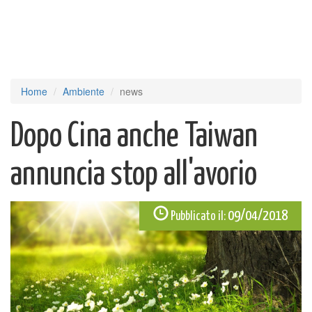
Home
Ambiente
news
Dopo Cina anche Taiwan
annuncia stop all'avorio
09/04/2018
Pubblicato il: