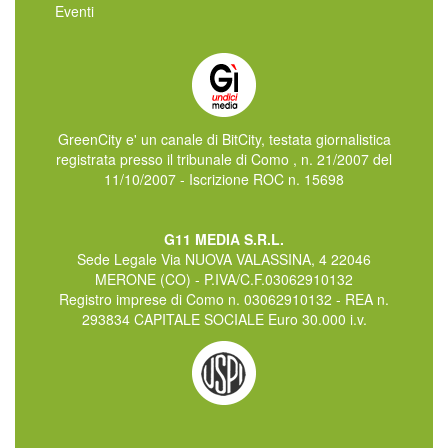
Eventi
GreenCity e' un canale di BitCity, testata giornalistica
registrata presso il tribunale di Como , n. 21/2007 del
11/10/2007 - Iscrizione ROC n. 15698
G11 MEDIA S.R.L.
Sede Legale Via NUOVA VALASSINA, 4 22046
MERONE (CO) - P.IVA/C.F.03062910132
Registro imprese di Como n. 03062910132 - REA n.
293834 CAPITALE SOCIALE Euro 30.000 i.v.