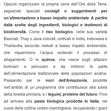
Oppure organizzare la propria cena dell’Ora della Terra,
seguendo speciali
consigli e suggerimenti per
un’alimentazione a basso impatto ambientale
.
A partire
dalla scelta degli ingredienti, biologici e testimoni di
biodiversità.
Come il
riso biologico
, nelle sue varietà
Basmati, Thay o Java colorati, coltivati in India, Indonesia e
Thailandia secondo metodi a basso impatto ambientale,
che risparmiano l’acqua evitando il processo di
allagamento. O la
quinoa
, che nasce sugli altipiani
boliviani e peruviani e da millenni fa parte
dell’alimentazione tradizionale delle popolazioni andine.
Passando per le
noci dell’Amazzonia
, prodotte
nell’ambito di un programma che contribuisce alla tutela
della foresta primaria, e i
legumi, proteine del futuro
. Fino
ad arrivare alla
pasta biologica prodotta in Italia
, nel
cuore delle colline umbro-marchigiane, recuperando i grani