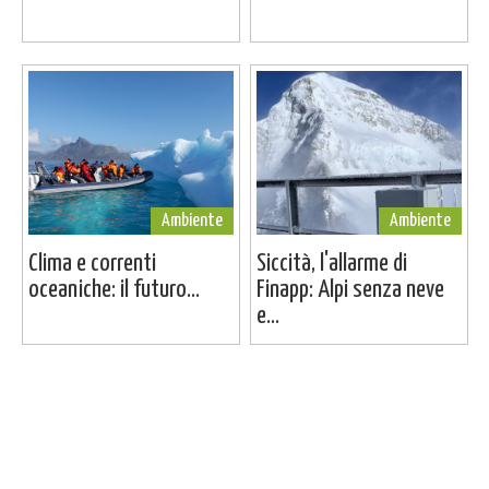
Ambiente
Ambiente
Clima e correnti
Siccità, l'allarme di
oceaniche: il futuro...
Finapp: Alpi senza neve
e...