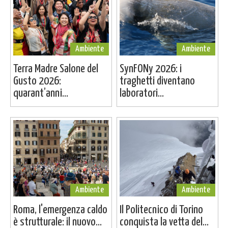
Ambiente
Ambiente
Terra Madre Salone del
SynFONy 2026: i
Gusto 2026:
traghetti diventano
quarant’anni...
laboratori...
Ambiente
Ambiente
Roma, l'emergenza caldo
Il Politecnico di Torino
è strutturale: il nuovo...
conquista la vetta del...