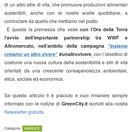
di un altro stile di vita, che promuove produzioni alimentari
sostenibili, anche con le nostre scelte quotidiane, a
cominciare da quello che mettiamo nel piatto.
È questa la premessa che vede
con l’Ora della Terra
l’avvio dell’importante
partnership tra WWF e
Altromercato, nell’ambito della campagna
“Insieme
creiamo un altro vivere”
#unaltrovivere
, con l’obiettivo di
costruire una nuova cultura della sostenibilità e stili di vita
orientati da una crescente consapevolezza ambientale,
etica, sociale ed economica.
Se questo articolo ti è piaciuto e vuoi rimanere sempre
informato con le notizie di
GreenCity.it
iscriviti alla nostra
Newsletter gratuita
.
Categorie:
AMBIENTE