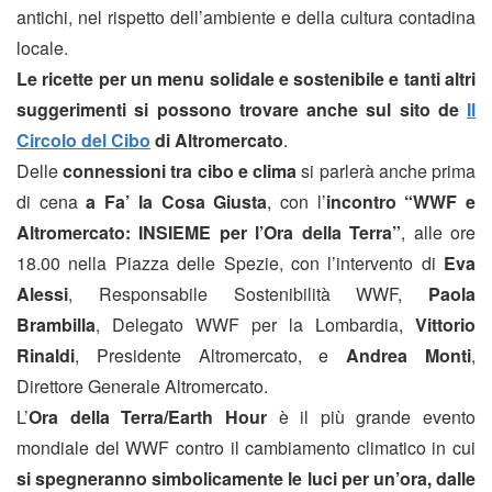
antichi, nel rispetto dell’ambiente e della cultura contadina
locale.
Le ricette per un menu solidale e sostenibile e tanti altri
suggerimenti si possono trovare anche sul sito de
Il
Circolo del Cibo
di Altromercato
.
Delle
connessioni tra cibo e clima
si parlerà anche prima
di cena
a Fa’ la Cosa Giusta
, con l’
incontro “WWF e
Altromercato: INSIEME per l’Ora della Terra”
, alle ore
18.00 nella Piazza delle Spezie, con l’intervento di
Eva
Alessi
, Responsabile Sostenibilità WWF,
Paola
Brambilla
, Delegato WWF per la Lombardia,
Vittorio
Rinaldi
, Presidente Altromercato, e
Andrea Monti
,
Direttore Generale Altromercato.
L’
Ora della Terra/Earth Hour
è il più grande evento
mondiale del WWF contro il cambiamento climatico in cui
si spegneranno simbolicamente le luci per un’ora, dalle