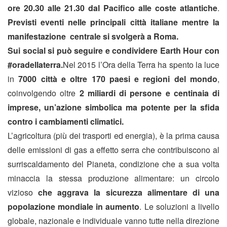
ore 20.30 alle 21.30 dal Pacifico alle coste atlantiche
.
Previsti eventi nelle principali città italiane mentre la
manifestazione centrale si svolgerà a Roma.
Sui social si può seguire e condividere Earth Hour con
#oradellaterra.
Nel 2015 l’Ora della Terra ha spento la luce
in
7000 città e oltre 170 paesi e regioni del mondo
,
coinvolgendo oltre
2 miliardi di persone e centinaia di
imprese, un’azione simbolica ma potente per la sfida
contro i cambiamenti climatici.
L’agricoltura (più dei trasporti ed energia), è la prima causa
delle emissioni di gas a effetto serra che contribuiscono al
surriscaldamento del Pianeta, condizione che a sua volta
minaccia la stessa produzione alimentare: un circolo
vizioso
che aggrava la sicurezza alimentare di una
popolazione mondiale in aumento
. Le soluzioni a livello
globale, nazionale e individuale vanno tutte nella direzione