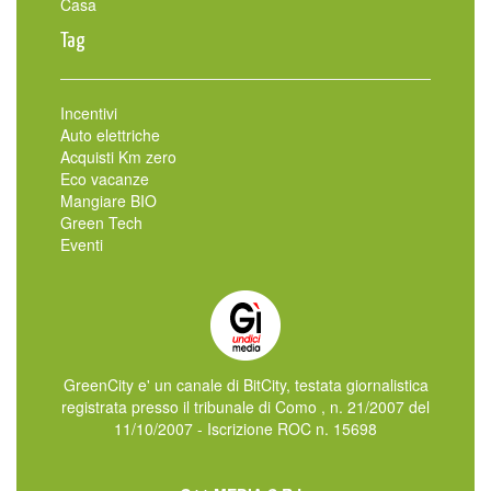
Casa
Tag
Incentivi
Auto elettriche
Acquisti Km zero
Eco vacanze
Mangiare BIO
Green Tech
Eventi
GreenCity e' un canale di BitCity, testata giornalistica
registrata presso il tribunale di Como , n. 21/2007 del
11/10/2007 - Iscrizione ROC n. 15698