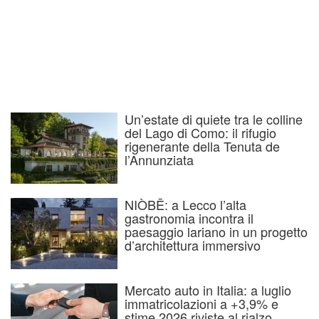
Un’estate di quiete tra le colline
del Lago di Como: il rifugio
rigenerante della Tenuta de
l’Annunziata
NIÒBĒ: a Lecco l’alta
gastronomia incontra il
paesaggio lariano in un progetto
d’architettura immersivo
Mercato auto in Italia: a luglio
immatricolazioni a +3,9% e
stime 2026 riviste al rialzo