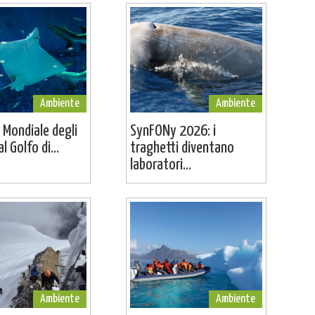
Ambiente
Ambiente
 Mondiale degli
SynFONy 2026: i
l Golfo di...
traghetti diventano
laboratori...
Ambiente
Ambiente