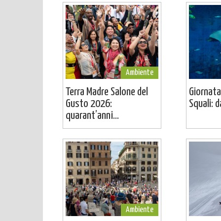
Ambiente
Terra Madre Salone del
Giornata
Gusto 2026:
Squali: da
quarant’anni...
Ambiente