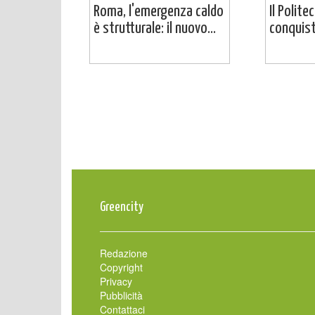
Roma, l'emergenza caldo
Il Polite
è strutturale: il nuovo...
conquista
Greencity
Redazione
Copyright
Privacy
Pubblicità
Contattaci