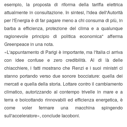
esempio, la proposta di riforma della tariffa elettrica
attualmente in consultazione. In sintesi, l'idea dell'Autorità
per l'Energia è di far pagare meno a chi consuma di più, in
barba a efficienza, protezione del clima e a qualunque
ragionevole principio di politica economica" afferma
Greenpeace in una nota.
«L'appuntamento di Parigi è importante, ma l'Italia ci arriva
con idee confuse e zero credibilità. Al di là delle
chiacchiere, i fatti mostrano che Renzi e i suoi ministri ci
stanno portando verso due sonore bocciature: quella dei
mercati e quella della storia. Lottare contro il cambiamento
climatico, autorizzando al contempo trivelle in mare e a
terra e boicottando rinnovabili ed efficienza energetica, è
come voler fermare una macchina spingendo
sull'acceleratore», conclude Iacoboni.