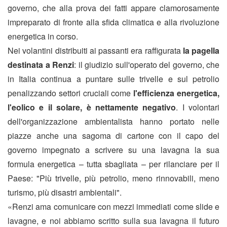
governo, che alla prova dei fatti appare clamorosamente
impreparato di fronte alla sfida climatica e alla rivoluzione
energetica in corso.
Nei volantini distribuiti ai passanti era raffigurata
la pagella
destinata a Renzi
: il giudizio sull'operato del governo, che
in Italia continua a puntare sulle trivelle e sul petrolio
penalizzando settori cruciali come
l'efficienza energetica,
l'eolico e il solare, è nettamente negativo
. I volontari
dell'organizzazione ambientalista hanno portato nelle
piazze anche una sagoma di cartone con il capo del
governo impegnato a scrivere su una lavagna la sua
formula energetica – tutta sbagliata – per rilanciare per il
Paese: "Più trivelle, più petrolio, meno rinnovabili, meno
turismo, più disastri ambientali".
«Renzi ama comunicare con mezzi immediati come slide e
lavagne, e noi abbiamo scritto sulla sua lavagna il futuro