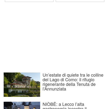
Un’estate di quiete tra le colline
del Lago di Como: il rifugio
rigenerante della Tenuta de
l’Annunziata
NIÒBĒ: a Lecco l’alta
gastronomia incontra il