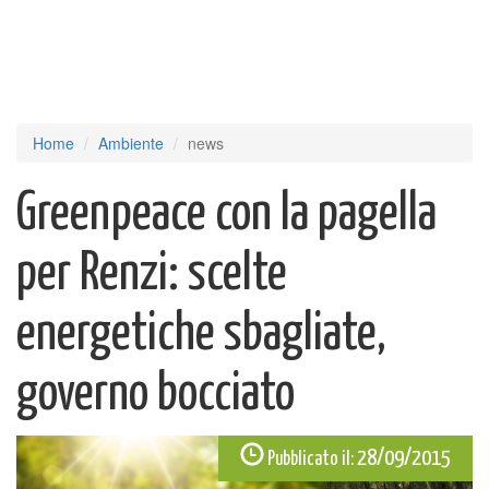
Home
Ambiente
news
Greenpeace con la pagella
per Renzi: scelte
energetiche sbagliate,
governo bocciato
28/09/2015
Pubblicato il: