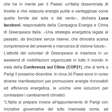
che ha in mente per il Paese: un'Italia disseminata di
trivelle e che ostacola energie pulite e vantaggiose come
quelle fornite dal sole e dal vento», dichiara
Luca
Iacoboni
, responsabile della Campagna Energia e Clima
di Greenpeace Italia. «Una strategia energetica legata al
passato, da bocciare senza riserve, che dimostra scarsa
comprensione del presente e mancanza di visione futura».
L'attività dei volontari di Greenpeace si inserisce in un
weekend di mobilitazioni organizzate in tutto il mondo in
vista della
Conferenza sul Clima (COP21)
, che si terrà a
Parigi il prossimo dicembre. In circa 30 Paesi sono in corso
diverse manifestazioni per promuovere energie rinnovabili
ed efficienza energetica, le uniche vere soluzioni per
contrastare i cambiamenti climatici.
"L'Italia si prepara invece all'appuntamento di Parigi con
iniziative governative del tutto insensate come, ad