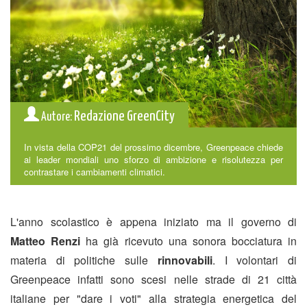
Redazione GreenCity
Autore:
In vista della COP21 del prossimo dicembre, Greenpeace chiede
ai leader mondiali uno sforzo di ambizione e risolutezza per
contrastare i cambiamenti climatici.
L'anno scolastico è appena iniziato ma il governo di
Matteo Renzi
ha già ricevuto una sonora bocciatura in
materia di politiche sulle
rinnovabili
. I volontari di
Greenpeace infatti sono scesi nelle strade di 21 città
italiane per "dare i voti" alla strategia energetica del