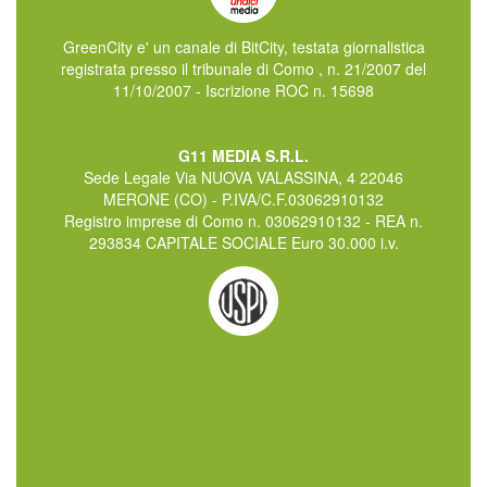
GreenCity e' un canale di BitCity, testata giornalistica
registrata presso il tribunale di Como , n. 21/2007 del
11/10/2007 - Iscrizione ROC n. 15698
G11 MEDIA S.R.L.
Sede Legale Via NUOVA VALASSINA, 4 22046
MERONE (CO) - P.IVA/C.F.03062910132
Registro imprese di Como n. 03062910132 - REA n.
293834 CAPITALE SOCIALE Euro 30.000 i.v.