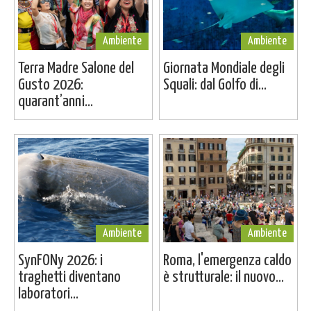
Ambiente
Ambiente
Terra Madre Salone del
Giornata Mondiale degli
Gusto 2026:
Squali: dal Golfo di...
quarant’anni...
Ambiente
Ambiente
SynFONy 2026: i
Roma, l'emergenza caldo
traghetti diventano
è strutturale: il nuovo...
laboratori...