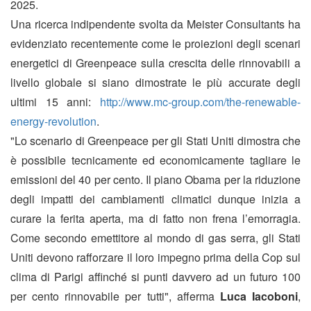
2025.
Una ricerca indipendente svolta da Meister Consultants ha
evidenziato recentemente come le proiezioni degli scenari
energetici di Greenpeace sulla crescita delle rinnovabili a
livello globale si siano dimostrate le più accurate degli
ultimi 15 anni:
http://www.mc-group.com/the-renewable-
energy-revolution
.
"Lo scenario di Greenpeace per gli Stati Uniti dimostra che
è possibile tecnicamente ed economicamente tagliare le
emissioni del 40 per cento. Il piano Obama per la riduzione
degli impatti dei cambiamenti climatici dunque inizia a
curare la ferita aperta, ma di fatto non frena l’emorragia.
Come secondo emettitore al mondo di gas serra, gli Stati
Uniti devono rafforzare il loro impegno prima della Cop sul
clima di Parigi affinché si punti davvero ad un futuro 100
per cento rinnovabile per tutti", afferma
Luca Iacoboni
,