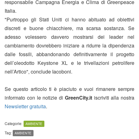
responsabile Campagna Energia e Clima di Greenpeace
Italia.
"Purtroppo gli Stati Uniti ci hanno abituato ad obiettivi
discreti e buone chiacchiere, ma scarsa sostanza. Se
adesso volessero davvero mostrarsi dei leader nel
cambiamento dovrebbero iniziare a ridurre la dipendenza
dalle fossili, abbandonando definitivamente il progetto
dell’oleodotto Keystone XL e le trivellazioni petrolifere
nell’Artico", conclude Iacoboni.
Se questo articolo ti è piaciuto e vuoi rimanere sempre
informato con le notizie di
GreenCity.it
iscriviti alla nostra
Newsletter gratuita
.
Categorie:
AMBIENTE
Tag:
AMBIENTE