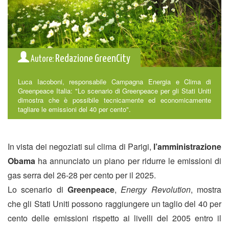
Redazione GreenCity
Autore:
Luca Iacoboni, responsabile Campagna Energia e Clima di
Greenpeace Italia: "Lo scenario di Greenpeace per gli Stati Uniti
dimostra che è possibile tecnicamente ed economicamente
tagliare le emissioni del 40 per cento".
In vista dei negoziati sul clima di Parigi,
l’amministrazione
Obama
ha annunciato un piano per ridurre le emissioni di
gas serra del 26-28 per cento per il 2025.
Lo scenario di
Greenpeace
,
Energy Revolution
, mostra
che gli Stati Uniti possono raggiungere un taglio del 40 per
cento delle emissioni rispetto ai livelli del 2005 entro il