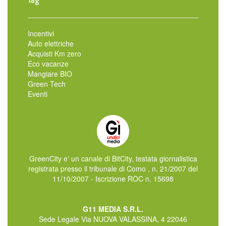
Tag
Incentivi
Auto elettriche
Acquisti Km zero
Eco vacanze
Mangiare BIO
Green Tech
Eventi
GreenCity e' un canale di BitCity, testata giornalistica
registrata presso il tribunale di Como , n. 21/2007 del
11/10/2007 - Iscrizione ROC n. 15698
G11 MEDIA S.R.L.
Sede Legale Via NUOVA VALASSINA, 4 22046