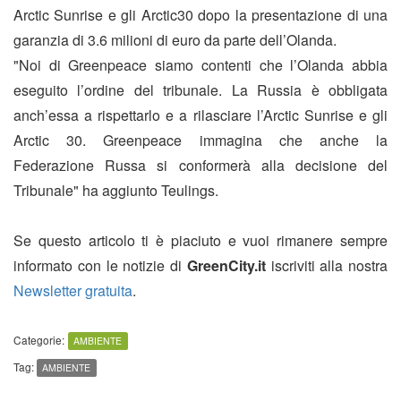
Arctic Sunrise e gli Arctic30 dopo la presentazione di una
garanzia di 3.6 milioni di euro da parte dell’Olanda.
"Noi di Greenpeace siamo contenti che l’Olanda abbia
eseguito l’ordine del tribunale. La Russia è obbligata
anch’essa a rispettarlo e a rilasciare l’Arctic Sunrise e gli
Arctic 30. Greenpeace immagina che anche la
Federazione Russa si conformerà alla decisione del
Tribunale" ha aggiunto Teulings.
Se questo articolo ti è piaciuto e vuoi rimanere sempre
informato con le notizie di
GreenCity.it
iscriviti alla nostra
Newsletter gratuita
.
Categorie:
AMBIENTE
Tag:
AMBIENTE