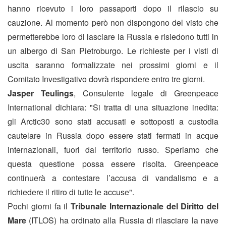
hanno ricevuto i loro passaporti dopo il rilascio su
cauzione. Al momento però non dispongono del visto che
permetterebbe loro di lasciare la Russia e risiedono tutti in
un albergo di San Pietroburgo. Le richieste per i visti di
uscita saranno formalizzate nei prossimi giorni e il
Comitato Investigativo dovrà rispondere entro tre giorni.
Jasper Teulings
, Consulente legale di Greenpeace
International dichiara: "Si tratta di una situazione inedita:
gli Arctic30 sono stati accusati e sottoposti a custodia
cautelare in Russia dopo essere stati fermati in acque
internazionali, fuori dal territorio russo. Speriamo che
questa questione possa essere risolta. Greenpeace
continuerà a contestare l’accusa di vandalismo e a
richiedere il ritiro di tutte le accuse".
Pochi giorni fa il
Tribunale Internazionale del Diritto del
Mare
(ITLOS) ha ordinato alla Russia di rilasciare la nave