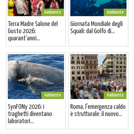
Ambiente
Ambiente
Terra Madre Salone del
Giornata Mondiale degli
Gusto 2026:
Squali: dal Golfo di...
quarant’anni...
Ambiente
Ambiente
SynFONy 2026: i
Roma, l'emergenza caldo
traghetti diventano
è strutturale: il nuovo...
laboratori...