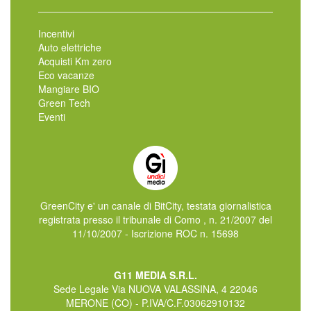
Incentivi
Auto elettriche
Acquisti Km zero
Eco vacanze
Mangiare BIO
Green Tech
Eventi
GreenCity e' un canale di BitCity, testata giornalistica
registrata presso il tribunale di Como , n. 21/2007 del
11/10/2007 - Iscrizione ROC n. 15698
G11 MEDIA S.R.L.
Sede Legale Via NUOVA VALASSINA, 4 22046
MERONE (CO) - P.IVA/C.F.03062910132