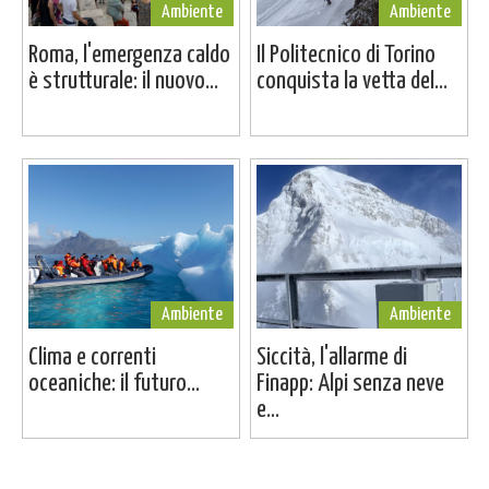
Ambiente
Ambiente
Roma, l'emergenza caldo
Il Politecnico di Torino
è strutturale: il nuovo...
conquista la vetta del...
Ambiente
Ambiente
Clima e correnti
Siccità, l'allarme di
oceaniche: il futuro...
Finapp: Alpi senza neve
e...