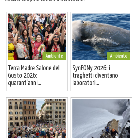
Ambiente
Ambiente
Terra Madre Salone del
SynFONy 2026: i
Gusto 2026:
traghetti diventano
quarant’anni...
laboratori...