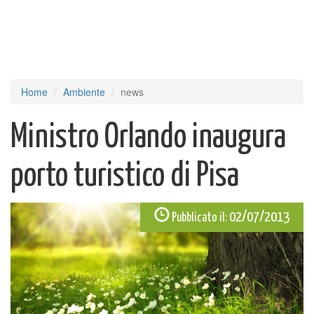
Home
Ambiente
news
Ministro Orlando inaugura
porto turistico di Pisa
02/07/2013
Pubblicato il: