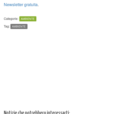
Newsletter gratuita
.
Categorie:
AMBIENTE
Tag:
AMBIENTE
Notizie che potrebbero interessarti: