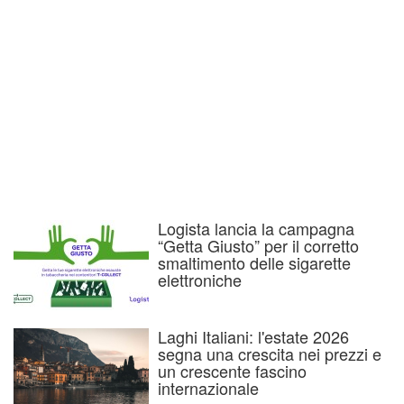
Logista lancia la campagna
“Getta Giusto” per il corretto
smaltimento delle sigarette
elettroniche
Laghi Italiani: l'estate 2026
segna una crescita nei prezzi e
un crescente fascino
internazionale