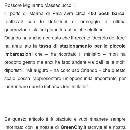
Rossore Migliarino Massaciuccoli'.
'Il porto di Marina di Pisa avrà circa
400 posti barca
,
realizzati con le dotazioni di ormeggio di ultima
generazione, sia sul piano idraulico che elettrico.
Orlando ha anche ricordato che il recente 'decreto del fare'
ha annullato
la tassa di stazionamento per le piccole
imbarcazioni
che – ha ricordato il ministro – “non ha
prodotto gettito ma anzi ha fatto andare via dall’Italia molti
diportisti”. “Mi auguro – ha concluso Orlando – che questo
scalo possa rappresentare un'opportunità importante per
far rientrare queste imbarcazioni in Italia''.
Se questo articolo ti è piaciuto e vuoi rimanere sempre
informato con le notizie di
GreenCity.it
iscriviti alla nostra