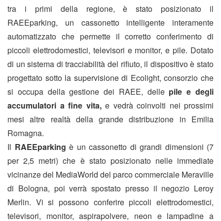
tra i primi della regione, è stato posizionato il
RAEEparking, un cassonetto intelligente interamente
automatizzato che permette il corretto conferimento di
piccoli elettrodomestici, televisori e monitor, e pile. Dotato
di un sistema di tracciabilità del rifiuto, il dispositivo è stato
progettato sotto la supervisione di Ecolight, consorzio che
si occupa della gestione dei RAEE, delle
pile e degli
accumulatori a fine vita,
e vedrà coinvolti nei prossimi
mesi altre realtà della grande distribuzione in Emilia
Romagna.
Il
RAEEparking
è un cassonetto di grandi dimensioni (7
per 2,5 metri) che è stato posizionato nelle immediate
vicinanze del MediaWorld del parco commerciale Meraville
di Bologna, poi verrà spostato presso il negozio Leroy
Merlin. Vi si possono conferire piccoli elettrodomestici,
televisori, monitor, aspirapolvere, neon e lampadine a