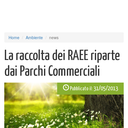
Home
Ambiente
news
La raccolta dei RAEE riparte
dai Parchi Commerciali
31/05/2013
Pubblicato il: