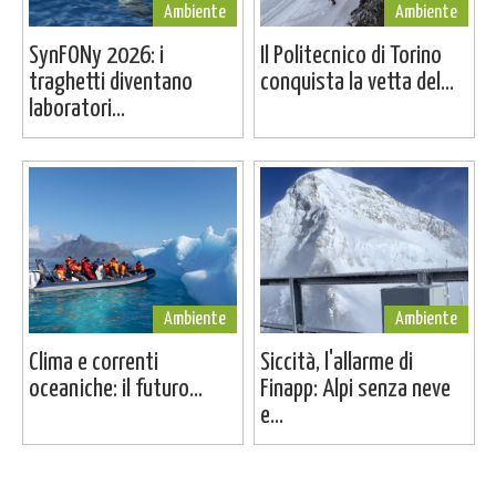
Ambiente
Ambiente
SynFONy 2026: i
Il Politecnico di Torino
traghetti diventano
conquista la vetta del...
laboratori...
Ambiente
Ambiente
Clima e correnti
Siccità, l'allarme di
oceaniche: il futuro...
Finapp: Alpi senza neve
e...