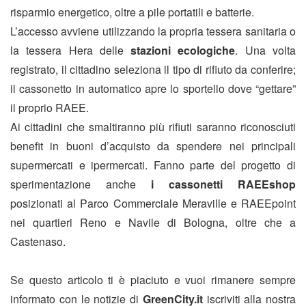
risparmio energetico, oltre a pile portatili e batterie.
L’accesso avviene utilizzando la propria tessera sanitaria o
la tessera Hera delle
stazioni ecologiche
. Una volta
registrato, il cittadino seleziona il tipo di rifiuto da conferire;
il cassonetto in automatico apre lo sportello dove “gettare”
il proprio RAEE.
Ai cittadini che smaltiranno più rifiuti saranno riconosciuti
benefit in buoni d’acquisto da spendere nei principali
supermercati e ipermercati. Fanno parte del progetto di
sperimentazione anche
i cassonetti RAEEshop
posizionati al Parco Commerciale Meraville e RAEEpoint
nei quartieri Reno e Navile di Bologna, oltre che a
Castenaso.
Se questo articolo ti è piaciuto e vuoi rimanere sempre
informato con le notizie di
GreenCity.it
iscriviti alla nostra