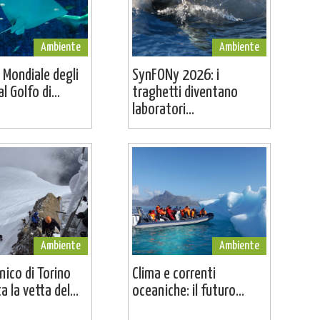
Ambiente
Ambiente
 Mondiale degli
SynFONy 2026: i
l Golfo di...
traghetti diventano
laboratori...
Ambiente
Ambiente
cnico di Torino
Clima e correnti
 la vetta del...
oceaniche: il futuro...