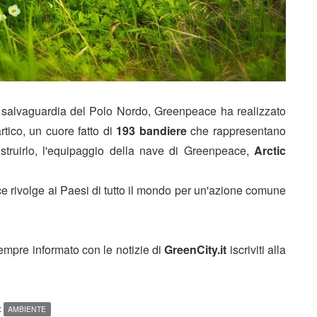
di salvaguardia del Polo Nordo, Greenpeace ha realizzato
artico, un cuore fatto di
193 bandiere
che rappresentano
struirlo, l'equipaggio della nave di Greenpeace,
Arctic
e rivolge ai Paesi di tutto il mondo per un'azione comune
sempre informato con le notizie di
GreenCity.it
iscriviti alla
:
AMBIENTE