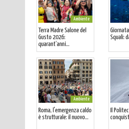
Ambiente
Terra Madre Salone del
Giornata
Gusto 2026:
Squali: da
quarant’anni...
Ambiente
Roma, l'emergenza caldo
Il Polite
è strutturale: il nuovo...
conquista