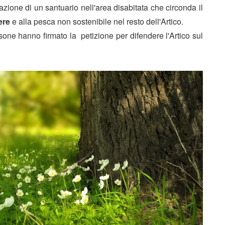
ione di un santuario nell'area disabitata che circonda il
fere
e alla pesca non sostenibile nel resto dell'Artico.
one hanno firmato la petizione per difendere l'Artico sul