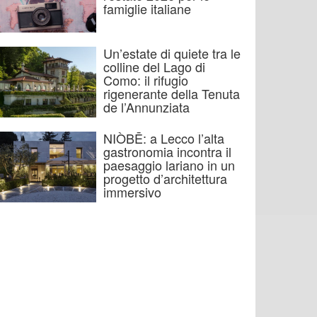
famiglie italiane
Un’estate di quiete tra le
colline del Lago di
Como: il rifugio
rigenerante della Tenuta
de l’Annunziata
NIÒBĒ: a Lecco l’alta
gastronomia incontra il
paesaggio lariano in un
progetto d’architettura
immersivo