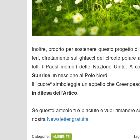
Inoltre, proprio per sostenere questo progetto 
ieri, direttamente sui ghiacci del circolo polare 
tutti i Paesi membri delle Nazione Unite. A co
Sunrise
, in missione al Polo Nord.
Il "cuore" simboleggia un appello che Greenpeac
in difesa dell'Artico
.
Se questo articolo ti è piaciuto e vuoi rimanere 
nostra
Newsletter gratuita
.
Categorie:
Tag
AMBIENTE