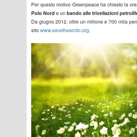
Per questo motivo Greenpeace ha chiesto la creaz
Polo Nord
e un
bando alle trivellazioni petroli
Da giugno 2012, oltre un milione e 700 mila pers
sito
www.savethearctic.org
.