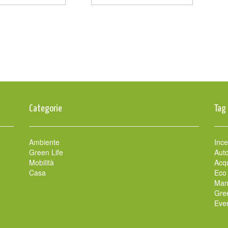
Categorie
Tag
Ambiente
Ince
Green Life
Auto
Mobilità
Acqu
Casa
Eco
Man
Gre
Even