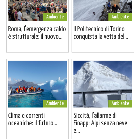
Ambiente
Ambiente
Roma, l'emergenza caldo
Il Politecnico di Torino
è strutturale: il nuovo...
conquista la vetta del...
Ambiente
Ambiente
Clima e correnti
Siccità, l'allarme di
oceaniche: il futuro...
Finapp: Alpi senza neve
e...