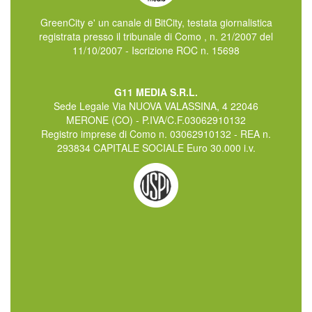
GreenCity e' un canale di BitCity, testata giornalistica
registrata presso il tribunale di Como , n. 21/2007 del
11/10/2007 - Iscrizione ROC n. 15698
G11 MEDIA S.R.L.
Sede Legale Via NUOVA VALASSINA, 4 22046
MERONE (CO) - P.IVA/C.F.03062910132
Registro imprese di Como n. 03062910132 - REA n.
293834 CAPITALE SOCIALE Euro 30.000 i.v.