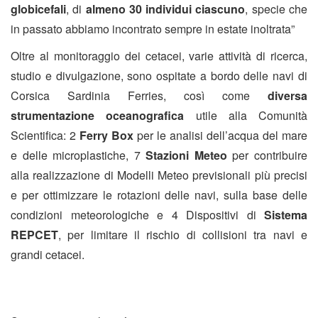
globicefali
, di
almeno 30 individui ciascuno
, specie che
in passato abbiamo incontrato sempre in estate inoltrata”
Oltre al monitoraggio dei cetacei, varie attività di ricerca,
studio e divulgazione, sono ospitate a bordo delle navi di
Corsica Sardinia Ferries, così come
diversa
strumentazione oceanografica
utile alla Comunità
Scientifica: 2
Ferry Box
per le analisi dell’acqua del mare
e delle microplastiche, 7
Stazioni Meteo
per contribuire
alla realizzazione di Modelli Meteo previsionali più precisi
e per ottimizzare le rotazioni delle navi, sulla base delle
condizioni meteorologiche e 4 Dispositivi di
Sistema
REPCET
, per limitare il rischio di collisioni tra navi e
grandi cetacei.