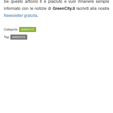
Se questo articolo ti è piaciuto e vuoi rimanere sempre
informato con le notizie di
GreenCity.it
iscriviti alla nostra
Newsletter gratuita
.
Categorie:
AMBIENTE
Tag:
AMBIENTE