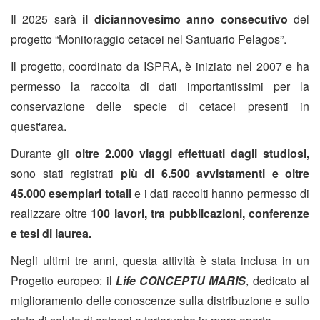
Il 2025 sarà
il diciannovesimo anno consecutivo
del
progetto “Monitoraggio cetacei nel Santuario Pelagos”.
Il progetto, coordinato da ISPRA, è iniziato nel 2007 e ha
permesso la raccolta di dati importantissimi per la
conservazione delle specie di cetacei presenti in
quest'area.
Durante gli
oltre 2.000 viaggi effettuati dagli studiosi,
sono stati registrati
più di 6.500 avvistamenti e oltre
45.000 esemplari totali
e i dati raccolti
hanno permesso di
realizzare
oltre
100 lavori, tra pubblicazioni, conferenze
e tesi di laurea.
Negli ultimi tre anni, questa attività è stata inclusa in un
Progetto europeo: il
Life CONCEPTU MARIS
, dedicato al
miglioramento delle conoscenze sulla distribuzione e sullo