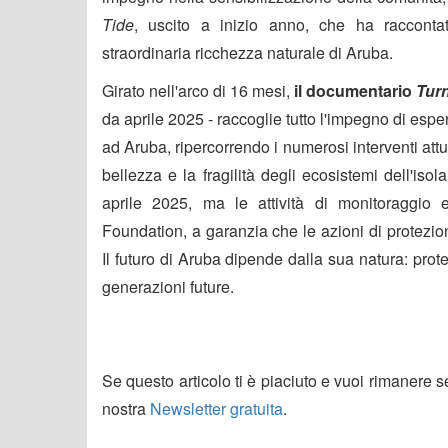
Tide
, uscito a inizio anno, che ha racconta
straordinaria ricchezza naturale di Aruba.
Girato nell'arco di 16 mesi,
il documentario
Turn
da aprile 2025 - raccoglie tutto l'impegno di esper
ad Aruba, ripercorrendo i numerosi interventi att
bellezza e la fragilità degli ecosistemi dell'isol
aprile 2025, ma le attività di monitoraggio 
Foundation, a garanzia che le azioni di protezi
Il futuro di Aruba dipende dalla sua natura: prot
generazioni future.
Se questo articolo ti è piaciuto e vuoi rimanere 
nostra
Newsletter gratuita
.