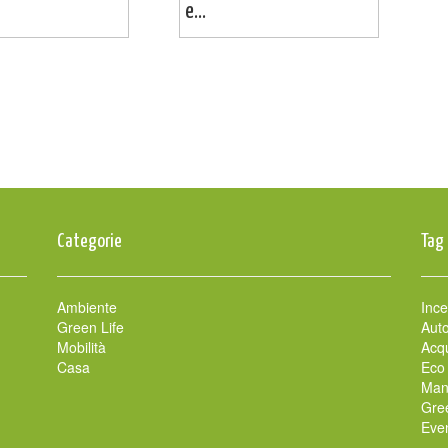
e...
Categorie
Tag
Ambiente
Ince
Green Life
Auto
Mobilità
Acqu
Casa
Eco
Man
Gre
Even