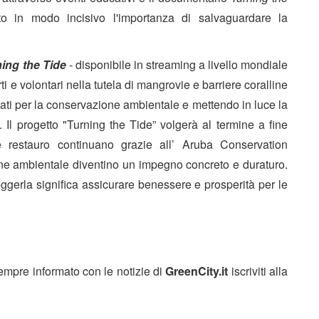
to in modo incisivo l'importanza di salvaguardare la
ing the Tide
-
disponibile in streaming a livello mondiale
ti e volontari nella tutela di mangrovie e barriere coralline
uati per la conservazione ambientale e mettendo in luce la
a. Il progetto "Turning the Tide” volgerà al termine a fine
e restauro continuano grazie all’ Aruba Conservation
one ambientale diventino un impegno concreto e duraturo.
eggerla significa assicurare benessere e prosperità per le
sempre informato con le notizie di
GreenCity.it
iscriviti alla