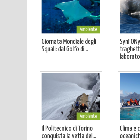
Ambiente
Giornata Mondiale degli
SynFONy
Squali: dal Golfo di...
traghett
laborator
Ambiente
Il Politecnico di Torino
Clima e 
conquista la vetta del...
oceaniche