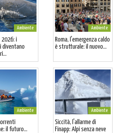
Ambiente
Ambiente
 2026: i
Roma, l'emergenza caldo
i diventano
è strutturale: il nuovo...
i...
Ambiente
Ambiente
correnti
Siccità, l'allarme di
: il futuro...
Finapp: Alpi senza neve