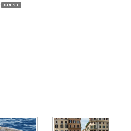
:
AMBIENTE