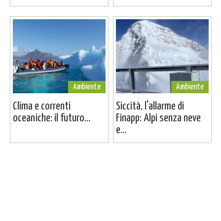
Ambiente
Ambiente
Clima e correnti
Siccità, l'allarme di
oceaniche: il futuro...
Finapp: Alpi senza neve
e...