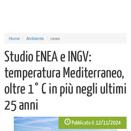
Home
Ambiente
news
Studio ENEA e INGV:
temperatura Mediterraneo,
oltre 1° C in più negli ultimi
25 anni
12/11/2024
Pubblicato il: