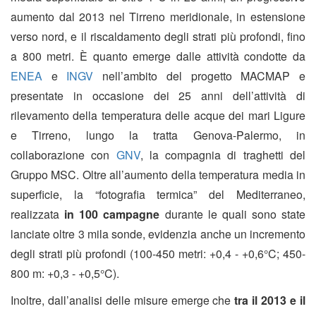
aumento dal 2013 nel Tirreno meridionale, in estensione
verso nord, e il riscaldamento degli strati più profondi, fino
a 800 metri. È quanto emerge dalle attività condotte da
ENEA
e
INGV
nell’ambito del progetto MACMAP
e
presentate in occasione dei 25 anni dell’attività di
rilevamento della temperatura delle acque dei mari Ligure
e Tirreno, lungo la tratta Genova-Palermo, in
collaborazione con
GNV
, la compagnia di traghetti del
Gruppo MSC. Oltre all’aumento della temperatura media in
superficie, la “fotografia termica” del Mediterraneo,
realizzata
in 100 campagne
durante le quali sono state
lanciate oltre 3 mila sonde, evidenzia anche un incremento
degli strati più profondi (100-450 metri: +0,4 - +0,6°C; 450-
800 m: +0,3 - +0,5°C).
Inoltre, dall’analisi delle misure emerge che
tra il 2013 e il