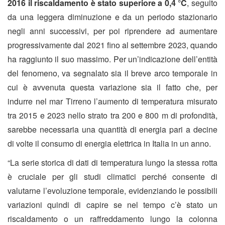
2016 il riscaldamento è stato superiore a 0,4 °C
, seguito
da una leggera diminuzione e da un periodo stazionario
negli anni successivi, per poi riprendere ad aumentare
progressivamente dal 2021 fino al settembre 2023, quando
ha raggiunto il suo massimo. Per un’indicazione dell’entità
del fenomeno, va segnalato sia il breve arco temporale in
cui è avvenuta questa variazione sia il fatto che, per
indurre nel mar Tirreno l’aumento di temperatura misurato
tra 2015 e 2023 nello strato tra 200 e 800 m di profondità,
sarebbe necessaria una quantità di energia pari a decine
di volte il consumo di energia elettrica in Italia in un anno.
“La serie storica di dati di temperatura lungo la stessa rotta
è cruciale per gli studi climatici perché consente di
valutarne l’evoluzione temporale, evidenziando le possibili
variazioni quindi di capire se nel tempo c’è stato un
riscaldamento o un raffreddamento lungo la colonna