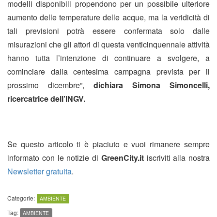
modelli disponibili propendono per un possibile ulteriore
aumento delle temperature delle acque, ma la veridicità di
tali previsioni potrà essere confermata solo dalle
misurazioni che gli attori di questa venticinquennale attività
hanno tutta l’intenzione di continuare a svolgere, a
cominciare dalla centesima campagna prevista per il
prossimo dicembre”,
dichiara Simona Simoncelli,
ricercatrice dell’INGV.
Se questo articolo ti è piaciuto e vuoi rimanere sempre
informato con le notizie di
GreenCity.it
iscriviti alla nostra
Newsletter gratuita
.
Categorie:
AMBIENTE
Tag:
AMBIENTE