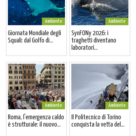
Ambiente
Ambiente
Giornata Mondiale degli
SynFONy 2026: i
Squali: dal Golfo di...
traghetti diventano
laboratori...
Ambiente
Ambiente
Roma, l'emergenza caldo
Il Politecnico di Torino
è strutturale: il nuovo...
conquista la vetta del...