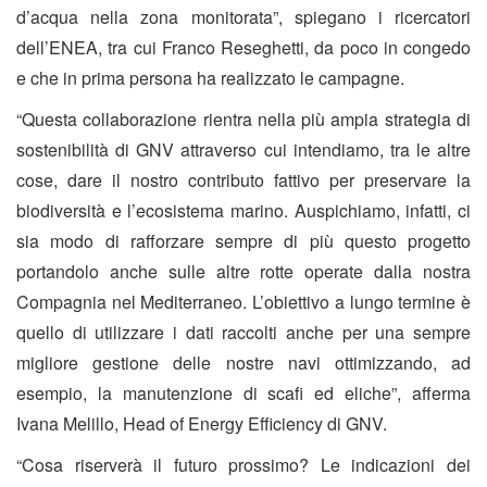
d’acqua nella zona monitorata”, spiegano i ricercatori
dell’ENEA, tra cui Franco Reseghetti, da poco in congedo
e che in prima persona ha realizzato le campagne.
“Questa collaborazione rientra nella più ampia strategia di
sostenibilità di GNV attraverso cui intendiamo, tra le altre
cose, dare il nostro contributo fattivo per preservare la
biodiversità e l’ecosistema marino. Auspichiamo, infatti, ci
sia modo di rafforzare sempre di più questo progetto
portandolo anche sulle altre rotte operate dalla nostra
Compagnia nel Mediterraneo. L’obiettivo a lungo termine è
quello di utilizzare i dati raccolti anche per una sempre
migliore gestione delle nostre navi ottimizzando, ad
esempio, la manutenzione di scafi ed eliche”, afferma
Ivana Melillo, Head of Energy Efficiency di GNV.
“Cosa riserverà il futuro prossimo? Le indicazioni dei