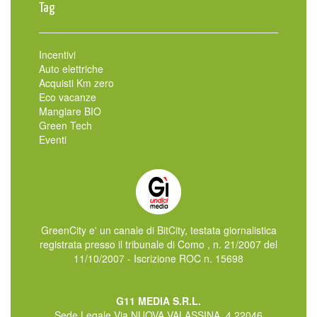
Tag
Incentivi
Auto elettriche
Acquisti Km zero
Eco vacanze
Mangiare BIO
Green Tech
Eventi
GreenCity e' un canale di BitCity, testata giornalistica
registrata presso il tribunale di Como , n. 21/2007 del
11/10/2007 - Iscrizione ROC n. 15698
G11 MEDIA S.R.L.
Sede Legale Via NUOVA VALASSINA, 4 22046