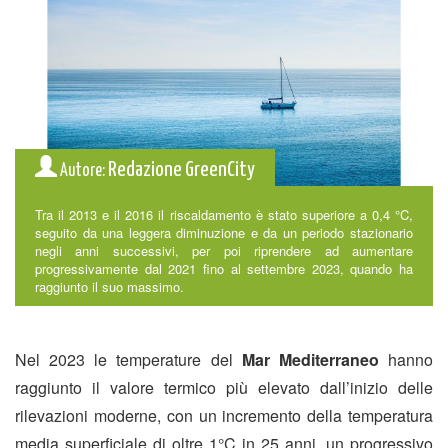
Redazione GreenCity
Autore:
Tra il 2013 e il 2016 il riscaldamento è stato superiore a 0,4 °C,
seguito da una leggera diminuzione e da un periodo stazionario
negli anni successivi, per poi riprendere ad aumentare
progressivamente dal 2021 fino al settembre 2023, quando ha
raggiunto il suo massimo.
Nel 2023 le temperature del
Mar Mediterraneo
hanno
raggiunto il valore termico più elevato dall’inizio delle
rilevazioni moderne, con un incremento della temperatura
media superficiale di oltre 1°C in 25 anni, un progressivo