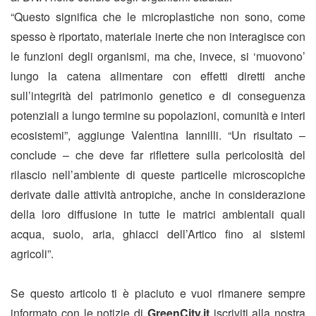
“Questo significa che le microplastiche non sono, come
spesso è riportato, materiale inerte che non interagisce con
le funzioni degli organismi, ma che, invece, si ‘muovono’
lungo la catena alimentare con effetti diretti anche
sull’integrità del patrimonio genetico e di conseguenza
potenziali a lungo termine su popolazioni, comunità e interi
ecosistemi”, aggiunge Valentina Iannilli. “Un risultato –
conclude – che deve far riflettere sulla pericolosità del
rilascio nell’ambiente di queste particelle microscopiche
derivate dalle attività antropiche, anche in considerazione
della loro diffusione in tutte le matrici ambientali quali
acqua, suolo, aria, ghiacci dell’Artico fino ai sistemi
agricoli”.
Se questo articolo ti è piaciuto e vuoi rimanere sempre
informato con le notizie di
GreenCity.it
iscriviti alla nostra