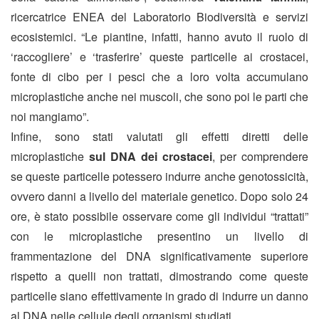
ricercatrice ENEA del Laboratorio Biodiversità e servizi
ecosistemici. “Le piantine, infatti, hanno avuto il ruolo di
‘raccogliere’ e ‘trasferire’ queste particelle ai crostacei,
fonte di cibo per i pesci che a loro volta accumulano
microplastiche anche nei muscoli, che sono poi le parti che
noi mangiamo”.
Infine, sono stati valutati gli effetti diretti delle
microplastiche
sul DNA dei crostacei
, per comprendere
se queste particelle potessero indurre anche genotossicità,
ovvero danni a livello del materiale genetico. Dopo solo 24
ore, è stato possibile osservare come gli individui “trattati”
con le microplastiche presentino un livello di
frammentazione del DNA significativamente superiore
rispetto a quelli non trattati, dimostrando come queste
particelle siano effettivamente in grado di indurre un danno
al DNA nelle cellule degli organismi studiati.