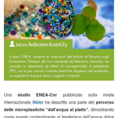
Redazione GreenCity
Autore:
Il team ENEA, insieme ai ricercatori dell’Istituto di Ricerca sugli
Ecosistemi Terrestri del Cnr coordinati da Massimo Zacchini, ha
valutato in laboratorio gli effetti di microparticelle di polietilene
(PE), tra le più comuni materie plastiche disperse nell’ambiente,
su organismi d’acqua dolce, vegetali e animali.
Uno
studio ENEA-Cnr
pubblicato sulla rivista
internazionale
Water
ha descritto una parte del
percorso
delle microplastiche “dall’acqua al piatto”
, dimostrando
come questo contaminante si trasferisca dall’acqua dolce