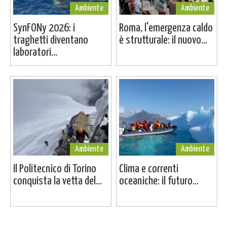
Ambiente
Ambiente
SynFONy 2026: i
Roma, l'emergenza caldo
traghetti diventano
è strutturale: il nuovo...
laboratori...
Ambiente
Ambiente
Il Politecnico di Torino
Clima e correnti
conquista la vetta del...
oceaniche: il futuro...