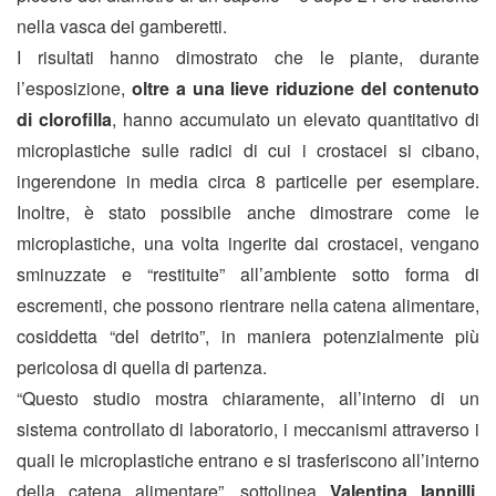
nella vasca dei gamberetti.
I risultati hanno dimostrato che le piante, durante
l’esposizione,
oltre a una lieve riduzione del contenuto
di clorofilla
, hanno accumulato un elevato quantitativo di
microplastiche sulle radici di cui i crostacei si cibano,
ingerendone in media circa 8 particelle per esemplare.
Inoltre, è stato possibile anche dimostrare come le
microplastiche, una volta ingerite dai crostacei, vengano
sminuzzate e “restituite” all’ambiente sotto forma di
escrementi, che possono rientrare nella catena alimentare,
cosiddetta “del detrito”, in maniera potenzialmente più
pericolosa di quella di partenza.
“Questo studio mostra chiaramente, all’interno di un
sistema controllato di laboratorio, i meccanismi attraverso i
quali le microplastiche entrano e si trasferiscono all’interno
della catena alimentare”, sottolinea
Valentina Iannilli
,