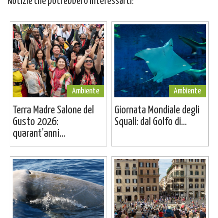
Notizie che potrebbero interessarti:
Ambiente
Ambiente
Terra Madre Salone del
Giornata Mondiale degli
Gusto 2026:
Squali: dal Golfo di...
quarant’anni...