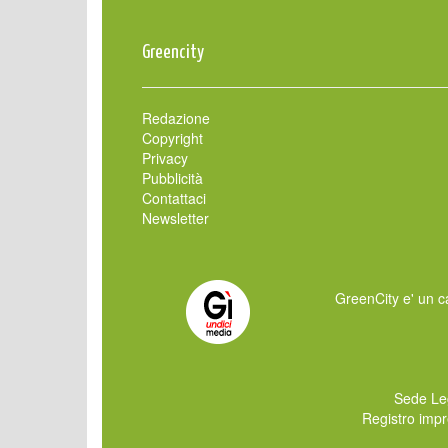
Greencity
Redazione
Copyright
Privacy
Pubblicità
Contattaci
Newsletter
GreenCity e' un ca
Sede Le
Registro imp