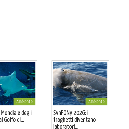
Ambiente
Ambiente
 Mondiale degli
SynFONy 2026: i
l Golfo di...
traghetti diventano
laboratori...