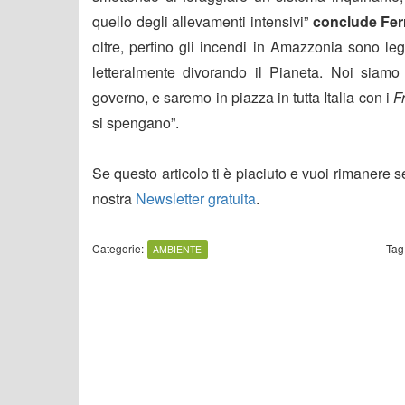
quello degli allevamenti intensivi”
conclude Fer
oltre, perfino gli incendi in Amazzonia sono le
letteralmente divorando il Pianeta. Noi siamo
governo, e saremo in piazza in tutta Italia con i
F
si spengano”.
Se questo articolo ti è piaciuto e vuoi rimanere 
nostra
Newsletter gratuita
.
Categorie:
Tag
AMBIENTE