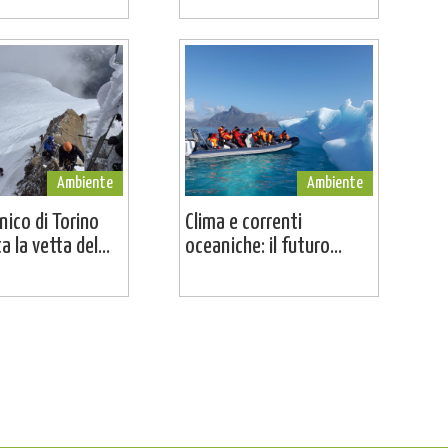
Ambiente
Ambiente
cnico di Torino
Clima e correnti
 la vetta del...
oceaniche: il futuro...