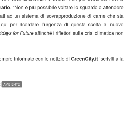
rario
. “Non è più possibile voltare lo sguardo o attendere
gati ad un sistema di sovrapproduzione di carne che sta
 qui per ricordare l’urgenza di questa scelta al nuovo
ridays for Future
affinché i riflettori sulla crisi climatica non
sempre informato con le notizie di
GreenCity.it
iscriviti alla
:
AMBIENTE