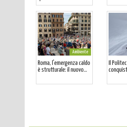
Ambiente
Roma, l'emergenza caldo
Il Polite
è strutturale: il nuovo...
conquista