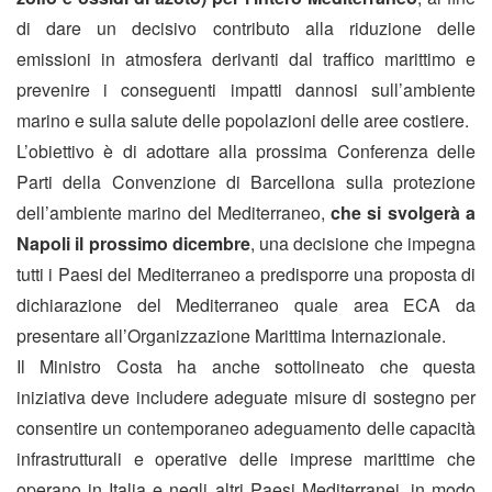
di dare un decisivo contributo alla riduzione delle
emissioni in atmosfera derivanti dal traffico marittimo e
prevenire i conseguenti impatti dannosi sull’ambiente
marino e sulla salute delle popolazioni delle aree costiere.
L’obiettivo è di adottare alla prossima Conferenza delle
Parti della Convenzione di Barcellona sulla protezione
dell’ambiente marino del Mediterraneo,
che si svolgerà a
Napoli il prossimo dicembre
, una decisione che impegna
tutti i Paesi del Mediterraneo a predisporre una proposta di
dichiarazione del Mediterraneo quale area ECA da
presentare all’Organizzazione Marittima Internazionale.
Il Ministro Costa ha anche sottolineato che questa
iniziativa deve includere adeguate misure di sostegno per
consentire un contemporaneo adeguamento delle capacità
infrastrutturali e operative delle imprese marittime che
operano in Italia e negli altri Paesi Mediterranei, in modo