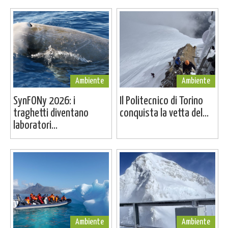
Ambiente
Ambiente
SynFONy 2026: i
Il Politecnico di Torino
traghetti diventano
conquista la vetta del...
laboratori...
Ambiente
Ambiente