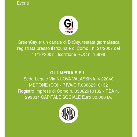
Eventi
GreenCity e' un canale di BitCity, testata giornalistica
registrata presso il tribunale di Como , n. 21/2007 del
11/10/2007 - Iscrizione ROC n. 15698
G11 MEDIA S.R.L.
Sede Legale Via NUOVA VALASSINA, 4 22046
MERONE (CO) - P.IVA/C.F.03062910132
Registro imprese di Como n. 03062910132 - REA n.
293834 CAPITALE SOCIALE Euro 30.000 i.v.