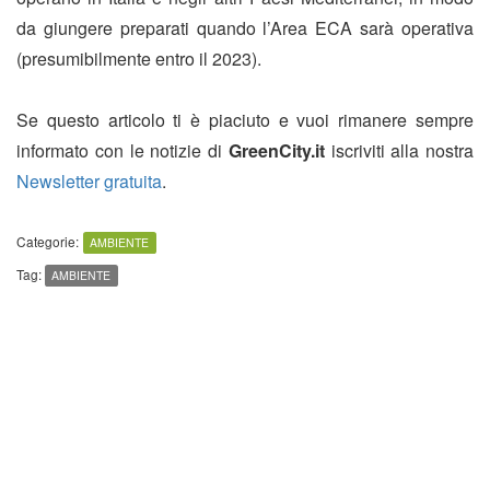
da giungere preparati quando l’Area ECA sarà operativa
(presumibilmente entro il 2023).
Se questo articolo ti è piaciuto e vuoi rimanere sempre
informato con le notizie di
GreenCity.it
iscriviti alla nostra
Newsletter gratuita
.
Categorie:
AMBIENTE
Tag:
AMBIENTE