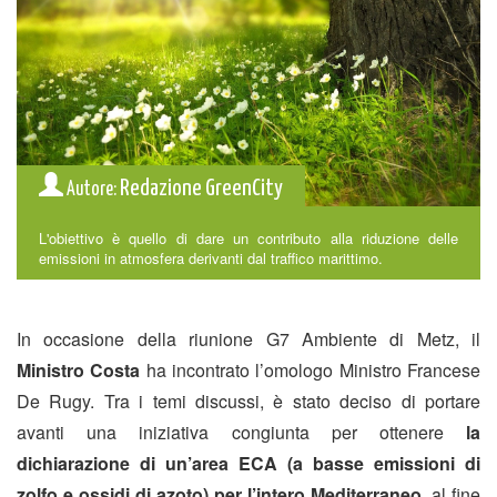
Redazione GreenCity
Autore:
L'obiettivo è quello di dare un contributo alla riduzione delle
emissioni in atmosfera derivanti dal traffico marittimo.
In occasione della riunione G7 Ambiente di Metz, il
Ministro Costa
ha incontrato l’omologo Ministro Francese
De Rugy. Tra i temi discussi, è stato deciso di portare
avanti una iniziativa congiunta per ottenere
la
dichiarazione di un’area ECA (a basse emissioni di
zolfo e ossidi di azoto) per l’intero Mediterraneo
, al fine