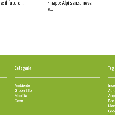
: il futuro...
Finapp: Alpi senza neve
e...
Categorie
Tag
Ambiente
Ince
Green Life
Auto
Mobilità
Acqu
Casa
Eco
Man
Gre