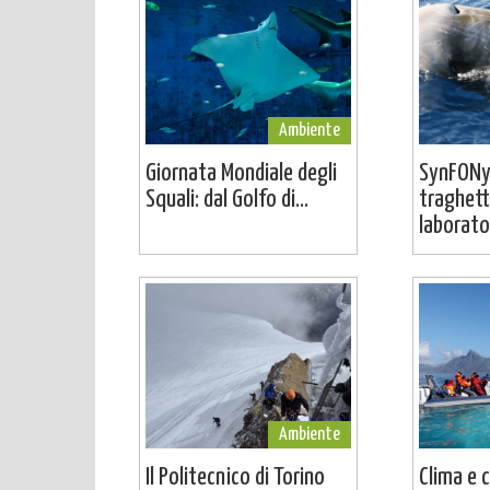
Ambiente
Giornata Mondiale degli
SynFONy
Squali: dal Golfo di...
traghett
laborator
Ambiente
Il Politecnico di Torino
Clima e 