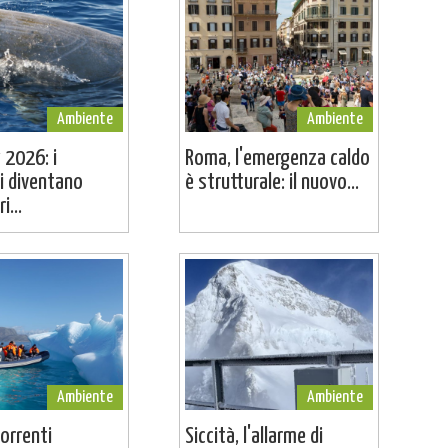
Ambiente
Ambiente
 2026: i
Roma, l'emergenza caldo
i diventano
è strutturale: il nuovo...
i...
Ambiente
Ambiente
correnti
Siccità, l'allarme di