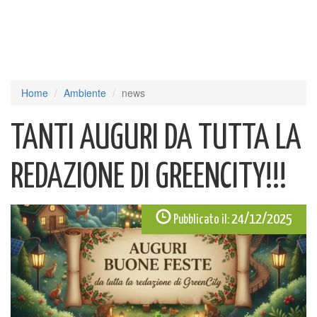
Home
Ambiente
news
TANTI AUGURI DA TUTTA LA
REDAZIONE DI GREENCITY!!!
24/12/2025
Pubblicato il: