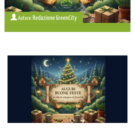
Redazione GreenCity
Autore: