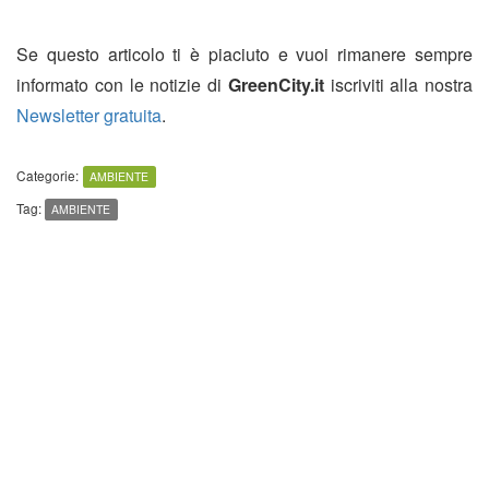
Se questo articolo ti è piaciuto e vuoi rimanere sempre
informato con le notizie di
GreenCity.it
iscriviti alla nostra
Newsletter gratuita
.
Categorie:
AMBIENTE
Tag:
AMBIENTE