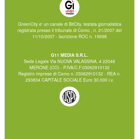
GreenCity e' un canale di BitCity, testata giornalistica
registrata presso il tribunale di Como , n. 21/2007 del
11/10/2007 - Iscrizione ROC n. 15698
G11 MEDIA S.R.L.
Sede Legale Via NUOVA VALASSINA, 4 22046
MERONE (CO) - P.IVA/C.F.03062910132
Registro imprese di Como n. 03062910132 - REA n.
293834 CAPITALE SOCIALE Euro 30.000 i.v.