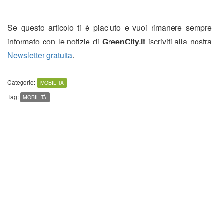
Se questo articolo ti è piaciuto e vuoi rimanere sempre
informato con le notizie di
GreenCity.it
iscriviti alla nostra
Newsletter gratuita
.
Categorie:
MOBILITÀ
Tag:
MOBILITÀ