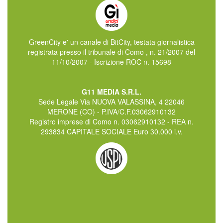
GreenCity e' un canale di BitCity, testata giornalistica
registrata presso il tribunale di Como , n. 21/2007 del
11/10/2007 - Iscrizione ROC n. 15698
G11 MEDIA S.R.L.
Sede Legale Via NUOVA VALASSINA, 4 22046
MERONE (CO) - P.IVA/C.F.03062910132
Registro imprese di Como n. 03062910132 - REA n.
293834 CAPITALE SOCIALE Euro 30.000 i.v.