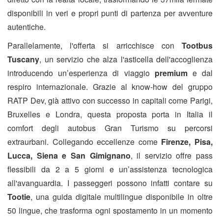
disponibili in veri e propri punti di partenza per avventure
autentiche.
Parallelamente, l'offerta si arricchisce con
Tootbus
Tuscany
, un servizio che alza l'asticella dell'accoglienza
introducendo un’esperienza di viaggio
premium
e dal
respiro internazionale. Grazie al know-how del gruppo
RATP Dev, già attivo con successo in capitali come Parigi,
Bruxelles e Londra, questa proposta porta in Italia il
comfort degli autobus Gran Turismo su percorsi
extraurbani. Collegando eccellenze come
Firenze, Pisa,
Lucca, Siena e San Gimignano
, il servizio offre pass
flessibili da 2 a 5 giorni e un’assistenza tecnologica
all'avanguardia. I passeggeri possono infatti contare su
Tootie
, una guida digitale multilingue disponibile in oltre
50 lingue, che trasforma ogni spostamento in un momento