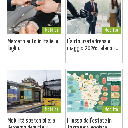
Mobilità
Mobilità
Mercato auto in Italia: a
L'auto usata frena a
luglio...
maggio 2026: calano i...
Mobilità
Mobilità
Mobilità sostenibile: a
Il lusso dell'estate in
Bergamo debutta il...
Toscana: viaggiare...