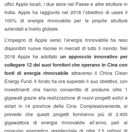
uffici Apple locali, i due store nel Paese e altre strutture in
India. Apple ha raggiunto nel 2018 l’obiettivo di usare il
100% di energia rinnovabile per le proprie strutture
aziendali a livello globale.
L’impegno di Apple verso l’energia rinnovabile ha reso
disponibili nuove risorse in mercati di tutto il mondo. Nel
2018 Apple ha adottato
un approccio innovativo per
collegare 12 dei suoi fornitori che operano in Cina con
fonti di energia rinnovabile
attraverso il China Clean
Energy Fund. Il fondo ha ora superato il suo obiettivo, con
investimenti che hanno consentito di produrre oltre 1
gigawatt grazie alla realizzazione di nuovi progetti eolici e
solari in 14 province della Cina. Complessivamente, si
prevede che questi progetti forniranno più di 2.400
gigawattora di energia rinnovabile all’anno, pari al
consumo energetico residenziale di oltre 2,5 milioni di