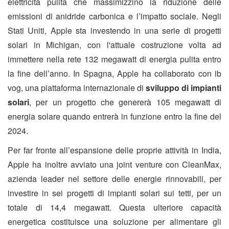
elettricità pulita che massimizzino la riduzione delle
emissioni di anidride carbonica e l’impatto sociale. Negli
Stati Uniti, Apple sta investendo in una serie di progetti
solari in Michigan, con l'attuale costruzione volta ad
immettere nella rete 132 megawatt di energia pulita entro
la fine dell’anno. In Spagna, Apple ha collaborato con ib
vog, una piattaforma internazionale di
sviluppo di impianti
solari
, per un progetto che genererà 105 megawatt di
energia solare quando entrerà in funzione entro la fine del
2024.
Per far fronte all’espansione delle proprie attività in India,
Apple ha inoltre avviato una joint venture con CleanMax,
azienda leader nel settore delle energie rinnovabili, per
investire in sei progetti di impianti solari sui tetti, per un
totale di 14,4 megawatt. Questa ulteriore capacità
energetica costituisce una soluzione per alimentare gli