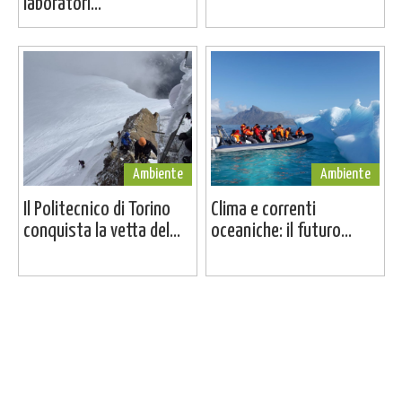
laboratori...
Ambiente
Ambiente
Il Politecnico di Torino
Clima e correnti
conquista la vetta del...
oceaniche: il futuro...