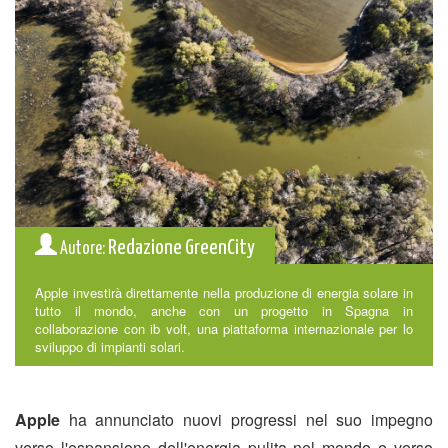
Redazione GreenCity
Autore:
Apple investirà direttamente nella produzione di energia solare in
tutto il mondo, anche con un progetto in Spagna in
collaborazione con ib volt, una piattaforma internazionale per lo
sviluppo di impianti solari.
Apple
ha annunciato nuovi progressi nel suo impegno
verso l'espansione dell'energia pulita nel mondo e verso