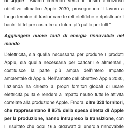
di Apple
. “Stiamo correndo verso il nostro ambizioso
obiettivo climatico Apple 2030, proseguendo il lavoro a
lungo termine di trasformare le reti elettriche e ripristinare i
bacini idrici per costruire un futuro più pulito per tutti.”
Aggiungere nuove fonti di energia rinnovabile nel
mondo
L’elettricità, sia quella necessaria per produrre i prodotti
Apple, sia quella necessaria per caricarli e alimentarli,
costituisce la parte più ampia dell’intero impatto
ambientale di Apple. Nell’ambito dell’obiettivo Apple 2030,
l’azienda ha chiesto ai propri fornitori globali di usare
elettricità pulita e rendere a impatto neutro tutte le attività
correlate alla produzione Apple. Finora,
oltre 320 fornitori,
che rappresentano il 95% della spesa diretta di Apple
per la produzione, hanno intrapreso la transizione
, con
il risultato che oggi 16,5 gigawatt di energia rinnovabile