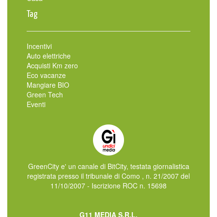
Tag
Incentivi
Auto elettriche
Acquisti Km zero
Eco vacanze
Mangiare BIO
Green Tech
Eventi
GreenCity e' un canale di BitCity, testata giornalistica
registrata presso il tribunale di Como , n. 21/2007 del
11/10/2007 - Iscrizione ROC n. 15698
G11 MEDIA S.R.L.