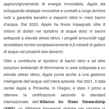
approvvigionamento di energia rinnovabile, Apple sta
sviluppando strategie innovative e contratti a lungo termine
volti a garantire benefici e risparmi idrici in interi bacini
d’acqua. Dal 2023, Apple ha finora impegnato oltre 8
milioni di dollari nel ripristino di acque dolci in bacini
sottoposti a elevato stress idrico. I progetti annunciati oggi
dovrebbero fornire complessivamente 6,9 miliardi di galloni
di acqua nei prossimi due decenni.
Oltre a contribuire al ripristino di bacini idrici e ad altre
soluzioni ambientali di rifornimento in aree sottoposte a un
elevato stress idrico, Apple punta anche a una gestione
intelligente dell’acqua nell’intera azienda. Nel 2021, il data
center Apple a Prineville, in Oregon, è stato il primo a
ottenere la certificazione secondo lo standard
internazionale dell’
Alliance for Water Stewardship
(AWS)
, un affidabile framework globale per valutare la