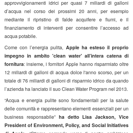
approvvigionamenti idrici per quasi 7 miliardi di galloni
d’acqua nel corso dei prossimi 20 anni, per esempio
mediante il ripristino di falde acquifere e fiumi, e il
finanziamento di interventi per consentire l’accesso ad
acqua potabile.
Come con l’energia pulita,
Apple ha esteso il proprio
impegno in ambito 'clean water' all’intera catena di
fornitura
: insieme, i fornitori Apple hanno risparmiato oltre
12 miliardi di galloni di acqua dolce l'anno scorso, per un
totale di 76 miliardi di galloni di risparmio idrico da quando
l’azienda ha lanciato il suo Clean Water Program nel 2013.
“Acqua e energia pulite sono fondamentali per la salute
delle comunità e rappresentano elementi essenziali per un
business responsabile”
ha detto Lisa Jackson, Vice
President of Environment, Policy, and Social Initiatives