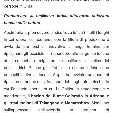
persone in Cina.
Promuovere la resilienza idrica attraverso soluzioni
basate sulla natura
Apple mira a promuovere la sicurezza idrica in tutti i luoghi
in cui opera, collaborando con la filiera di produzione e
avviando partnership innovative a lungo termine per
ripristinare gli ecosistemi, rispondere alle esigenze idriche
delle comunità e migliorare la resilienza climatica dei
bacini idrici. Poiché gli effetti sulle risorse idriche sono
percepiti a livello locale, Apple ha avviato un’opera di
ripristino di acque dolci in alcuni dei luoghi più a rischio in
cui l’azienda opera, tra cui la California settentrionale e
meridionale,
il bacino del fiume Colorado in Arizona, e
gli stati indiani di Telangana e Maharashtra
. Modellato
sull'approccio dell'azienda in materia di