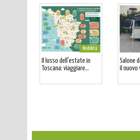
Mobilità
Il lusso dell'estate in
Salone d
Toscana: viaggiare...
il nuovo 