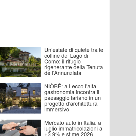
Un’estate di quiete tra le
colline del Lago di
Como: il rifugio
rigenerante della Tenuta
de l’Annunziata
NIÒBĒ: a Lecco l’alta
gastronomia incontra il
paesaggio lariano in un
progetto d’architettura
immersivo
Mercato auto in Italia: a
luglio immatricolazioni a
+3,9% e stime 2026