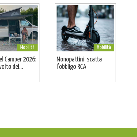
Mobilità
Mobilità
el Camper 2026:
Monopattini, scatta
volto del...
l'obbligo RCA