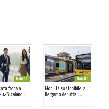
Mobilità
Mobilità
sata frena a
Mobilità sostenibile: a
026: calano i...
Bergamo debutta il...