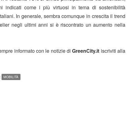
 indicati come i più virtuosi in tema di sostenibilità
taliani. In generale, sembra comunque in crescita il trend
elier negli ultimi anni si è riscontrato un aumento nella
sempre informato con le notizie di
GreenCity.it
iscriviti alla
:
MOBILITÀ