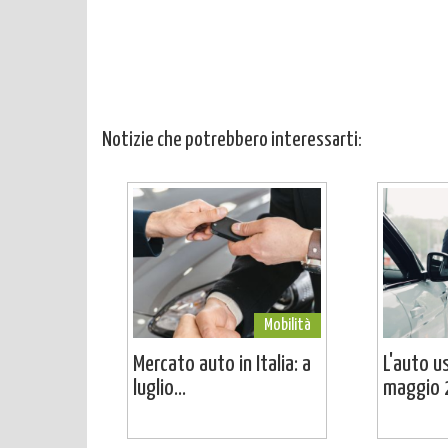
Notizie che potrebbero interessarti:
Mobilità
Mercato auto in Italia: a
L'auto u
luglio...
maggio 2