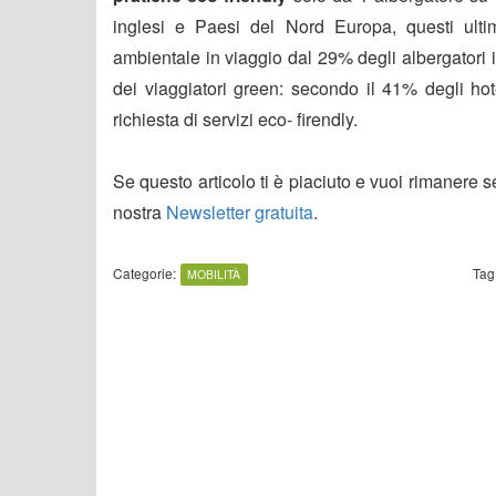
inglesi e Paesi del Nord Europa, questi ultimi
ambientale in viaggio dal 29% degli albergatori i
dei viaggiatori green: secondo il 41% degli hot
richiesta di servizi eco- firendly.
Se questo articolo ti è piaciuto e vuoi rimanere 
nostra
Newsletter gratuita
.
Categorie:
Tag
MOBILITÀ