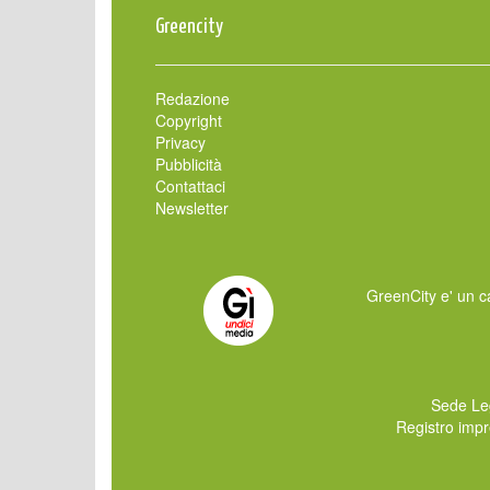
Greencity
Redazione
Copyright
Privacy
Pubblicità
Contattaci
Newsletter
GreenCity e' un ca
Sede Le
Registro imp