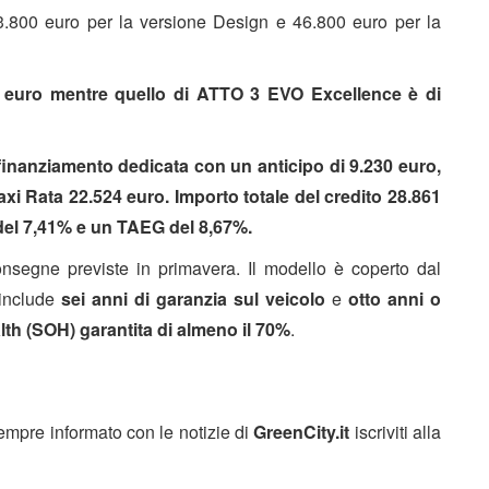
3.800 euro per la versione Design e 46.800 euro per la
00 euro mentre quello di ATTO 3 EVO Excellence è di
 finanziamento dedicata con un anticipo di 9.230 euro,
xi Rata 22.524 euro. Importo totale del credito 28.861
del 7,41% e un TAEG del 8,67%.
segne previste in primavera. Il modello è coperto dal
 include
sei anni di garanzia sul veicolo
e
otto anni o
lth (SOH) garantita di almeno il 70%
.
sempre informato con le notizie di
GreenCity.it
iscriviti alla