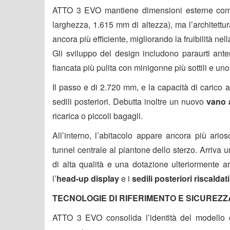
ATTO 3 EVO mantiene dimensioni esterne comp
larghezza, 1.615 mm di altezza), ma l’architettu
ancora più efficiente, migliorando la fruibilità nell
Gli sviluppo del design includono paraurti anteri
fiancata più pulita con minigonne più sottili e uno 
Il passo e di 2.720 mm, e la capacità di carico 
sedili posteriori. Debutta inoltre un nuovo
vano a
ricarica o piccoli bagagli.
All’interno, l’abitacolo appare ancora più ario
tunnel centrale al piantone dello sterzo. Arriva
di alta qualità e una dotazione ulteriormente ar
l’
head-up display
e i
sedili posteriori riscaldati
TECNOLOGIE DI RIFERIMENTO E SICUREZ
ATTO 3 EVO consolida l’identità del modello 