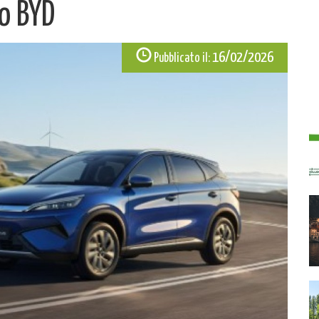
to BYD
16/02/2026
Pubblicato il: