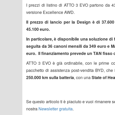
I prezzi di listino di ATTO 3 EVO partono da 4
versione Excellence AWD.
Il prezzo di lancio per la Design è di 37.6
45.100 euro.
In particolare, è disponibile una soluzione di
seguita da 36 canoni mensili da 349 euro e Ma
euro. Il finanziamento prevede un TAN fisso 
ATTO 3 EVO è già ordinabile, con le prime con
pacchetto di assistenza post-vendita BYD, che
250.000 km sulla batteria
, con una
State of Hea
Se questo articolo ti è piaciuto e vuoi rimanere 
nostra
Newsletter gratuita
.