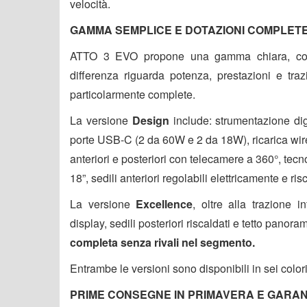
velocità.
GAMMA SEMPLICE E DOTAZIONI COMPLET
ATTO 3 EVO propone una gamma chiara, co
differenza riguarda potenza, prestazioni e tra
particolarmente complete.
La versione
Design
include: strumentazione dig
porte USB-C (2 da 60W e 2 da 18W), ricarica wir
anteriori e posteriori con telecamere a 360°, tec
18”, sedili anteriori regolabili elettricamente e ri
La versione
Excellence
, oltre alla trazione 
display, sedili posteriori riscaldati e tetto panor
completa senza rivali nel segmento.
Entrambe le versioni sono disponibili in sei colori 
PRIME CONSEGNE IN PRIMAVERA E GARA