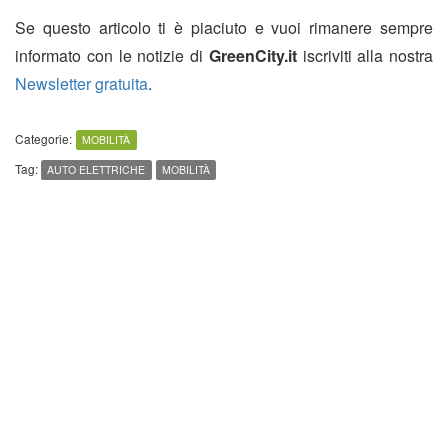
Se questo articolo ti è piaciuto e vuoi rimanere sempre
informato con le notizie di
GreenCity.it
iscriviti alla nostra
Newsletter gratuita
.
Categorie:
MOBILITÀ
Tag:
AUTO ELETTRICHE
MOBILITÀ