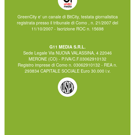
GreenCity e' un canale di BitCity, testata giornalistica
registrata presso il tribunale di Como , n. 21/2007 del
11/10/2007 - Iscrizione ROC n. 15698
G11 MEDIA S.R.L.
Sede Legale Via NUOVA VALASSINA, 4 22046
MERONE (CO) - P.IVA/C.F.03062910132
Registro imprese di Como n. 03062910132 - REA n.
293834 CAPITALE SOCIALE Euro 30.000 i.v.