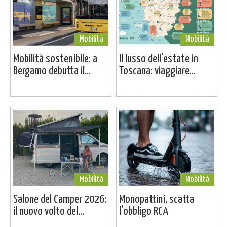
Mobilità
Mobilità
Mobilità sostenibile: a
Il lusso dell'estate in
Bergamo debutta il...
Toscana: viaggiare...
Mobilità
Mobilità
Salone del Camper 2026:
Monopattini, scatta
il nuovo volto del...
l'obbligo RCA