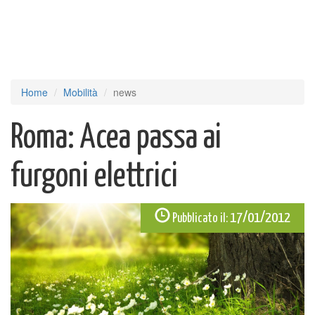
Home
Mobilità
news
Roma: Acea passa ai
furgoni elettrici
17/01/2012
Pubblicato il: