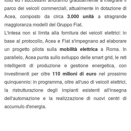
parco dei veicoli commerciali, attualmente in dotazione di
Acea, composto da circa
3.000 unità
a stragrande
maggioranza modelli del Gruppo Fiat.
L'intesa non si limita alla fornitura dei veicoli elettrici: in
base al protocollo, Acea e Fiat s'impegnano ad elaborare
un progetto pilota sulla
mobilità elettrica
a Roma. In
parallelo, Acea punta sullo sviluppo delle smart grid, le reti
intelligenti di produzione e gestione energetica, con
investimenti per oltre
110 milioni di euro
nel prossimo
quinquennio: in programma, oltre all'uso di veicoli elettrici,
la ristrutturazione degli impianti esistenti all'insegna
dell'automazione e la realizzazione di nuovi centri di
accumulo d'energia.