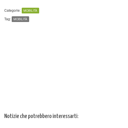
Categorie:
MOBILITÀ
Tag:
MOBILITÀ
Notizie che potrebbero interessarti: