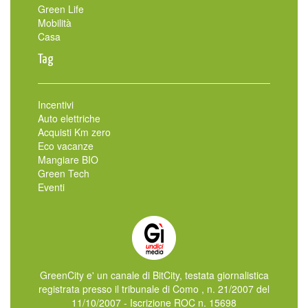
Green Life
Mobilità
Casa
Tag
Incentivi
Auto elettriche
Acquisti Km zero
Eco vacanze
Mangiare BIO
Green Tech
Eventi
GreenCity e' un canale di BitCity, testata giornalistica
registrata presso il tribunale di Como , n. 21/2007 del
11/10/2007 - Iscrizione ROC n. 15698