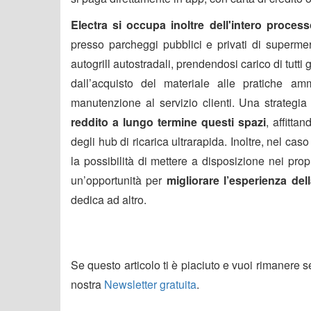
Electra si occupa inoltre dell'intero process
presso parcheggi pubblici e privati di supermerc
autogrill autostradali, prendendosi carico di tutti 
dall’acquisto del materiale alle pratiche ammin
manutenzione al servizio clienti. Una strategia
reddito a lungo termine questi spazi
, affitta
degli hub di ricarica ultrarapida. Inoltre, nel ca
la possibilità di mettere a disposizione nei prop
un’opportunità per
migliorare l’esperienza dell
dedica ad altro.
Se questo articolo ti è piaciuto e vuoi rimanere 
nostra
Newsletter gratuita
.