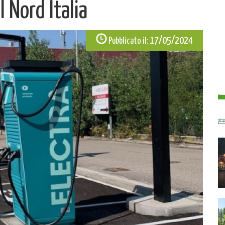
l Nord Italia
17/05/2024
Pubblicato il: