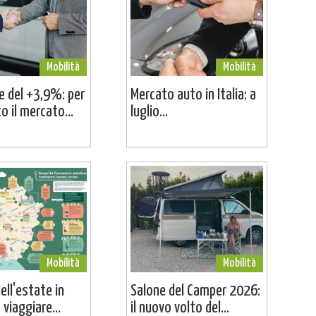
Mobilità
Mobilità
ne del +3,9%: per
Mercato auto in Italia: a
o il mercato...
luglio...
Mobilità
Mobilità
dell'estate in
Salone del Camper 2026:
viaggiare...
il nuovo volto del...