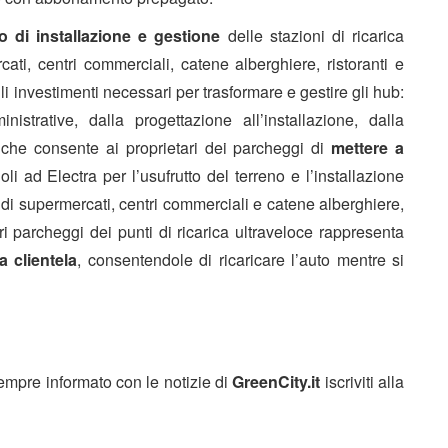
o di installazione e gestione
delle stazioni di ricarica
ati, centri commerciali, catene alberghiere, ristoranti e
gli investimenti necessari per trasformare e gestire gli hub:
istrative, dalla progettazione all’installazione, dalla
 che consente ai proprietari dei parcheggi di
mettere a
ndoli ad Electra per l’usufrutto del terreno e l’installazione
so di supermercati, centri commerciali e catene alberghiere,
ri parcheggi dei punti di ricarica ultraveloce rappresenta
a clientela
, consentendole di ricaricare l’auto mentre si
sempre informato con le notizie di
GreenCity.it
iscriviti alla