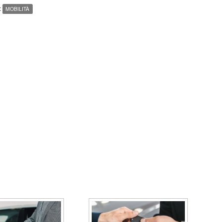
:
MOBILITÀ