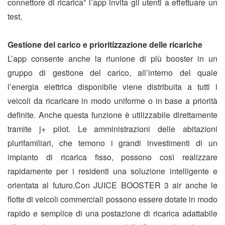
connettore di ricarica” l’app invita gli utenti a effettuare un
test.
Gestione del carico e prioritizzazione delle ricariche
L’app consente anche la riunione di più booster in un
gruppo di gestione del carico, all’interno del quale
l’energia elettrica disponibile viene distribuita a tutti i
veicoli da ricaricare in modo uniforme o in base a priorità
definite. Anche questa funzione è utilizzabile direttamente
tramite j+ pilot. Le amministrazioni delle abitazioni
plurifamiliari, che temono i grandi investimenti di un
impianto di ricarica fisso, possono così realizzare
rapidamente per i residenti una soluzione intelligente e
orientata al futuro.Con JUICE BOOSTER 3 air anche le
flotte di veicoli commerciali possono essere dotate in modo
rapido e semplice di una postazione di ricarica adattabile