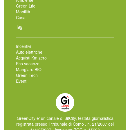
Green Life
Mobilità
Casa
Tag
Incentivi
Auto elettriche
Acquisti Km zero
Eco vacanze
Mangiare BIO
Green Tech
Eventi
GreenCity e' un canale di BitCity, testata giornalistica
registrata presso il tribunale di Como , n. 21/2007 del
11/10/2007 - Iscrizione ROC n. 15698