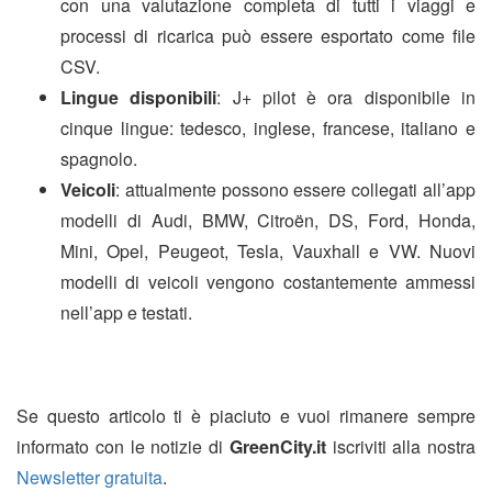
con una valutazione completa di tutti i viaggi e
processi di ricarica può essere esportato come file
CSV.
Lingue disponibili
: J+ pilot è ora disponibile in
cinque lingue: tedesco, inglese, francese, italiano e
spagnolo.
Veicoli
: attualmente possono essere collegati all’app
modelli di Audi, BMW, Citroën, DS, Ford, Honda,
Mini, Opel, Peugeot, Tesla, Vauxhall e VW. Nuovi
modelli di veicoli vengono costantemente ammessi
nell’app e testati.
Se questo articolo ti è piaciuto e vuoi rimanere sempre
informato con le notizie di
GreenCity.it
iscriviti alla nostra
Newsletter gratuita
.