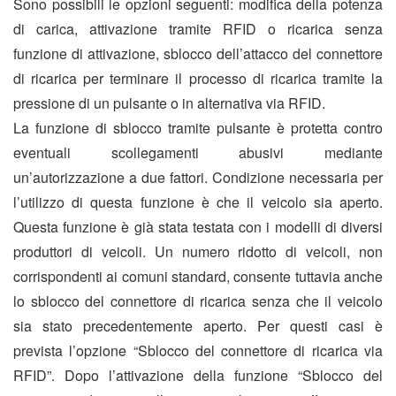
Sono possibili le opzioni seguenti: modifica della potenza
di carica, attivazione tramite RFID o ricarica senza
funzione di attivazione, sblocco dell’attacco del connettore
di ricarica per terminare il processo di ricarica tramite la
pressione di un pulsante o in alternativa via RFID.
La funzione di sblocco tramite pulsante è protetta contro
eventuali scollegamenti abusivi mediante
un’autorizzazione a due fattori. Condizione necessaria per
l’utilizzo di questa funzione è che il veicolo sia aperto.
Questa funzione è già stata testata con i modelli di diversi
produttori di veicoli. Un numero ridotto di veicoli, non
corrispondenti ai comuni standard, consente tuttavia anche
lo sblocco del connettore di ricarica senza che il veicolo
sia stato precedentemente aperto. Per questi casi è
prevista l’opzione “Sblocco del connettore di ricarica via
RFID”. Dopo l’attivazione della funzione “Sblocco del