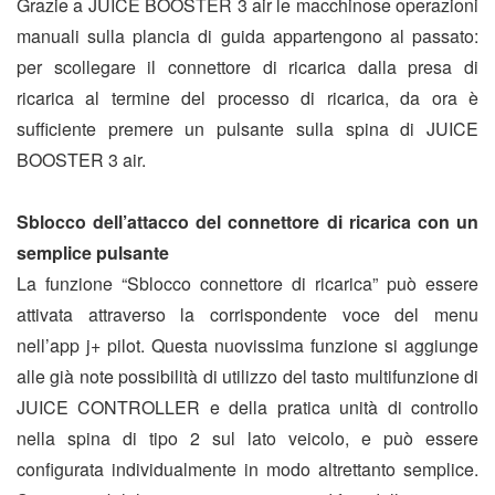
Grazie a JUICE BOOSTER 3 air le macchinose operazioni
manuali sulla plancia di guida appartengono al passato:
per scollegare il connettore di ricarica dalla presa di
ricarica al termine del processo di ricarica, da ora è
sufficiente premere un pulsante sulla spina di JUICE
BOOSTER 3 air.
Sblocco dell’attacco del connettore di ricarica con un
semplice pulsante
La funzione “Sblocco connettore di ricarica” può essere
attivata attraverso la corrispondente voce del menu
nell’app j+ pilot. Questa nuovissima funzione si aggiunge
alle già note possibilità di utilizzo del tasto multifunzione di
JUICE CONTROLLER e della pratica unità di controllo
nella spina di tipo 2 sul lato veicolo, e può essere
configurata individualmente in modo altrettanto semplice.