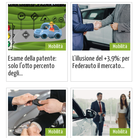
Mobilità
Mobilità
Esame della patente:
L’illusione del +3,9%: per
solo l'otto percento
Federauto il mercato...
degli...
Mobilità
Mobilità