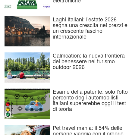
elettroniche
Laghi Italiani: l'estate 2026
segna una crescita nei prezzi e
un crescente fascino
internazionale
Calmcation: la nuova frontiera
del benessere nel turismo
outdoor 2026
Esame della patente: solo l'otto
percento degli automobilisti
italiani supererebbe oggi il test
di teoria
Pet travel mania: il 54% delle
persone viaggia con il proprio