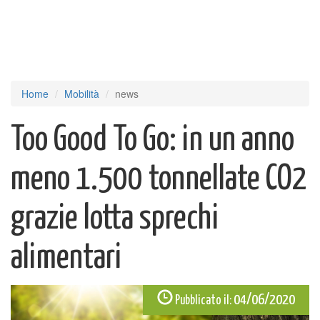
Home
Mobilità
news
Too Good To Go: in un anno
meno 1.500 tonnellate CO2
grazie lotta sprechi
alimentari
04/06/2020
Pubblicato il: