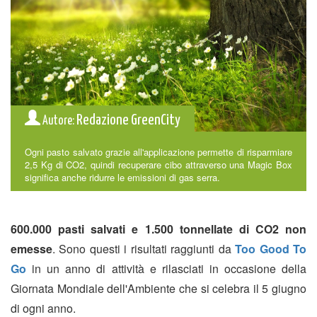
Redazione GreenCity
Autore:
Ogni pasto salvato grazie all'applicazione permette di risparmiare
2,5 Kg di CO2, quindi recuperare cibo attraverso una Magic Box
significa anche ridurre le emissioni di gas serra.
600.000 pasti salvati e 1.500 tonnellate di CO2 non
emesse
. Sono questi i risultati raggiunti da
Too Good To
Go
in un anno di attività e rilasciati in occasione della
Giornata Mondiale dell'Ambiente che si celebra il 5 giugno
di ogni anno.