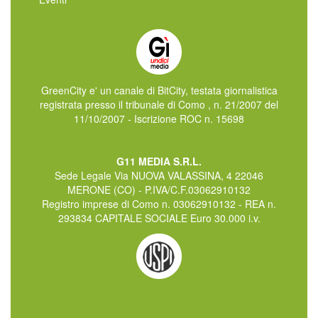
GreenCity e' un canale di BitCity, testata giornalistica
registrata presso il tribunale di Como , n. 21/2007 del
11/10/2007 - Iscrizione ROC n. 15698
G11 MEDIA S.R.L.
Sede Legale Via NUOVA VALASSINA, 4 22046
MERONE (CO) - P.IVA/C.F.03062910132
Registro imprese di Como n. 03062910132 - REA n.
293834 CAPITALE SOCIALE Euro 30.000 i.v.