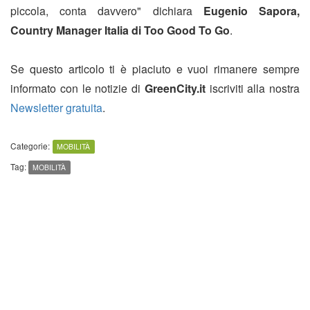
piccola, conta davvero" dichiara
Eugenio Sapora,
Country Manager Italia di Too Good To Go
.
Se questo articolo ti è piaciuto e vuoi rimanere sempre
informato con le notizie di
GreenCity.it
iscriviti alla nostra
Newsletter gratuita
.
Categorie:
MOBILITÀ
Tag:
MOBILITÀ