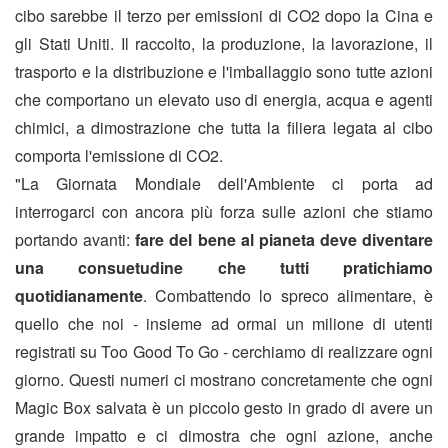
cibo sarebbe il terzo per emissioni di CO2 dopo la Cina e
gli Stati Uniti. Il raccolto, la produzione, la lavorazione, il
trasporto e la distribuzione e l'imballaggio sono tutte azioni
che comportano un elevato uso di energia, acqua e agenti
chimici, a dimostrazione che tutta la filiera legata al cibo
comporta l'emissione di CO2.
"La Giornata Mondiale dell'Ambiente ci porta ad
interrogarci con ancora più forza sulle azioni che stiamo
portando avanti:
fare del bene al pianeta deve diventare
una consuetudine che tutti pratichiamo
quotidianamente
. Combattendo lo spreco alimentare, è
quello che noi - insieme ad ormai un milione di utenti
registrati su Too Good To Go - cerchiamo di realizzare ogni
giorno. Questi numeri ci mostrano concretamente che ogni
Magic Box salvata è un piccolo gesto in grado di avere un
grande impatto e ci dimostra che ogni azione, anche