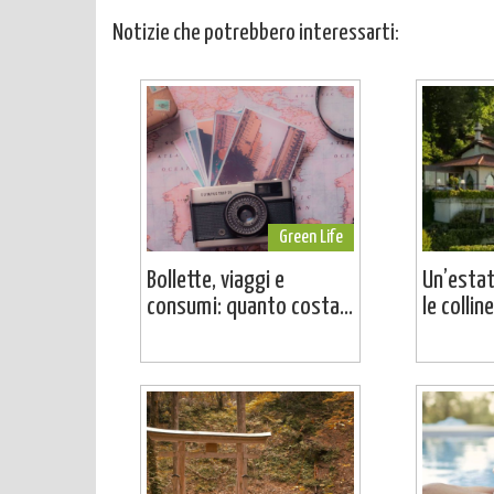
Notizie che potrebbero interessarti:
Green Life
Bollette, viaggi e
Un’estat
consumi: quanto costa...
le colline