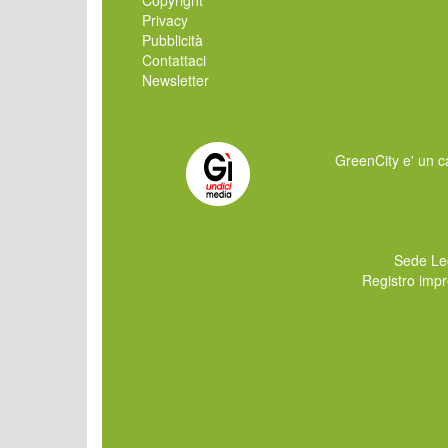
Privacy
Pubblicità
Contattaci
Newsletter
GreenCity e' un ca
Sede Le
Registro imp