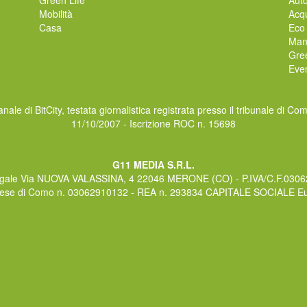
Mobilità
Acqu
Casa
Eco
Man
Gre
Even
nale di BitCity, testata giornalistica registrata presso il tribunale di Co
11/10/2007 - Iscrizione ROC n. 15698
G11 MEDIA S.R.L.
gale Via NUOVA VALASSINA, 4 22046 MERONE (CO) - P.IVA/C.F.030
rese di Como n. 03062910132 - REA n. 293834 CAPITALE SOCIALE Eur