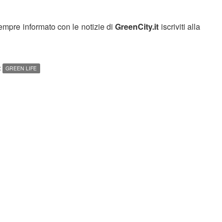
sempre informato con le notizie di
GreenCity.it
iscriviti alla
:
GREEN LIFE