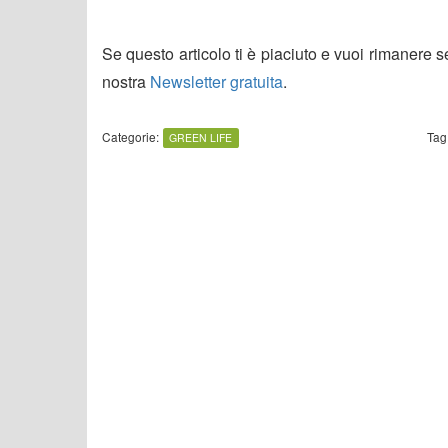
Se questo articolo ti è piaciuto e vuoi rimanere 
nostra
Newsletter gratuita
.
Categorie:
Tag
GREEN LIFE