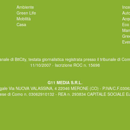
Ambiente
Ince
Green Life
Auto
Mobilità
Acqu
Casa
Eco
Man
Gre
Even
nale di BitCity, testata giornalistica registrata presso il tribunale di Co
11/10/2007 - Iscrizione ROC n. 15698
G11 MEDIA S.R.L.
gale Via NUOVA VALASSINA, 4 22046 MERONE (CO) - P.IVA/C.F.030
rese di Como n. 03062910132 - REA n. 293834 CAPITALE SOCIALE Eur