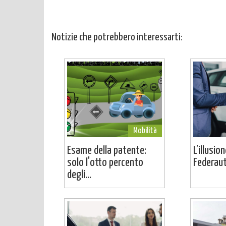
Notizie che potrebbero interessarti:
Mobilità
Esame della patente:
L’illusio
solo l'otto percento
Federaut
degli...