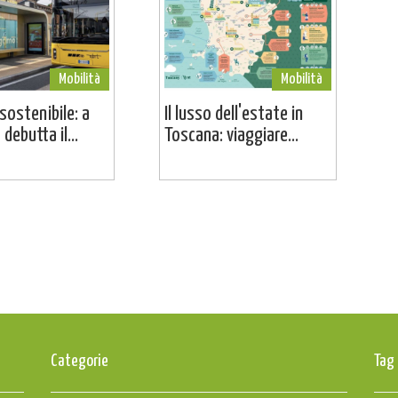
Mobilità
Mobilità
sostenibile: a
Il lusso dell'estate in
debutta il...
Toscana: viaggiare...
Categorie
Tag