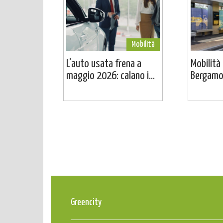
Mobilità
L'auto usata frena a
Mobilità 
maggio 2026: calano i...
Bergamo 
Greencity