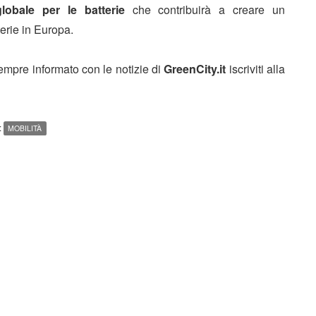
lobale per le batterie
che contribuirà a creare un
terie in Europa.
sempre informato con le notizie di
GreenCity.it
iscriviti alla
:
MOBILITÀ