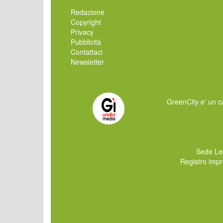
Redazione
Copyright
Privacy
Pubblicità
Contattaci
Newsletter
GreenCity e' un ca
Sede Le
Registro imp