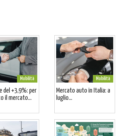
Mobilità
Mobilità
ne del +3,9%: per
Mercato auto in Italia: a
o il mercato...
luglio...