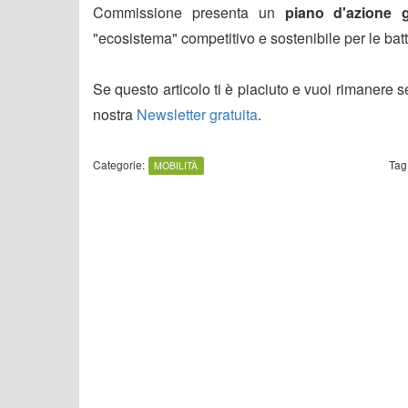
Commissione presenta un
piano d'azione g
"ecosistema" competitivo e sostenibile per le bat
Se questo articolo ti è piaciuto e vuoi rimanere 
nostra
Newsletter gratuita
.
Categorie:
Tag
MOBILITÀ