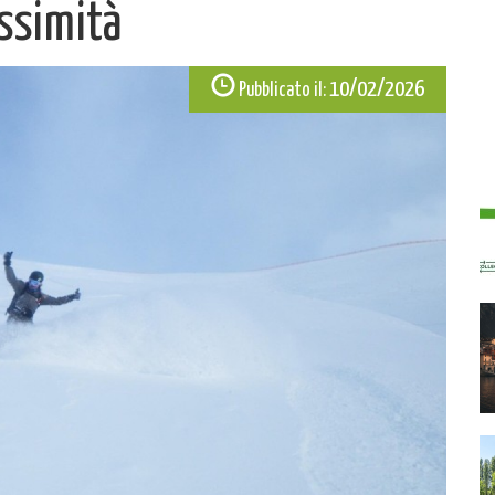
ssimità
10/02/2026
Pubblicato il: