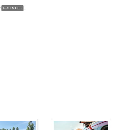
:
GREEN LIFE