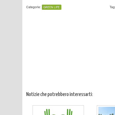
Categorie:
Tag
GREEN LIFE
Notizie che potrebbero interessarti: