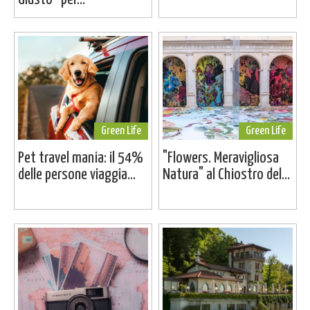
Green Life
Green Life
Pet travel mania: il 54%
"Flowers. Meravigliosa
delle persone viaggia...
Natura" al Chiostro del...