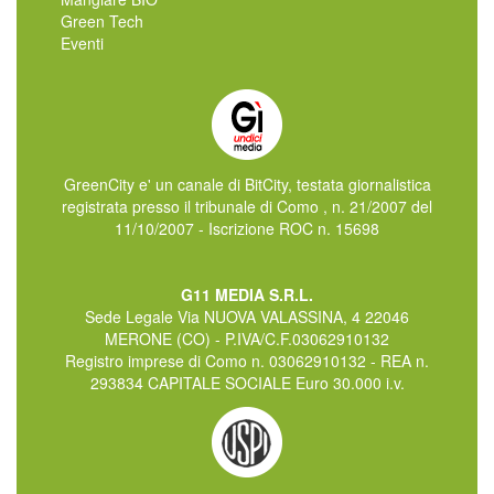
Green Tech
Eventi
GreenCity e' un canale di BitCity, testata giornalistica
registrata presso il tribunale di Como , n. 21/2007 del
11/10/2007 - Iscrizione ROC n. 15698
G11 MEDIA S.R.L.
Sede Legale Via NUOVA VALASSINA, 4 22046
MERONE (CO) - P.IVA/C.F.03062910132
Registro imprese di Como n. 03062910132 - REA n.
293834 CAPITALE SOCIALE Euro 30.000 i.v.