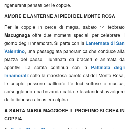
rigeneranti pensati per le coppie.
AMORE E LANTERNE AI PIEDI DEL MONTE ROSA
Per le coppie in cerca di magia, sabato 14 febbraio
Macugnaga
offre due momenti speciali per celebrare il
giorno degli innamorati. Si parte con la
Lanternata di San
Valentino
, una passeggiata panoramica che conduce alla
piazza del paese, illuminata da bracieri e animata da
aperitivi. La serata continua con la
Pattinata degli
Innamorati
: sotto la maestosa parete est del Monte Rosa,
le coppie possono pattinare tra luci soffuse e musica,
sorseggiando una bevanda calda e lasciandosi avvolgere
dalla fiabesca atmosfera alpina.
A SANTA MARIA MAGGIORE IL PROFUMO SI CREA IN
COPPIA