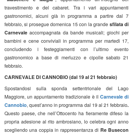
travestimento e del cabaret. Tra i vari appuntamenti
gastronomici, alcuni già in programma a partire dal 7
febbraio, si prosegue domenica 15 con la grande
sfilata di
Carnevale
accompagnata da bande musicali; giochi per
bambini e cene conviviali in programma per martedì 17,
concludendo i festeggiamenti con l’ultimo evento
gastronomico a base di merluzzo e cipolle sabato 21
febbraio.
CARNEVALE DI CANNOBIO (dal 19 al 21 febbraio)
Spostandosi sulla sponda settentrionale del Lago
Maggiore, un appuntamento tradizionale è il
Carnevale di
Cannobio
, quest’anno in programma dal 19 al 21 febbraio
.
Questo paese, che nell’Ottocento ha fieramente difeso la
propria adesione al rito
ambrosiano, lo celebra ogni anno
scegliendo una coppia in rappresentanza di
Re Busecon