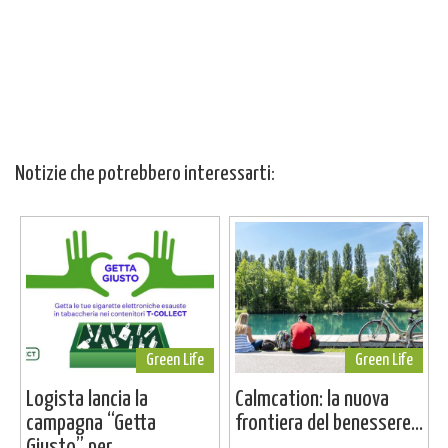
Notizie che potrebbero interessarti:
Green Life
Green Life
Logista lancia la
Calmcation: la nuova
campagna “Getta
frontiera del benessere...
Giusto” per...