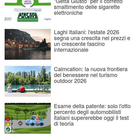
“Getta Giusto” per il corretto
smaltimento delle sigarette
elettroniche
Laghi Italiani: l'estate 2026
segna una crescita nei prezzi e
un crescente fascino
internazionale
Calmcation: la nuova frontiera
del benessere nel turismo
outdoor 2026
Esame della patente: solo l'otto
percento degli automobilisti
italiani supererebbe oggi il test
di teoria