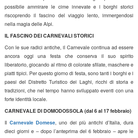
possibile ammirare le cime innevate e i borghi storici
riscoprendo il fascino del viaggio lento, immergendosi
nella magia delle Alpi.
IL FASCINO DEI CARNEVALI STORICI
Con le sue radici antiche, il Carnevale continua ad essere
ancora oggi una festa che conserva il suo spirito
liberatorio, giocando al ritmo di colorate sfilate, maschere e
piatti tipici. Per questo giorno di festa, sono tanti i borghi e i
paesi del Distretto Turistico dei Laghi, ricchi di storia e
tradizioni, che nel tempo hanno sviluppato eventi con una
forte identità locale.
CARNEVALE DI DOMODOSSOLA (dal 6 al 17 febbraio)
Il
Carnevale Domese
, uno dei più antichi d’Italia, dura
dieci giorni e – dopo l’anteprima del 6 febbraio – apre le