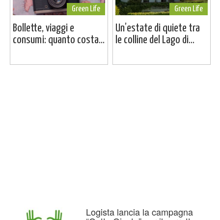
Green Life
Green Life
Bollette, viaggi e
Un’estate di quiete tra
consumi: quanto costa...
le colline del Lago di...
Logista lancia la campagna