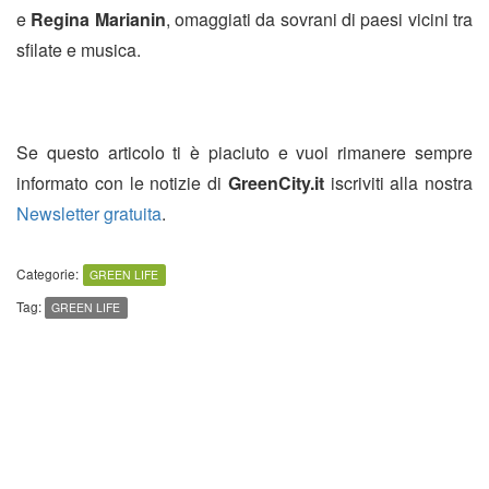
e
Regina Marianin
, omaggiati da sovrani di paesi vicini tra
sfilate e musica.
Se questo articolo ti è piaciuto e vuoi rimanere sempre
informato con le notizie di
GreenCity.it
iscriviti alla nostra
Newsletter gratuita
.
Categorie:
GREEN LIFE
Tag:
GREEN LIFE