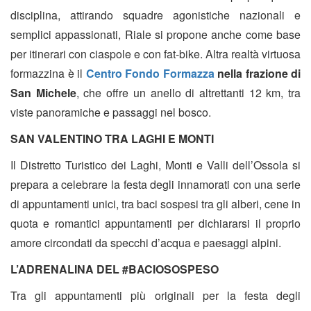
disciplina, attirando squadre agonistiche nazionali e
semplici appassionati, Riale si propone anche come base
per itinerari con ciaspole e con fat-bike. Altra realtà virtuosa
formazzina è il
Centro Fondo Formazza
nella frazione di
San Michele
, che offre un anello di altrettanti 12 km, tra
viste panoramiche e passaggi nel bosco.
SAN VALENTINO TRA LAGHI E MONTI
Il Distretto Turistico dei Laghi, Monti e Valli dell’Ossola si
prepara a celebrare la festa degli innamorati con una serie
di appuntamenti unici, tra baci sospesi tra gli alberi, cene in
quota e romantici appuntamenti per dichiararsi il proprio
amore circondati da specchi d’acqua e paesaggi alpini.
L’ADRENALINA DEL #BACIOSOSPESO
Tra gli appuntamenti più originali per la festa degli