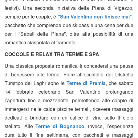
festivi). Una seconda iniziativa della Piana di Vigezzo,
sempre per le coppie, è
“San Valentino non finisce mai”
,
pacchetto che comprende due skipass e una cena per due
per i “Sabati della Piana”, oltre alla possibilità di una
romantica ciaspolata al tramonto.
COCCOLE E RELAX TRA TERME E SPA
Una classica proposta romantica è concedersi una pausa
di benessere alle terme. Fiore all’occhiello del Distretto
Turistico dei Laghi sono le
Terme di Premia
, che sabato
14 febbraio celebrano San Valentino prolungando
l’apertura fino a mezzanotte, permettendo alle coppie di
immergersi nelle calde piscine termali, ricevere massaggi
dedicati e brindare con un calice di vino sotto il cielo
stellato. Alle
Terme di Bognanco
, invece, l’esperienza
dura tutto il fine settimana, con pacchetti e massaggi