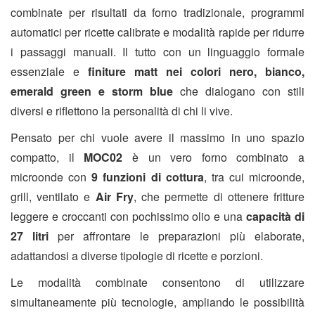
combinate per risultati da forno tradizionale, programmi
automatici per ricette calibrate e modalità rapide per ridurre
i passaggi manuali. Il tutto con un linguaggio formale
essenziale e
finiture matt nei colori nero, bianco,
emerald green e storm blue
che
dialogano
con stili
diversi e riflettono la personalità di chi li vive.
Pensato per chi vuole avere il massimo in uno spazio
compatto, il
MOC02
è un vero forno combinato a
microonde con
9 funzioni di cottura
, tra cui microonde,
grill, ventilato e
Air Fry
, che permette di ottenere fritture
leggere e croccanti con pochissimo olio e una
capacità di
27 litri
per affrontare le preparazioni più elaborate,
adattandosi a diverse tipologie di ricette e porzioni.
Le modalità combinate consentono di utilizzare
simultaneamente più tecnologie, ampliando le possibilità