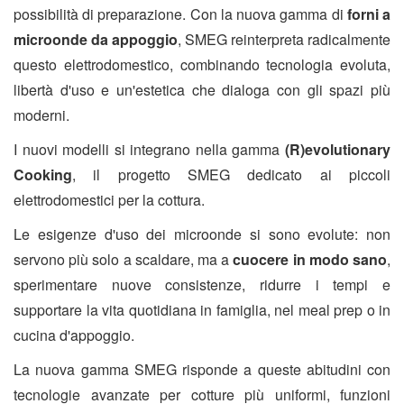
possibilità di preparazione. Con la nuova gamma di
forni a
microonde da appoggio
, SMEG reinterpreta radicalmente
questo elettrodomestico, combinando tecnologia evoluta,
libertà d'uso e un'estetica che dialoga con gli spazi più
moderni.
I nuovi modelli si integrano nella gamma
(R)evolutionary
Cooking
, il progetto SMEG dedicato ai piccoli
elettrodomestici per la cottura.
Le esigenze d'uso dei microonde si sono evolute: non
servono più solo a scaldare, ma a
cuocere in modo sano
,
sperimentare nuove consistenze, ridurre i tempi e
supportare la vita quotidiana in famiglia, nel meal prep o in
cucina d'appoggio.
La nuova gamma SMEG risponde a queste abitudini con
tecnologie avanzate per cotture più uniformi, funzioni