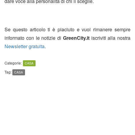
dare voce alla personalità di chi li sceglie.
Se questo articolo ti è piaciuto e vuoi rimanere sempre
informato con le notizie di
GreenCity.it
iscriviti alla nostra
Newsletter gratuita
.
Categorie:
CASA
Tag:
CASA