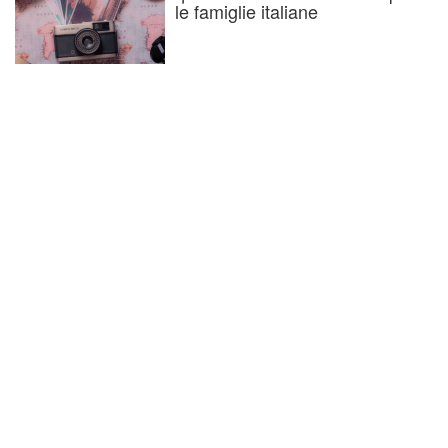
le famiglie italiane