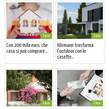
Casa
Casa
Con 200 mila euro, che
Hörmann trasforma
casa si puà comprare...
l’outdoor con le
casette...
Casa
Casa