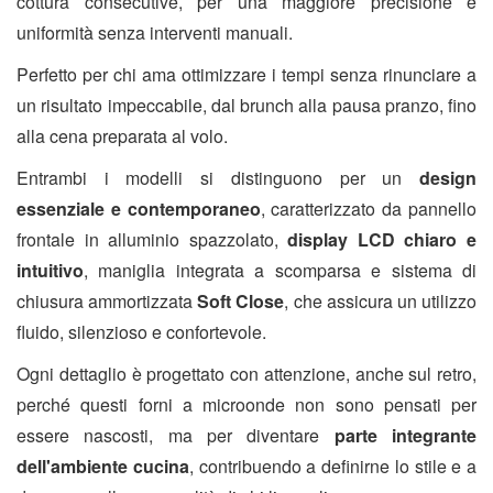
cottura consecutive, per una maggiore precisione e
uniformità senza interventi manuali.
Perfetto per chi ama ottimizzare i tempi senza rinunciare a
un risultato impeccabile, dal brunch alla pausa pranzo, fino
alla cena preparata al volo.
Entrambi i modelli si distinguono per un
design
essenziale e contemporaneo
, caratterizzato da pannello
frontale in alluminio spazzolato,
display LCD chiaro e
intuitivo
, maniglia integrata a scomparsa e sistema di
chiusura ammortizzata
Soft Close
, che assicura un utilizzo
fluido, silenzioso e confortevole.
Ogni dettaglio è progettato con attenzione, anche sul retro,
perché questi forni a microonde non sono pensati per
essere nascosti, ma per diventare
parte integrante
dell'ambiente cucina
, contribuendo a definirne lo stile e a