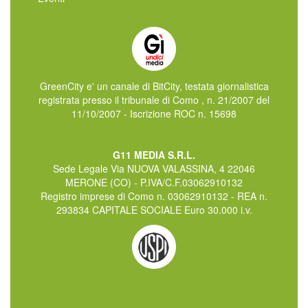
GreenCity e' un canale di BitCity, testata giornalistica
registrata presso il tribunale di Como , n. 21/2007 del
11/10/2007 - Iscrizione ROC n. 15698
G11 MEDIA S.R.L.
Sede Legale Via NUOVA VALASSINA, 4 22046
MERONE (CO) - P.IVA/C.F.03062910132
Registro imprese di Como n. 03062910132 - REA n.
293834 CAPITALE SOCIALE Euro 30.000 i.v.