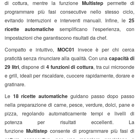
di cottura, mentre la funzione
Multistep
permette di
programmare più fasi consecutive nello stesso ciclo,
evitando interruzioni e interventi manuali. Infine, le
25
ricette automatiche
semplificano l'esperienza, con
impostazioni che garantiscono risultati da chef.
Compatto e intuitivo,
MOC01
invece è per chi cerca
praticità senza rinunciare alla qualità. Con una
capacità di
29 litri
, dispone di
4 funzioni di cottura
, tra cui microonde
e grill, ideali per riscaldare, cuocere rapidamente, dorare e
gratinare.
Le
18 ricette automatiche
guidano passo dopo passo
nella preparazione di carne, pesce, verdure, dolci, pane e
pizza, regolando automaticamente tempi e livelli di
potenza per risultati eccellenti. La
funzione
Multistep
consente di programmare più fasi di