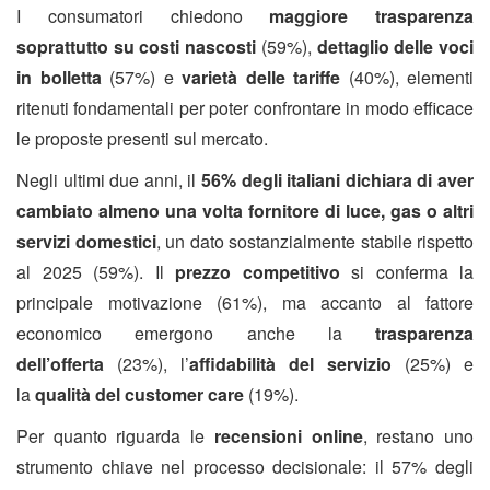
I consumatori chiedono
maggiore trasparenza
soprattutto su costi nascosti
(59%),
dettaglio delle voci
in bolletta
(57%) e
varietà delle tariffe
(40%), elementi
ritenuti fondamentali per poter confrontare in modo efficace
le proposte presenti sul mercato.
Negli ultimi due anni, il
56% degli italiani dichiara di aver
cambiato almeno una volta fornitore di luce, gas o altri
servizi domestici
, un dato sostanzialmente stabile rispetto
al 2025 (59%). Il
prezzo competitivo
si conferma la
principale motivazione (61%), ma accanto al fattore
economico emergono anche la
trasparenza
dell’offerta
(23%), l’
affidabilità del servizio
(25%) e
la
qualità del customer care
(19%).
Per quanto riguarda le
recensioni online
, restano uno
strumento chiave nel processo decisionale: il 57% degli