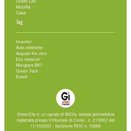
Green Life
Mobilità
Casa
Tag
Incentivi
Auto elettriche
Acquisti Km zero
Eco vacanze
Mangiare BIO
Green Tech
Eventi
GreenCity e' un canale di BitCity, testata giornalistica
registrata presso il tribunale di Como , n. 21/2007 del
11/10/2007 - Iscrizione ROC n. 15698