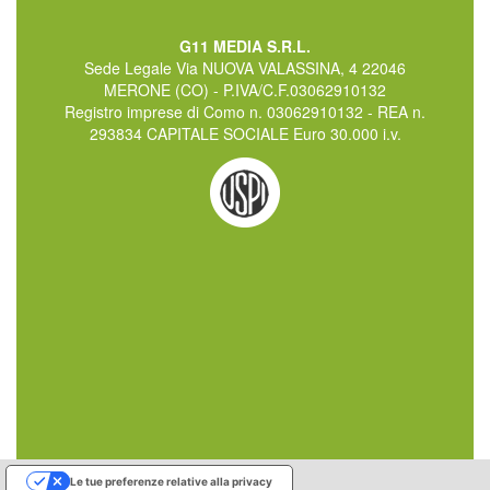
G11 MEDIA S.R.L.
Sede Legale Via NUOVA VALASSINA, 4 22046
MERONE (CO) - P.IVA/C.F.03062910132
Registro imprese di Como n. 03062910132 - REA n.
293834 CAPITALE SOCIALE Euro 30.000 i.v.
Le tue preferenze relative alla privacy