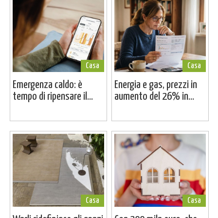
Casa
Casa
Emergenza caldo: è
Energia e gas, prezzi in
tempo di ripensare il...
aumento del 26% in...
Casa
Casa