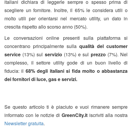
italiani dichiara di leggerle sempre o spesso prima di
scegliere un fornitore. Inoltre, il 65% le considera utili o
molto utili per orientarsi nel mercato utility, un dato in
crescita rispetto allo scorso anno (50%).
Le conversazioni online presenti sulla piattaforma si
concentrano principalmente sulla
qualità del customer
service
(13%) sul
servizio
(13%) e sul
prezzo
(7%). Nel
complesso, il settore utility gode di un buon livello di
fiducia: il
68% degli italiani si fida molto o abbastanza
dei fornitori di luce, gas e servizi.
Se questo articolo ti è piaciuto e vuoi rimanere sempre
informato con le notizie di
GreenCity.it
iscriviti alla nostra
Newsletter gratuita
.