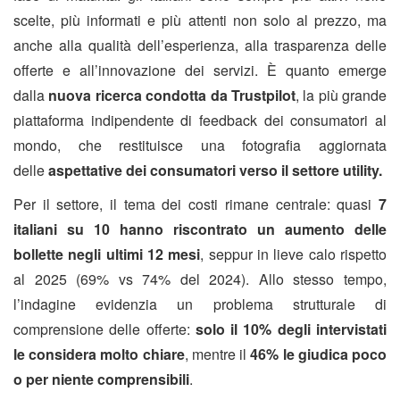
scelte, più informati e più attenti non solo al prezzo, ma
anche alla qualità dell’esperienza, alla trasparenza delle
offerte e all’innovazione dei servizi. È quanto emerge
dalla
nuova ricerca
condotta da Trustpilot
, la più grande
piattaforma indipendente di feedback dei consumatori al
mondo, che restituisce una fotografia aggiornata
delle
aspettative dei consumatori verso il settore utility.
Per il settore, il tema dei costi rimane centrale: quasi
7
italiani su 10 hanno riscontrato un aumento delle
bollette negli ultimi 12 mesi
, seppur in lieve calo rispetto
al 2025 (69% vs 74% del 2024). Allo stesso tempo,
l’indagine evidenzia un problema strutturale di
comprensione delle offerte:
solo il 10% degli intervistati
le considera molto chiare
, mentre il
46% le giudica poco
o per niente comprensibili
.