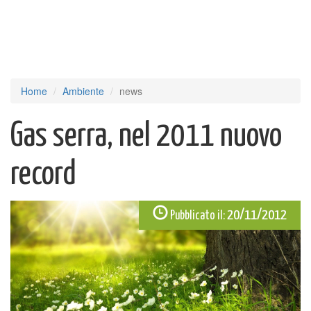
Home
Ambiente
news
Gas serra, nel 2011 nuovo
record
20/11/2012
Pubblicato il: