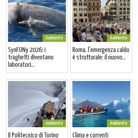
Ambiente
Ambiente
SynFONy 2026: i
Roma, l'emergenza caldo
traghetti diventano
è strutturale: il nuovo...
laboratori...
Ambiente
Ambiente
Il Politecnico di Torino
Clima e correnti