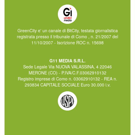
GreenCity e' un canale di BitCity, testata giornalistica
registrata presso il tribunale di Como , n. 21/2007 del
11/10/2007 - Iscrizione ROC n. 15698
G11 MEDIA S.R.L.
Sede Legale Via NUOVA VALASSINA, 4 22046
MERONE (CO) - P.IVA/C.F.03062910132
Registro imprese di Como n. 03062910132 - REA n.
293834 CAPITALE SOCIALE Euro 30.000 i.v.