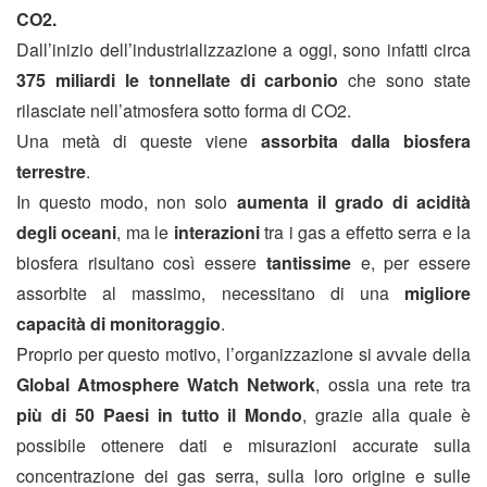
CO2.
Dall’inizio dell’industrializzazione a oggi, sono infatti circa
375 miliardi le tonnellate di carbonio
che sono state
rilasciate nell’atmosfera sotto forma di CO2.
Una metà di queste viene
assorbita dalla biosfera
terrestre
.
In questo modo, non solo
aumenta il grado di acidità
degli oceani
, ma le
interazioni
tra i gas a effetto serra e la
biosfera risultano così essere
tantissime
e, per essere
assorbite al massimo, necessitano di una
migliore
capacità di monitoraggio
.
Proprio per questo motivo, l’organizzazione si avvale della
Global Atmosphere Watch Network
, ossia una rete tra
più di 50 Paesi in tutto il Mondo
, grazie alla quale è
possibile ottenere dati e misurazioni accurate sulla
concentrazione dei gas serra, sulla loro origine e sulle