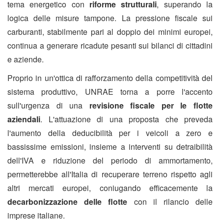
tema energetico con
riforme strutturali
, superando la
logica delle misure tampone. La pressione fiscale sui
carburanti, stabilmente pari al doppio dei minimi europei,
continua a generare ricadute pesanti sui bilanci di cittadini
e aziende.
Proprio in un'ottica di rafforzamento della competitività del
sistema produttivo, UNRAE torna a porre l'accento
sull'urgenza di una
revisione fiscale per le flotte
aziendali
. L'attuazione di una proposta che preveda
l'aumento della deducibilità per i veicoli a zero e
bassissime emissioni, insieme a interventi su detraibilità
dell'IVA e riduzione del periodo di ammortamento,
permetterebbe all'Italia di recuperare terreno rispetto agli
altri mercati europei, coniugando efficacemente la
decarbonizzazione delle flotte
con il rilancio delle
imprese italiane.