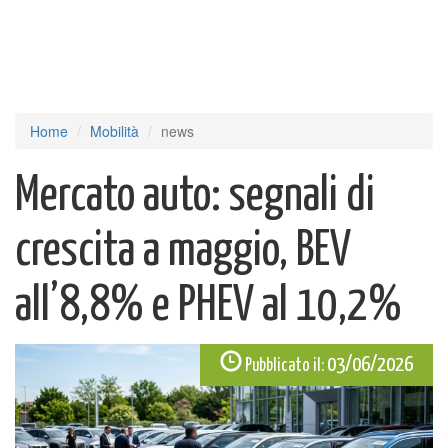
Home
Mobilità
news
Mercato auto: segnali di
crescita a maggio, BEV
all’8,8% e PHEV al 10,2%
03/06/2026
Pubblicato il: