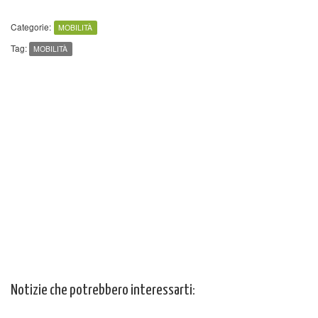
Categorie:
MOBILITÀ
Tag:
MOBILITÀ
Notizie che potrebbero interessarti: