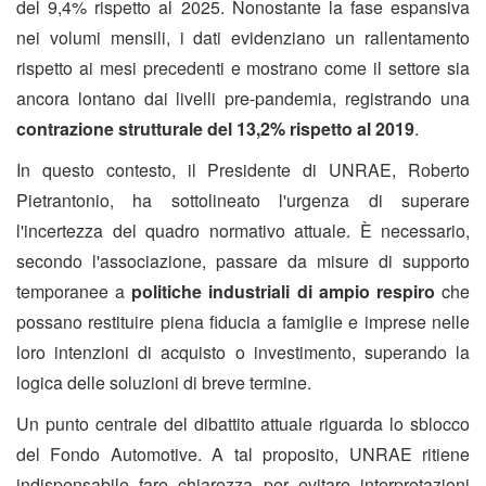
del 9,4% rispetto al 2025. Nonostante la fase espansiva
nei volumi mensili, i dati evidenziano un rallentamento
rispetto ai mesi precedenti e mostrano come il settore sia
ancora lontano dai livelli pre-pandemia, registrando una
contrazione strutturale del 13,2% rispetto al 2019
.
In questo contesto, il Presidente di UNRAE, Roberto
Pietrantonio, ha sottolineato l'urgenza di superare
l'incertezza del quadro normativo attuale. È necessario,
secondo l'associazione, passare da misure di supporto
temporanee a
politiche industriali di ampio respiro
che
possano restituire piena fiducia a famiglie e imprese nelle
loro intenzioni di acquisto o investimento, superando la
logica delle soluzioni di breve termine.
Un punto centrale del dibattito attuale riguarda lo sblocco
del Fondo Automotive. A tal proposito, UNRAE ritiene
indispensabile fare chiarezza per evitare interpretazioni