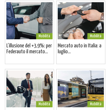
Mobilità
Mobilità
L’illusione del +3,9%: per
Mercato auto in Italia: a
Federauto il mercato...
luglio...
Mobilità
Mobilità