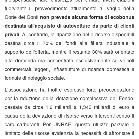
fuorvianti: il provvedimento attualmente al vaglio della
Corte dei Conti
non prevede alcuna forma di ecobonus
destinata all'acquisto di autovetture da parte di clienti
privati
. Al contrario, la ripartizione delle risorse disponibili
destina circa il 70% dei fondi alla filiera industriale a
supporto dell'offerta, mentre il restante 30% sarà orientato
alla domanda ma concentrato esclusivamente su veicoli
commerciali leggeri, infrastrutture di ricarica domestica e
formule di noleggio sociale.
L'associazione ha inoltre espresso forte preoccupazione
per la riduzione della dotazione complessiva del Fondo,
passata da circa 1,6 miliardi a 1,343 miliardi di euro a
causa della deviazione di risorse verso interventi contro il
caro carburanti. Per UNRAE, questo utilizzo parziale e
limitato delle risorse evidenzia la necessità di affrontare il