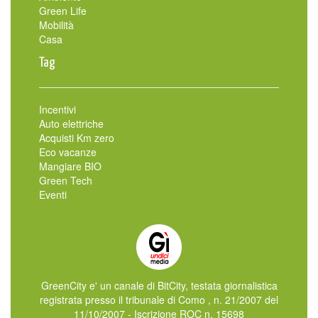
Green Life
Mobilità
Casa
Tag
Incentivi
Auto elettriche
Acquisti Km zero
Eco vacanze
Mangiare BIO
Green Tech
Eventi
GreenCity e' un canale di BitCity, testata giornalistica
registrata presso il tribunale di Como , n. 21/2007 del
11/10/2007 - Iscrizione ROC n. 15698