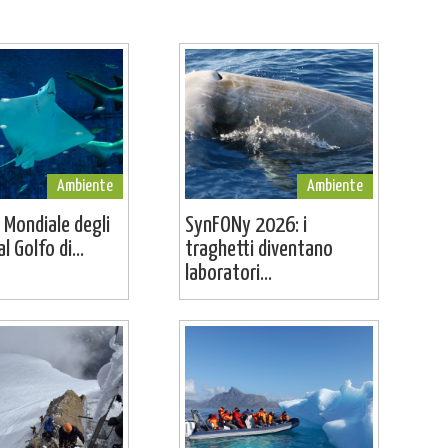
Ambiente
Ambiente
 Mondiale degli
SynFONy 2026: i
l Golfo di...
traghetti diventano
laboratori...