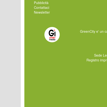
Pubblicità
Contattaci
Newsletter
GreenCity e' un ca
Sede Le
Registro imp