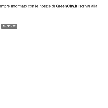
sempre informato con le notizie di
GreenCity.it
iscriviti alla
:
AMBIENTE