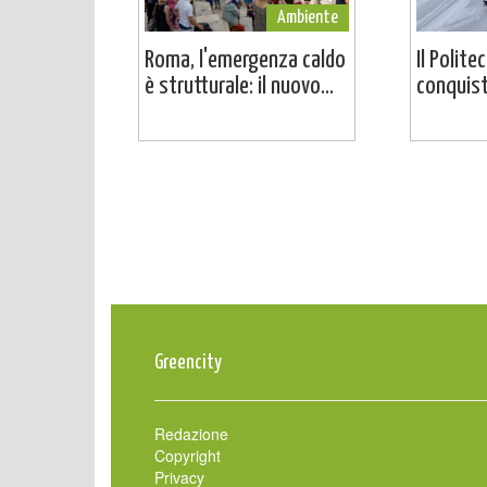
Ambiente
Roma, l'emergenza caldo
Il Polite
è strutturale: il nuovo...
conquista
Greencity
Redazione
Copyright
Privacy