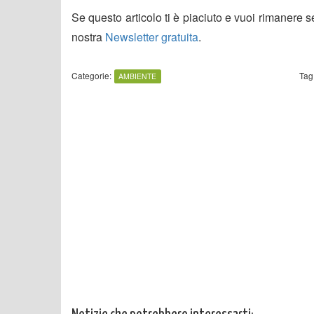
Se questo articolo ti è piaciuto e vuoi rimanere 
nostra
Newsletter gratuita
.
Categorie:
Tag
AMBIENTE