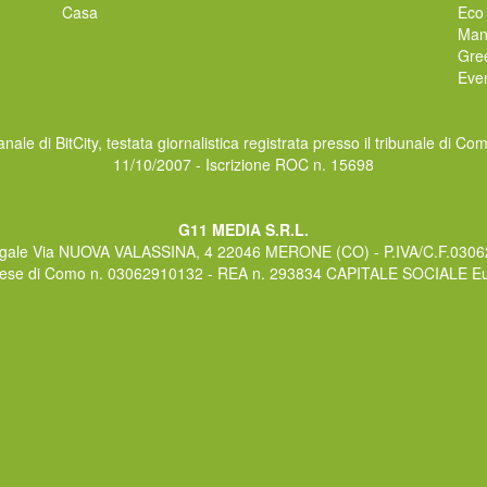
Casa
Eco
Man
Gre
Even
nale di BitCity, testata giornalistica registrata presso il tribunale di Co
11/10/2007 - Iscrizione ROC n. 15698
G11 MEDIA S.R.L.
gale Via NUOVA VALASSINA, 4 22046 MERONE (CO) - P.IVA/C.F.030
rese di Como n. 03062910132 - REA n. 293834 CAPITALE SOCIALE Eur