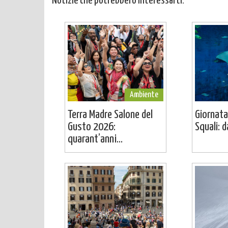
Notizie che potrebbero interessarti:
Ambiente
Terra Madre Salone del
Giornata
Gusto 2026:
Squali: da
quarant’anni...