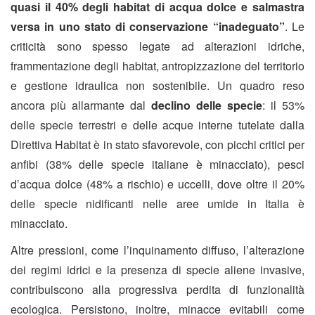
quasi il 40% degli habitat di acqua dolce e salmastra
versa in uno stato di conservazione “inadeguato”
. Le
criticità sono spesso legate ad alterazioni idriche,
frammentazione degli habitat, antropizzazione del territorio
e gestione idraulica non sostenibile. Un quadro reso
ancora più allarmante dal
declino delle specie
: il 53%
delle specie terrestri e delle acque interne tutelate dalla
Direttiva Habitat è in stato sfavorevole, con picchi critici per
anfibi (38% delle specie italiane è minacciato), pesci
d’acqua dolce (48% a rischio) e uccelli, dove oltre il 20%
delle specie nidificanti nelle aree umide in Italia è
minacciato.
Altre pressioni, come l’inquinamento diffuso, l’alterazione
dei regimi idrici e la presenza di specie aliene invasive,
contribuiscono alla progressiva perdita di funzionalità
ecologica. Persistono, inoltre, minacce evitabili come