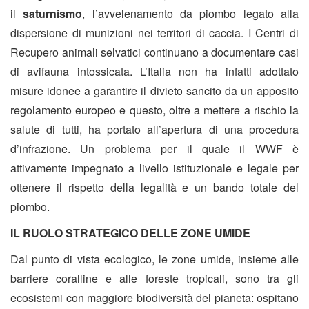
il
saturnismo
, l’avvelenamento da piombo legato alla
dispersione di munizioni nei territori di caccia. I Centri di
Recupero animali selvatici continuano a documentare casi
di avifauna intossicata. L’Italia non ha infatti adottato
misure idonee a garantire il divieto sancito da un apposito
regolamento europeo e questo, oltre a mettere a rischio la
salute di tutti, ha portato all’apertura di una procedura
d’infrazione. Un problema per il quale il WWF è
attivamente impegnato a livello istituzionale e legale per
ottenere il rispetto della legalità e un bando totale del
piombo.
IL RUOLO STRATEGICO DELLE ZONE UMIDE
Dal punto di vista ecologico, le zone umide, insieme alle
barriere coralline e alle foreste tropicali, sono tra gli
ecosistemi con maggiore biodiversità del pianeta: ospitano