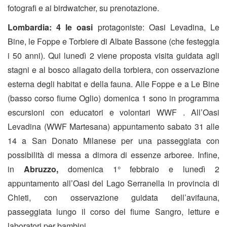
fotografi e ai birdwatcher, su prenotazione.
Lombardia: 4 le oasi
protagoniste: Oasi Levadina, Le
Bine, le Foppe e Torbiere di Albate Bassone (che festeggia
i 50 anni). Qui lunedì 2 viene proposta visita guidata agli
stagni e al bosco allagato della torbiera, con osservazione
esterna degli habitat e della fauna. Alle Foppe e a Le Bine
(basso corso fiume Oglio) domenica 1 sono in programma
escursioni con educatori e volontari WWF . All’Oasi
Levadina (WWF Martesana) appuntamento sabato 31 alle
14 a San Donato Milanese per una passeggiata con
possibilità di messa a dimora di essenze arboree. Infine,
in
Abruzzo,
domenica 1° febbraio e lunedì 2
appuntamento all’Oasi del Lago Serranella in provincia di
Chieti, con osservazione guidata dell’avifauna,
passeggiata lungo il corso del fiume Sangro, letture e
laboratori per bambini.