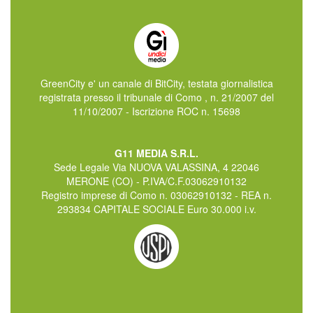
GreenCity e' un canale di BitCity, testata giornalistica
registrata presso il tribunale di Como , n. 21/2007 del
11/10/2007 - Iscrizione ROC n. 15698
G11 MEDIA S.R.L.
Sede Legale Via NUOVA VALASSINA, 4 22046
MERONE (CO) - P.IVA/C.F.03062910132
Registro imprese di Como n. 03062910132 - REA n.
293834 CAPITALE SOCIALE Euro 30.000 i.v.