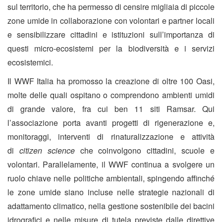
sul territorio, che ha permesso di censire migliaia di piccole
zone umide in collaborazione con volontari e partner locali
e sensibilizzare cittadini e istituzioni sull’importanza di
questi micro-ecosistemi per la biodiversità e i servizi
ecosistemici.
Il WWF Italia ha promosso la creazione di oltre 100 Oasi,
molte delle quali ospitano o comprendono ambienti umidi
di grande valore, fra cui ben 11 siti Ramsar. Qui
l’associazione porta avanti progetti di rigenerazione e,
monitoraggi, interventi di rinaturalizzazione e attività
di
citizen science
che coinvolgono cittadini, scuole e
volontari. Parallelamente, il WWF continua a svolgere un
ruolo chiave nelle politiche ambientali, spingendo affinché
le zone umide siano incluse nelle strategie nazionali di
adattamento climatico, nella gestione sostenibile dei bacini
idrografici e nelle misure di tutela previste dalle direttive