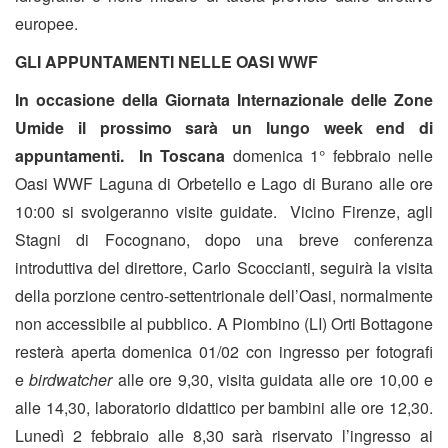
europee.
GLI APPUNTAMENTI NELLE OASI WWF
In occasione della Giornata Internazionale delle Zone
Umide il prossimo sarà un lungo week end di
appuntamenti. In Toscana
domenica 1° febbraio nelle
Oasi WWF Laguna di Orbetello e Lago di Burano alle ore
10:00 si svolgeranno visite guidate. Vicino Firenze, agli
Stagni di Focognano, dopo una breve conferenza
introduttiva del direttore, Carlo Scoccianti, seguirà la visita
della porzione centro-settentrionale dell’Oasi, normalmente
non accessibile al pubblico. A Piombino (LI) Orti Bottagone
resterà aperta domenica 01/02 con ingresso per fotografi
e
birdwatcher
alle ore 9,30, visita guidata alle ore 10,00 e
alle 14,30, laboratorio didattico per bambini alle ore 12,30.
Lunedì 2 febbraio alle 8,30 sarà riservato l’ingresso ai