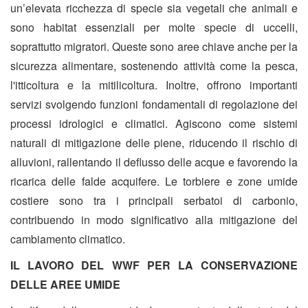
un’elevata ricchezza di specie sia vegetali che animali e
sono habitat essenziali per molte specie di uccelli,
soprattutto migratori. Queste sono aree chiave anche per la
sicurezza alimentare, sostenendo attività come la pesca,
l'itticoltura e la mitilicoltura. Inoltre, offrono importanti
servizi svolgendo funzioni fondamentali di regolazione dei
processi idrologici e climatici. Agiscono come sistemi
naturali di mitigazione delle piene, riducendo il rischio di
alluvioni, rallentando il deflusso delle acque e favorendo la
ricarica delle falde acquifere. Le torbiere e zone umide
costiere sono tra i principali serbatoi di carbonio,
contribuendo in modo significativo alla mitigazione del
cambiamento climatico.
IL LAVORO DEL WWF PER LA CONSERVAZIONE
DELLE AREE UMIDE