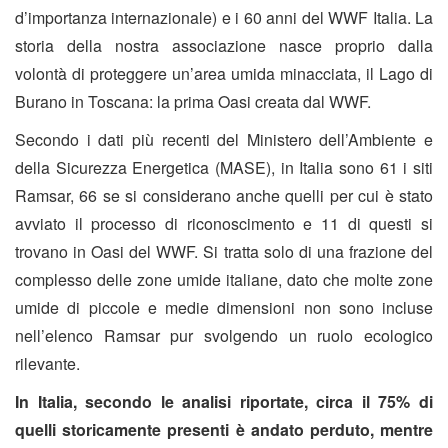
d’importanza internazionale) e i 60 anni del WWF Italia. La
storia della nostra associazione nasce proprio dalla
volontà di proteggere un’area umida minacciata, il Lago di
Burano in Toscana: la prima Oasi creata dal WWF.
Secondo i dati più recenti del Ministero dell’Ambiente e
della Sicurezza Energetica (MASE), in Italia sono 61 i siti
Ramsar, 66 se si considerano anche quelli per cui è stato
avviato il processo di riconoscimento e 11 di questi si
trovano in Oasi del WWF. Si tratta solo di una frazione del
complesso delle zone umide italiane, dato che molte zone
umide di piccole e medie dimensioni non sono incluse
nell’elenco Ramsar pur svolgendo un ruolo ecologico
rilevante.
In Italia, secondo le analisi riportate, circa il
75%
di
quelli storicamente presenti è andato perduto, mentre