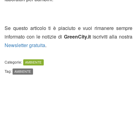
Se questo articolo ti è piaciuto e vuoi rimanere sempre
informato con le notizie di
GreenCity.it
iscriviti alla nostra
Newsletter gratuita
.
Categorie:
AMBIENTE
Tag:
AMBIENTE