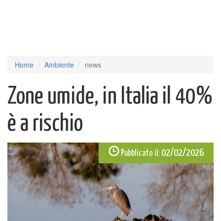
Home
Ambiente
news
Zone umide, in Italia il 40%
è a rischio
02/02/2026
Pubblicato il: