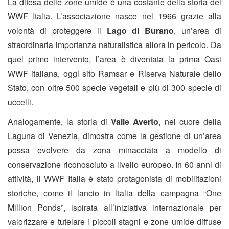
La difesa delle zone umide è una costante della storia del
WWF Italia. L’associazione nasce nel 1966 grazie alla
volontà di proteggere il
Lago di Burano
, un’area di
straordinaria importanza naturalistica allora in pericolo. Da
quel primo intervento, l’area è diventata la prima Oasi
WWF italiana, oggi sito Ramsar e Riserva Naturale dello
Stato, con oltre 500 specie vegetali e più di 300 specie di
uccelli.
Analogamente, la storia di
Valle Averto
, nel cuore della
Laguna di Venezia, dimostra come la gestione di un’area
possa evolvere da zona minacciata a modello di
conservazione riconosciuto a livello europeo. In 60 anni di
attività, il WWF Italia è stato protagonista di mobilitazioni
storiche, come il lancio in Italia della campagna “One
Million Ponds”, ispirata all’iniziativa internazionale per
valorizzare e tutelare i piccoli stagni e zone umide diffuse