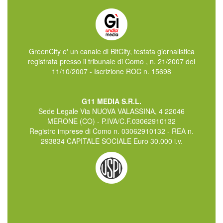
GreenCity e' un canale di BitCity, testata giornalistica
registrata presso il tribunale di Como , n. 21/2007 del
11/10/2007 - Iscrizione ROC n. 15698
G11 MEDIA S.R.L.
Sede Legale Via NUOVA VALASSINA, 4 22046
MERONE (CO) - P.IVA/C.F.03062910132
Registro imprese di Como n. 03062910132 - REA n.
293834 CAPITALE SOCIALE Euro 30.000 i.v.