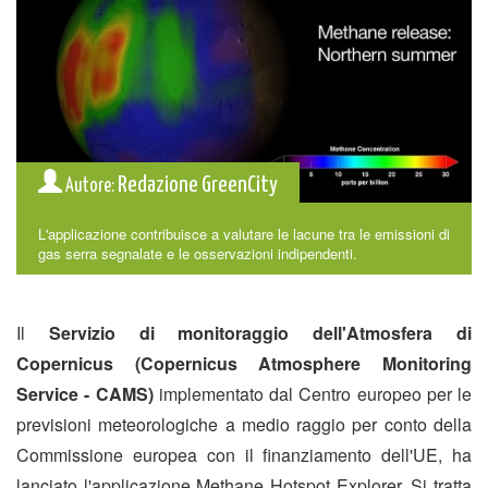
Redazione GreenCity
Autore:
L'applicazione contribuisce a valutare le lacune tra le emissioni di
gas serra segnalate e le osservazioni indipendenti.
Il
Servizio di monitoraggio dell'Atmosfera di
Copernicus (Copernicus Atmosphere Monitoring
Service - CAMS)
implementato dal Centro europeo per le
previsioni meteorologiche a medio raggio per conto della
Commissione europea con il finanziamento dell'UE, ha
lanciato l'applicazione Methane Hotspot Explorer. Si tratta