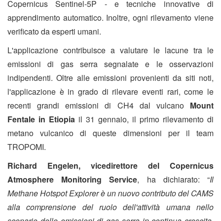
Copernicus Sentinel-5P - e tecniche innovative di
apprendimento automatico. Inoltre, ogni rilevamento viene
verificato da esperti umani.
L'applicazione contribuisce a valutare le lacune tra le
emissioni di gas serra segnalate e le osservazioni
indipendenti. Oltre alle emissioni provenienti da siti noti,
l'applicazione è in grado di rilevare eventi rari, come le
recenti grandi emissioni di CH4 dal vulcano
Mount
Fentale in Etiopia
il 31 gennaio, il primo rilevamento di
metano vulcanico di queste dimensioni per il team
TROPOMI.
Richard Engelen, vicedirettore del Copernicus
Atmosphere Monitoring Service
, ha dichiarato: “
Il
Methane Hotspot Explorer è un nuovo contributo del CAMS
alla comprensione del ruolo dell'attività umana nello
scenario delle emissioni di gas serra in continua crescita.