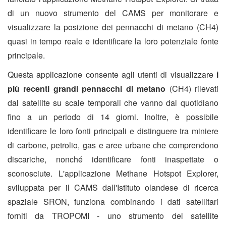
di un nuovo strumento del CAMS per monitorare e
visualizzare la posizione dei pennacchi di metano (CH4)
quasi in tempo reale e identificare la loro potenziale fonte
principale.
Questa applicazione consente agli utenti di visualizzare
i
più recenti grandi pennacchi di metano
(CH4) rilevati
dal satellite su scale temporali che vanno dal quotidiano
fino a un periodo di 14 giorni. Inoltre, è possibile
identificare le loro fonti principali e distinguere tra miniere
di carbone, petrolio, gas e aree urbane che comprendono
discariche, nonché identificare fonti inaspettate o
sconosciute. L'applicazione Methane Hotspot Explorer,
sviluppata per il CAMS dall'Istituto olandese di ricerca
spaziale SRON, funziona combinando i dati satellitari
forniti da TROPOMI - uno strumento del satellite