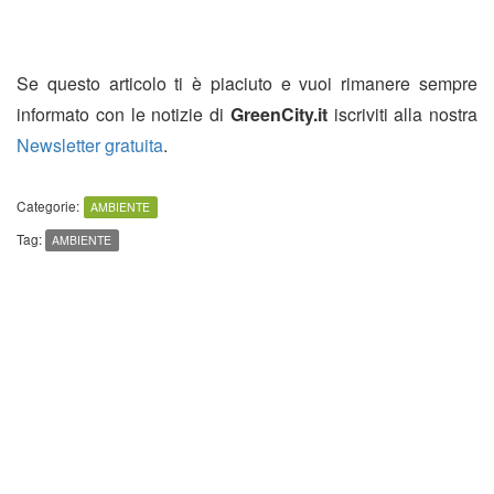
Se questo articolo ti è piaciuto e vuoi rimanere sempre
informato con le notizie di
GreenCity.it
iscriviti alla nostra
Newsletter gratuita
.
Categorie:
AMBIENTE
Tag:
AMBIENTE