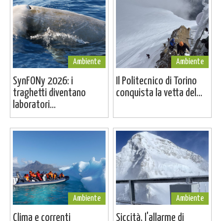
Ambiente
Ambiente
SynFONy 2026: i
Il Politecnico di Torino
traghetti diventano
conquista la vetta del...
laboratori...
Ambiente
Ambiente
Clima e correnti
Siccità, l'allarme di