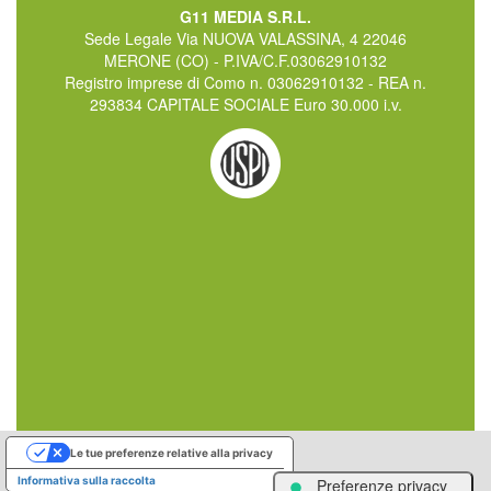
G11 MEDIA S.R.L.
Sede Legale Via NUOVA VALASSINA, 4 22046
MERONE (CO) - P.IVA/C.F.03062910132
Registro imprese di Como n. 03062910132 - REA n.
293834 CAPITALE SOCIALE Euro 30.000 i.v.
Le tue preferenze relative alla privacy
Informativa sulla raccolta