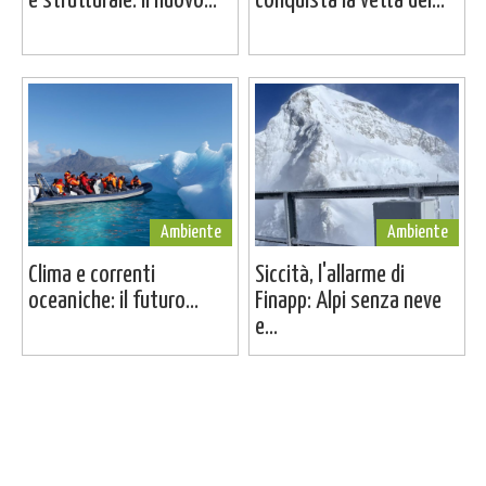
è strutturale: il nuovo...
conquista la vetta del...
Ambiente
Ambiente
Clima e correnti
Siccità, l'allarme di
oceaniche: il futuro...
Finapp: Alpi senza neve
e...