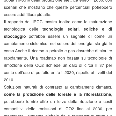
scenari che mostrano che queste percentuali potrebbero
essere addirittura più alte.
Il rapporto dell’IPCC mostra inoltre come la maturazione
tecnologica delle
tecnologie solari, eoliche e di
stoccaggio
potrebbe essere un segnale di come un
cambiamento sistemico, nel settore dell’energia, sia già in
corso.Anche il ricorso a petrolio e gas dovrebbe diminuire
rapidamente. Una roadmap non basata su tecnologie di
rimozione della CO2 richiede un calo di circa il 37 per
cento dell’uso di petrolio entro il 2030, rispetto ai livelli del
2010.
Soluzioni naturali di contrasto ai cambiamenti climatici,
come la protezione delle foreste e la riforestazione
,
potrebbero fornire oltre un terzo della riduzione a costi
competitivi delle emissioni di CO2 fino al 2030, per
mantenere l’aumento globale delle temperature entro i 2