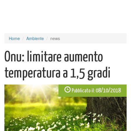
Home
Ambiente
news
Onu: limitare aumento
temperatura a 1,5 gradi
08/10/2018
Pubblicato il: