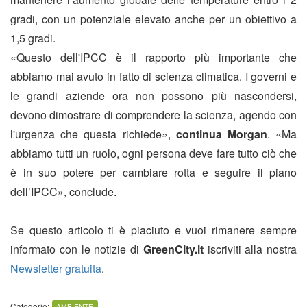
gradi, con un potenziale elevato anche per un obiettivo a
1,5 gradi.
«Questo dell'IPCC è il rapporto più importante che
abbiamo mai avuto in fatto di scienza climatica. I governi e
le grandi aziende ora non possono più nascondersi,
devono dimostrare di comprendere la scienza, agendo con
l'urgenza che questa richiede»,
continua Morgan
. «Ma
abbiamo tutti un ruolo, ogni persona deve fare tutto ciò che
è in suo potere per cambiare rotta e seguire il piano
dell’IPCC», conclude.
Se questo articolo ti è piaciuto e vuoi rimanere sempre
informato con le notizie di
GreenCity.it
iscriviti alla nostra
Newsletter gratuita
.
Categorie:
AMBIENTE