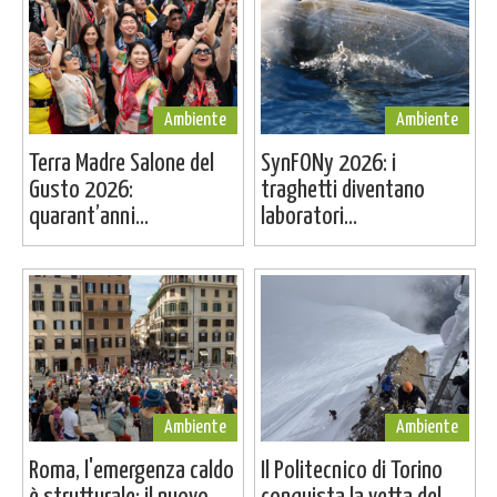
Ambiente
Ambiente
Terra Madre Salone del
SynFONy 2026: i
Gusto 2026:
traghetti diventano
quarant’anni...
laboratori...
Ambiente
Ambiente
Roma, l'emergenza caldo
Il Politecnico di Torino