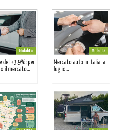
Mobilità
Mobilità
ne del +3,9%: per
Mercato auto in Italia: a
o il mercato...
luglio...