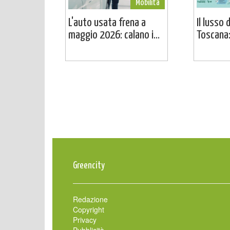
Mobilità
L'auto usata frena a
Il lusso 
maggio 2026: calano i...
Toscana: 
Greencity
Redazione
Copyright
Privacy
Pubblicità