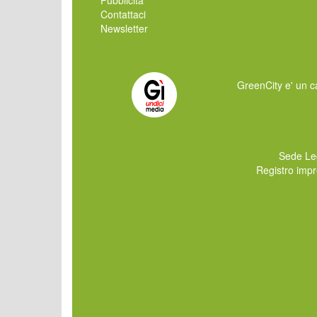
Contattaci
Newsletter
GreenCity e' un ca
Sede Le
Registro imp