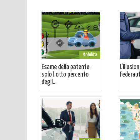
Mobilità
Esame della patente:
L’illusio
solo l'otto percento
Federaut
degli...