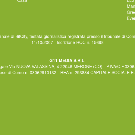
Man
Gre
Even
nale di BitCity, testata giornalistica registrata presso il tribunale di Co
11/10/2007 - Iscrizione ROC n. 15698
G11 MEDIA S.R.L.
gale Via NUOVA VALASSINA, 4 22046 MERONE (CO) - P.IVA/C.F.030
rese di Como n. 03062910132 - REA n. 293834 CAPITALE SOCIALE Eur