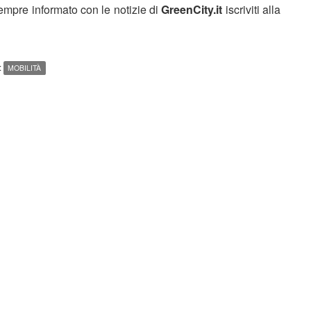
sempre informato con le notizie di
GreenCity.it
iscriviti alla
:
MOBILITÀ