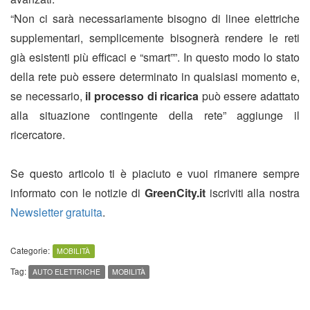
“Non ci sarà necessariamente bisogno di linee elettriche
supplementari, semplicemente bisognerà rendere le reti
già esistenti più efficaci e “smart””. In questo modo lo stato
della rete può essere determinato in qualsiasi momento e,
se necessario,
il processo di ricarica
può essere adattato
alla situazione contingente della rete” aggiunge il
ricercatore.
Se questo articolo ti è piaciuto e vuoi rimanere sempre
informato con le notizie di
GreenCity.it
iscriviti alla nostra
Newsletter gratuita
.
Categorie:
MOBILITÀ
Tag:
AUTO ELETTRICHE
MOBILITÀ