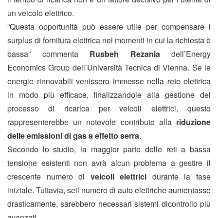
un veicolo elettrico.
“Questa opportunità può essere utile per compensare i
surplus di fornitura elettrica nei momenti in cui la richiesta è
bassa” commenta
Rusbeh Rezania
dell’Energy
Economics Group dell’Università Tecnica di Vienna. Se le
energie rinnovabili venissero immesse nella rete elettrica
in modo più efficace, finalizzandole alla gestione del
processo di ricarica per veicoli elettrici, questo
rappresenterebbe un notevole contributo alla
riduzione
delle emissioni di gas a effetto serra
.
Secondo lo studio, la maggior parte delle reti a bassa
tensione esistenti non avrà alcun problema a gestire il
crescente numero di
veicoli elettrici
durante la fase
iniziale. Tuttavia, seil numero di auto elettriche aumentasse
drasticamente, sarebbero necessari sistemi dicontrollo più
avanzati.