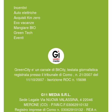
Incentivi
Auto elettriche
Acquisti Km zero
Eco vacanze
Mangiare BIO
Green Tech
Eventi
GreenCity e' un canale di BitCity, testata giornalistica
registrata presso il tribunale di Como , n. 21/2007 del
11/10/2007 - Iscrizione ROC n. 15698
G11 MEDIA S.R.L.
Sede Legale Via NUOVA VALASSINA, 4 22046
MERONE (CO) - P.IVA/C.F.03062910132
Registro imprese di Como n. 03062910132 - REA n.