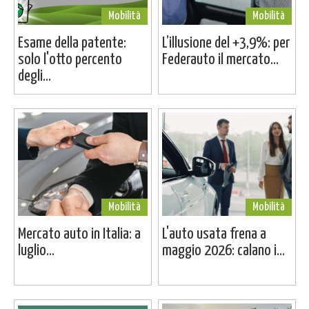
Mobilità
Mobilità
Esame della patente:
L’illusione del +3,9%: per
solo l'otto percento
Federauto il mercato...
degli...
Mobilità
Mobilità
Mercato auto in Italia: a
L'auto usata frena a
luglio...
maggio 2026: calano i...