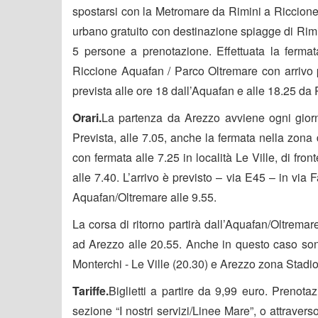
spostarsi con la Metromare da Rimini a Riccione
urbano gratuito con destinazione spiagge di Rimi
5 persone a prenotazione. Effettuata la fermat
Riccione Aquafan / Parco Oltremare con arrivo p
prevista alle ore 18 dall’Aquafan e alle 18.25 da 
Orari.
La partenza da Arezzo avviene ogni giorno
Prevista, alle 7.05, anche la fermata nella zona
con fermata alle 7.25 in località Le Ville, di fr
alle 7.40. L’arrivo è previsto – via E45 – in via F
Aquafan/Oltremare alle 9.55.
La corsa di ritorno partirà dall’Aquafan/Oltremar
ad Arezzo alle 20.55. Anche in questo caso sono
Monterchi - Le Ville (20.30) e Arezzo zona Stadio
Tariffe.
Biglietti a partire da 9,99 euro. Prenota
sezione “I nostri servizi/Linee Mare”, o attrave