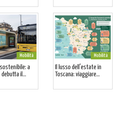
Mobilità
Mobilità
sostenibile: a
Il lusso dell'estate in
debutta il...
Toscana: viaggiare...