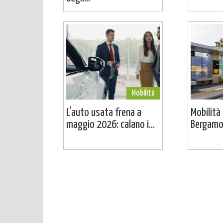
Mobilità
L'auto usata frena a
Mobilità 
maggio 2026: calano i...
Bergamo 