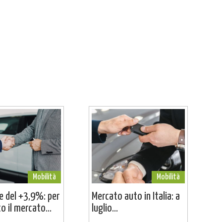
Mobilità
Mobilità
ne del +3,9%: per
Mercato auto in Italia: a
o il mercato...
luglio...