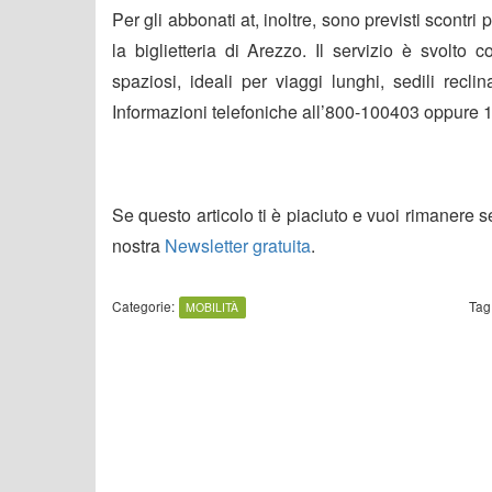
Per gli abbonati at, inoltre, sono previsti scontri 
la biglietteria di Arezzo. Il servizio è svolto
spaziosi, ideali per viaggi lunghi, sedili recl
Informazioni telefoniche all’800-100403 oppure
Se questo articolo ti è piaciuto e vuoi rimanere 
nostra
Newsletter gratuita
.
Categorie:
Tag
MOBILITÀ