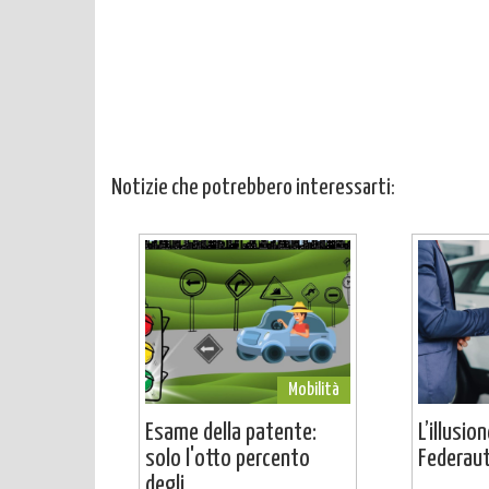
Notizie che potrebbero interessarti:
Mobilità
Esame della patente:
L’illusio
solo l'otto percento
Federaut
degli...