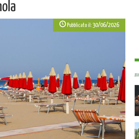
nola
30/06/2026
Pubblicato il: