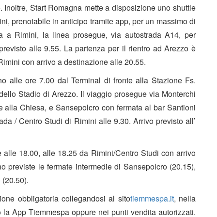
. Inoltre, Start Romagna mette a disposizione uno shuttle
ni, prenotabile in anticipo tramite app, per un massimo di
a a Rimini, la linea prosegue, via autostrada A14, per
revisto alle 9.55. La partenza per il rientro ad Arezzo è
Rimini con arrivo a destinazione alle 20.55.
 alle ore 7.00 dal Terminal di fronte alla Stazione Fs.
 dello Stadio di Arezzo. Il viaggio prosegue via Monterchi
onte alla Chiesa, e Sansepolcro con fermata al bar Santioni
ada / Centro Studi di Rimini alle 9.30. Arrivo previsto all’
e alle 18.00, alle 18.25 da Rimini/Centro Studi con arrivo
 previste le fermate intermedie di Sansepolcro (20.15),
 (20.50).
zione obbligatoria collegandosi al sito
tiemmespa.it
, nella
rso la App Tiemmespa oppure nei punti vendita autorizzati.