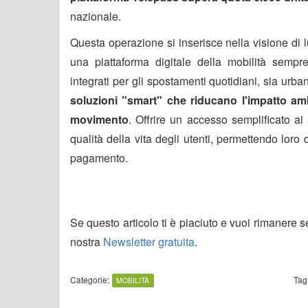
nazionale.
Questa operazione si inserisce nella visione di 
una piattaforma digitale della mobilità sempr
integrati per gli spostamenti quotidiani, sia urba
soluzioni "smart" che riducano l'impatto amb
movimento
. Offrire un accesso semplificato ai 
qualità della vita degli utenti, permettendo loro 
pagamento.
Se questo articolo ti è piaciuto e vuoi rimanere 
nostra
Newsletter gratuita
.
Categorie:
Tag
MOBILITÀ