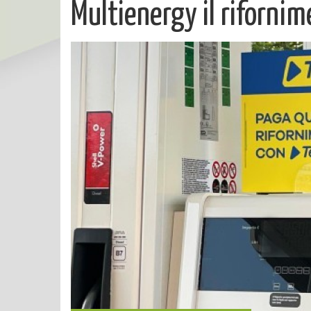
Multienergy il rifornim