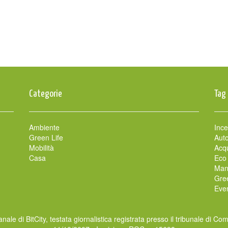
Categorie
Tag
Ambiente
Ince
Green Life
Auto
Mobilità
Acqu
Casa
Eco
Man
Gre
Even
nale di BitCity, testata giornalistica registrata presso il tribunale di Co