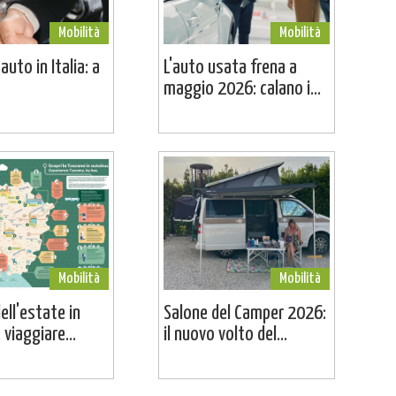
Mobilità
Mobilità
uto in Italia: a
L'auto usata frena a
maggio 2026: calano i...
Mobilità
Mobilità
dell'estate in
Salone del Camper 2026:
viaggiare...
il nuovo volto del...