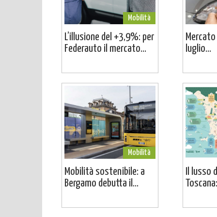
Mobilità
L’illusione del +3,9%: per
Mercato a
Federauto il mercato...
luglio...
Mobilità
Mobilità sostenibile: a
Il lusso 
Bergamo debutta il...
Toscana: 