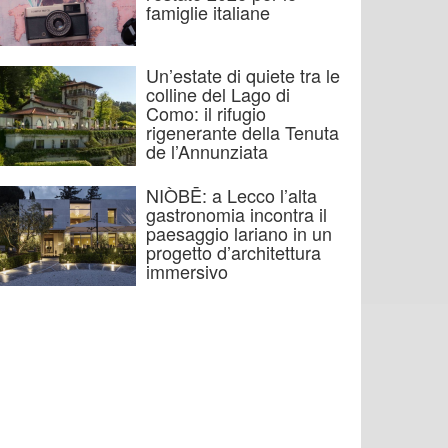
famiglie italiane
Un’estate di quiete tra le
colline del Lago di
Como: il rifugio
rigenerante della Tenuta
de l’Annunziata
NIÒBĒ: a Lecco l’alta
gastronomia incontra il
paesaggio lariano in un
progetto d’architettura
immersivo