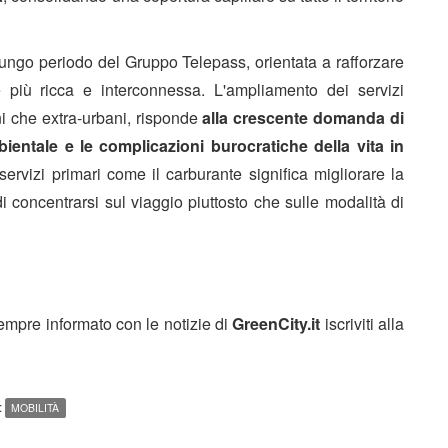
lungo periodo del Gruppo Telepass, orientata a rafforzare
e più ricca e interconnessa. L'ampliamento dei servizi
ni che extra-urbani, risponde
alla crescente domanda di
ientale e le complicazioni burocratiche della vita in
servizi primari come il carburante significa migliorare la
di concentrarsi sul viaggio piuttosto che sulle modalità di
sempre informato con le notizie di
GreenCity.it
iscriviti alla
:
MOBILITÀ