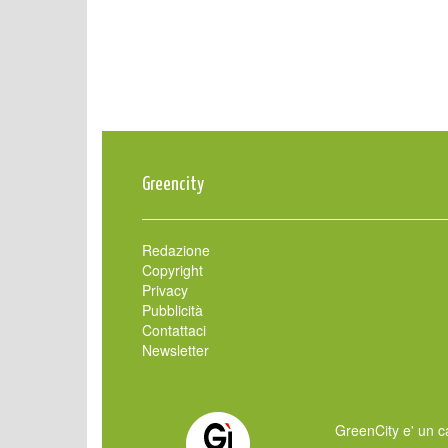
Greencity
Redazione
Copyright
Privacy
Pubblicità
Contattaci
Newsletter
GreenCity e' un ca