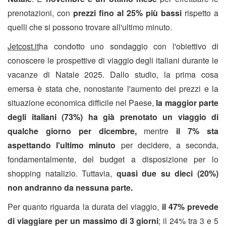
prenotazioni, con
prezzi fino al 25% più bassi
rispetto a
quelli che si possono trovare all'ultimo minuto.
Jetcost.it
ha condotto uno sondaggio con l'obiettivo di
conoscere le prospettive di viaggio degli italiani durante le
vacanze di Natale 2025. Dallo studio, la prima cosa
emersa è stata che, nonostante l'aumento dei prezzi e la
situazione economica difficile nel Paese,
la maggior parte
degli italiani (73%) ha già prenotato un viaggio di
qualche giorno per dicembre,
mentre
il 7% sta
aspettando l'ultimo minuto
per decidere, a seconda,
fondamentalmente, del budget a disposizione per lo
shopping natalizio. Tuttavia,
quasi due su dieci (20%)
non andranno da nessuna parte.
Per quanto riguarda la durata del viaggio,
il 47% prevede
di viaggiare per un massimo di 3 giorni
; il 24% tra 3 e 5