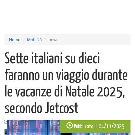
Home
Mobilità
news
Sette italiani su dieci
faranno un viaggio durante
le vacanze di Natale 2025,
secondo Jetcost
04/11/2025
Pubblicato il: