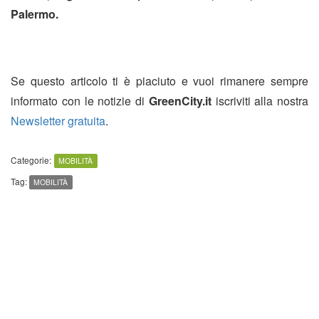
Palermo.
Se questo articolo ti è piaciuto e vuoi rimanere sempre
informato con le notizie di
GreenCity.it
iscriviti alla nostra
Newsletter gratuita
.
Categorie:
MOBILITÀ
Tag:
MOBILITÀ