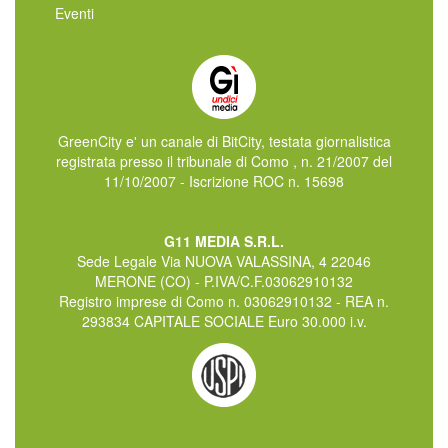
Eventi
GreenCity e' un canale di BitCity, testata giornalistica
registrata presso il tribunale di Como , n. 21/2007 del
11/10/2007 - Iscrizione ROC n. 15698
G11 MEDIA S.R.L.
Sede Legale Via NUOVA VALASSINA, 4 22046
MERONE (CO) - P.IVA/C.F.03062910132
Registro imprese di Como n. 03062910132 - REA n.
293834 CAPITALE SOCIALE Euro 30.000 i.v.