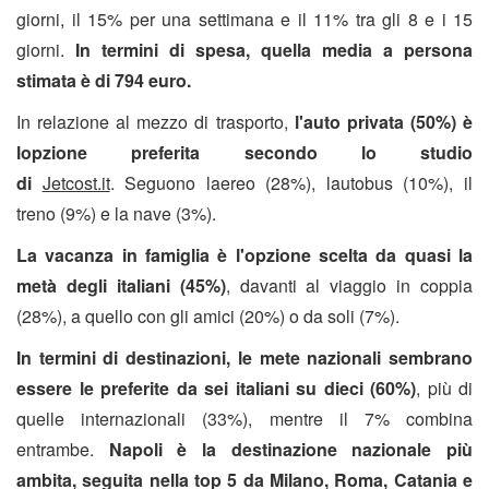
giorni, il 15% per una settimana e il 11% tra gli 8 e i 15
giorni.
In termini di spesa, quella media a persona
stimata è di 794 euro.
In relazione al mezzo di trasporto,
l'auto privata (50%) è
lopzione preferita secondo lo studio
di
Jetcost.it
.
Seguono laereo (28%), lautobus (10%), il
treno (9%) e la nave (3%).
La vacanza in famiglia è l'opzione scelta da quasi la
metà degli italiani (45%)
, davanti al viaggio in coppia
(28%), a quello con gli amici (20%) o da soli (7%).
In termini di destinazioni, le mete nazionali sembrano
essere le preferite da sei italiani su dieci (60%)
, più di
quelle internazionali (33%), mentre il 7% combina
entrambe.
Napoli è la destinazione nazionale più
ambita, seguita nella top 5 da Milano, Roma, Catania e