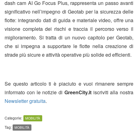
dash cam AI Go Focus Plus, rappresenta un passo avanti
significativo nell’impegno di Geotab per la sicurezza delle
flotte: integrando dati di guida e materiale video, offre una
visione completa dei rischi e traccia il percorso verso il
miglioramento. Si tratta di un nuovo capitolo per Geotab,
che si impegna a supportare le flotte nella creazione di
strade più sicure e attività operative più solide ed efficienti.
Se questo articolo ti è piaciuto e vuoi rimanere sempre
informato con le notizie di
GreenCity.it
iscriviti alla nostra
Newsletter gratuita
.
Categorie:
MOBILITÀ
Tag:
MOBILITÀ