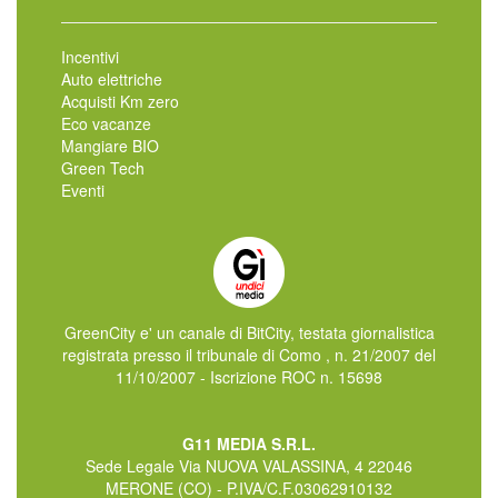
Incentivi
Auto elettriche
Acquisti Km zero
Eco vacanze
Mangiare BIO
Green Tech
Eventi
GreenCity e' un canale di BitCity, testata giornalistica
registrata presso il tribunale di Como , n. 21/2007 del
11/10/2007 - Iscrizione ROC n. 15698
G11 MEDIA S.R.L.
Sede Legale Via NUOVA VALASSINA, 4 22046
MERONE (CO) - P.IVA/C.F.03062910132