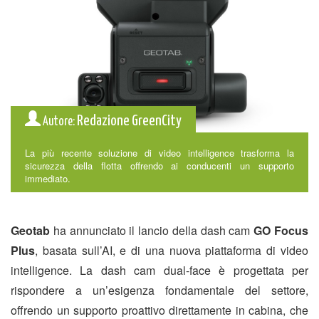
Redazione GreenCity
Autore:
La più recente soluzione di video intelligence trasforma la
sicurezza della flotta offrendo ai conducenti un supporto
immediato.
Geotab
ha annunciato il lancio della dash cam
GO Focus
Plus
, basata sull’AI, e di una nuova piattaforma di video
intelligence. La dash cam dual-face è progettata per
rispondere a un’esigenza fondamentale del settore,
offrendo un supporto proattivo direttamente in cabina, che