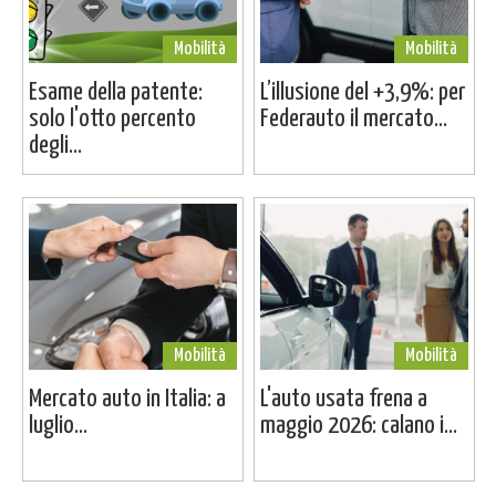
Mobilità
Mobilità
Esame della patente:
L’illusione del +3,9%: per
solo l'otto percento
Federauto il mercato...
degli...
Mobilità
Mobilità
Mercato auto in Italia: a
L'auto usata frena a
luglio...
maggio 2026: calano i...