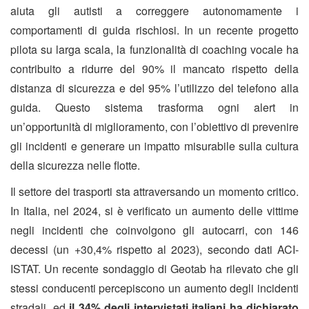
aiuta gli autisti a correggere autonomamente i
comportamenti di guida rischiosi. In un recente progetto
pilota su larga scala, la funzionalità di coaching vocale ha
contribuito a ridurre del 90% il mancato rispetto della
distanza di sicurezza e del 95% l’utilizzo del telefono alla
guida. Questo sistema trasforma ogni alert in
un’opportunità di miglioramento, con l’obiettivo di prevenire
gli incidenti e generare un impatto misurabile sulla cultura
della sicurezza nelle flotte.
Il settore dei trasporti sta attraversando un momento critico.
In Italia, nel 2024, si è verificato un aumento delle vittime
negli incidenti che coinvolgono gli autocarri, con 146
decessi (un +30,4% rispetto al 2023), secondo dati ACI-
ISTAT. Un recente
sondaggio di Geotab
ha rilevato che gli
stessi conducenti percepiscono un aumento degli incidenti
stradali, ed
il 34% degli intervistati italiani ha dichiarato