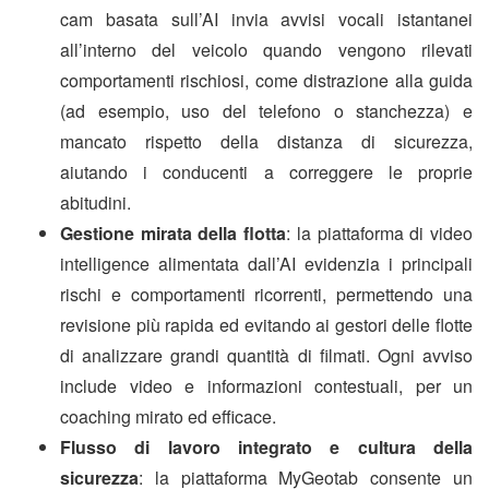
cam basata sull’AI invia avvisi vocali istantanei
all’interno del veicolo quando vengono rilevati
comportamenti rischiosi, come distrazione alla guida
(ad esempio, uso del telefono o stanchezza) e
mancato rispetto della distanza di sicurezza,
aiutando i conducenti a correggere le proprie
abitudini.
Gestione mirata della flotta
: la piattaforma di video
intelligence alimentata dall’AI evidenzia i principali
rischi e comportamenti ricorrenti, permettendo una
revisione più rapida ed evitando ai gestori delle flotte
di analizzare grandi quantità di filmati. Ogni avviso
include video e informazioni contestuali, per un
coaching mirato ed efficace.
Flusso di lavoro integrato e cultura della
sicurezza
: la piattaforma MyGeotab consente un