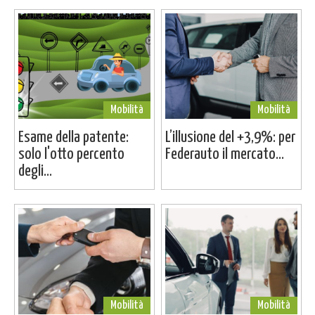
Mobilità
Mobilità
Esame della patente:
L’illusione del +3,9%: per
solo l'otto percento
Federauto il mercato...
degli...
Mobilità
Mobilità