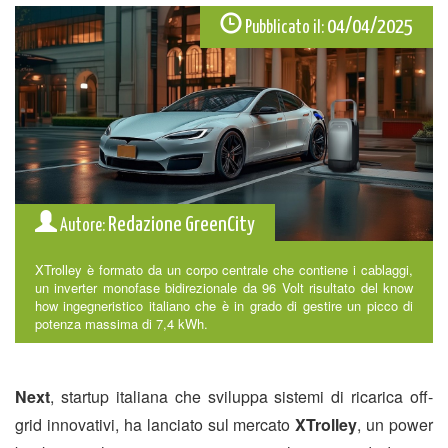
04/04/2025
Pubblicato il:
Redazione GreenCity
Autore:
XTrolley è formato da un corpo centrale che contiene i cablaggi,
un inverter monofase bidirezionale da 96 Volt risultato del know
how ingegneristico italiano che è in grado di gestire un picco di
potenza massima di 7,4 kWh.
Next
, startup italiana che sviluppa sistemi di ricarica off-
grid innovativi, ha lanciato sul mercato
XTrolley
, un power