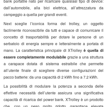
bank portatile nato per ricaricare qualsiasi tipo di device:
dall’automobile, alla bici elettrica, all’attrezzatura da
campeggio a quella per grandi eventi.
Next sceglie l’iconica forma del trolley, un oggetto
facilmente riconoscibile da tutti e capace di comunicare il
concetto di trasportabilità per dotare le persone di un
serbatoio di energia sempre e letteralmente a portata di
mano. La caratteristica principale di XTrolley
è quella di
essere completamente modulabile
grazie a una struttura
a carapace dotata di sistema estraibile che permette
all’utente finale di scegliere diverse configurazioni del
pacco batterie: da una capacità di 2 kWh fino a 7.2 kWh.
La possibilità di modulare la potenza a seconda delle
effettive necessità dell’utente assicura una significativa
capacità di ricarica del power bank. XTrolley è un prodotto
che, con un peso molto ridotto, garantisce elevata