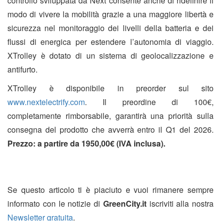
controllo sviluppata da Next consente anche di ridefinire il
modo di vivere la mobilità grazie a una maggiore libertà e
sicurezza nel monitoraggio dei livelli della batteria e dei
flussi di energica per estendere l’autonomia di viaggio.
XTrolley è dotato di un sistema di geolocalizzazione e
antifurto.
XTrolley è disponibile in preorder sul sito
www.nextelectrify.com
. Il preordine di 100€,
completamente rimborsabile, garantirà una priorità sulla
consegna del prodotto che avverrà entro il Q1 del 2026.
Prezzo: a partire da 1950,00€ (IVA inclusa).
Se questo articolo ti è piaciuto e vuoi rimanere sempre
informato con le notizie di
GreenCity.it
iscriviti alla nostra
Newsletter gratuita
.