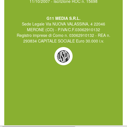
11/10/2007 - Iscrizione ROC n. 15698
G11 MEDIA S.R.L.
Sede Legale Via NUOVA VALASSINA, 4 22046
MERONE (CO) - P.IVA/C.F.03062910132
Registro imprese di Como n. 03062910132 - REA n.
293834 CAPITALE SOCIALE Euro 30.000 i.v.