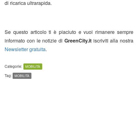
di ricarica ultrarapida.
Se questo articolo ti è piaciuto e vuoi rimanere sempre
informato con le notizie di
GreenCity.it
iscriviti alla nostra
Newsletter gratuita
.
Categorie:
MOBILITÀ
Tag:
MOBILITÀ