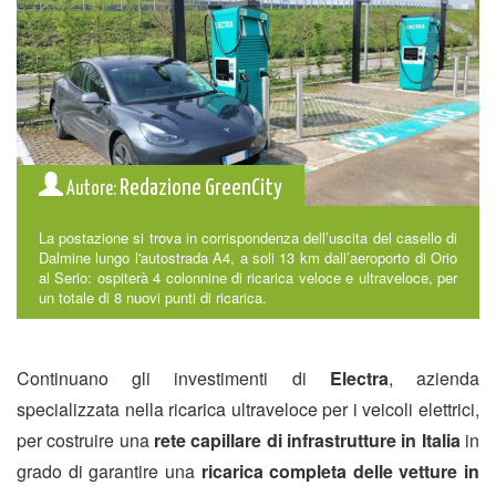
Redazione GreenCity
Autore:
La postazione si trova in corrispondenza dell’uscita del casello di
Dalmine lungo l'autostrada A4, a soli 13 km dall’aeroporto di Orio
al Serio: ospiterà 4 colonnine di ricarica veloce e ultraveloce, per
un totale di 8 nuovi punti di ricarica.
Continuano gli investimenti di
Electra
, azienda
specializzata nella ricarica ultraveloce per i veicoli elettrici,
per costruire una
rete capillare di infrastrutture in Italia
in
grado di garantire una
ricarica completa delle vetture in