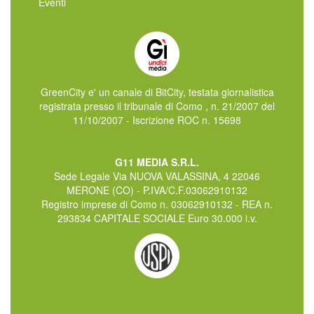
Eventi
GreenCity e' un canale di BitCity, testata giornalistica
registrata presso il tribunale di Como , n. 21/2007 del
11/10/2007 - Iscrizione ROC n. 15698
G11 MEDIA S.R.L.
Sede Legale Via NUOVA VALASSINA, 4 22046
MERONE (CO) - P.IVA/C.F.03062910132
Registro imprese di Como n. 03062910132 - REA n.
293834 CAPITALE SOCIALE Euro 30.000 i.v.