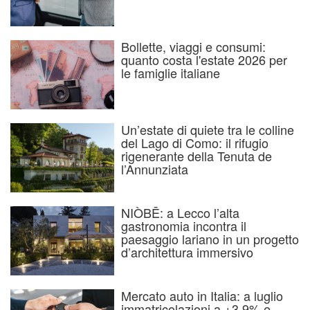
Bollette, viaggi e consumi:
quanto costa l'estate 2026 per
le famiglie italiane
Un’estate di quiete tra le colline
del Lago di Como: il rifugio
rigenerante della Tenuta de
l’Annunziata
NIÒBĒ: a Lecco l’alta
gastronomia incontra il
paesaggio lariano in un progetto
d’architettura immersivo
Mercato auto in Italia: a luglio
immatricolazioni a +3,9% e