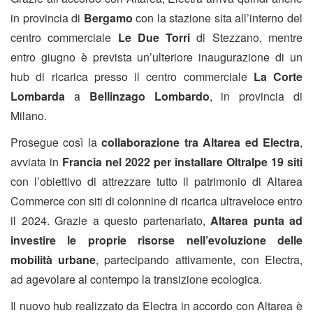
in provincia di
Bergamo
con la stazione sita all’interno del
centro commerciale
Le Due Torri
di Stezzano, mentre
entro giugno è prevista un’ulteriore inaugurazione di un
hub di ricarica presso il centro commerciale
La Corte
Lombarda
a
Bellinzago Lombardo
, in provincia di
Milano.
Prosegue così la
collaborazione tra Altarea ed Electra
,
avviata in
Francia nel 2022 per installare Oltralpe 19 siti
con l’obiettivo di attrezzare tutto il patrimonio di Altarea
Commerce con siti di colonnine di ricarica ultraveloce entro
il 2024. Grazie a questo partenariato,
Altarea punta ad
investire le proprie risorse nell’evoluzione delle
mobilità urbane
, partecipando attivamente, con Electra,
ad agevolare al contempo la transizione ecologica.
Il nuovo hub realizzato da Electra in accordo con Altarea è