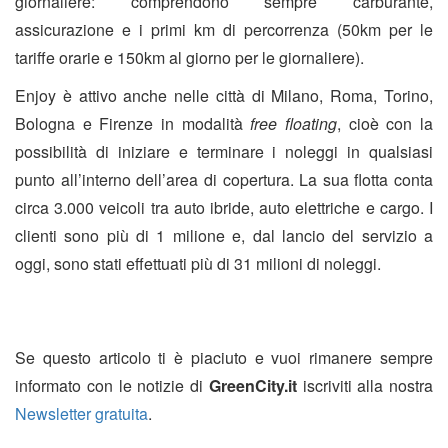
giornaliere: comprendono sempre carburante,
assicurazione e i primi km di percorrenza (50km per le
tariffe orarie e 150km al giorno per le giornaliere).
Enjoy è attivo anche nelle città di Milano, Roma, Torino,
Bologna e Firenze in modalità
free floating
, cioè con la
possibilità di iniziare e terminare i noleggi in qualsiasi
punto all’interno dell’area di copertura. La sua flotta conta
circa 3.000 veicoli tra auto ibride, auto elettriche e cargo. I
clienti sono più di 1 milione e, dal lancio del servizio a
oggi, sono stati effettuati più di 31 milioni di noleggi.
Se questo articolo ti è piaciuto e vuoi rimanere sempre
informato con le notizie di
GreenCity.it
iscriviti alla nostra
Newsletter gratuita
.