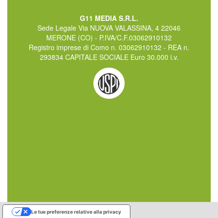
G11 MEDIA S.R.L.
Sede Legale Via NUOVA VALASSINA, 4 22046
MERONE (CO) - P.IVA/C.F.03062910132
Registro imprese di Como n. 03062910132 - REA n.
293834 CAPITALE SOCIALE Euro 30.000 i.v.
Le tue preferenze relative alla privacy