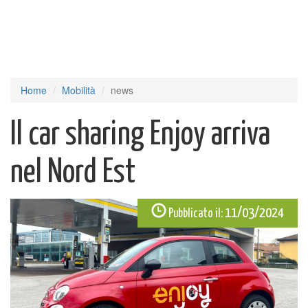
Home
Mobilità
news
Il car sharing Enjoy arriva
nel Nord Est
11/03/2024
Pubblicato il: