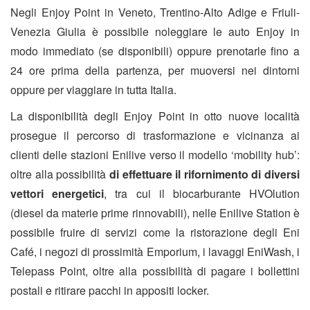
Negli Enjoy Point in Veneto, Trentino-Alto Adige e Friuli-
Venezia Giulia è possibile noleggiare le auto Enjoy in
modo immediato (se disponibili) oppure prenotarle fino a
24 ore prima della partenza, per muoversi nei dintorni
oppure per viaggiare in tutta Italia.
La disponibilità degli Enjoy Point in otto nuove località
prosegue il percorso di trasformazione e vicinanza ai
clienti delle stazioni Enilive verso il modello ‘mobility hub’:
oltre alla possibilità
di effettuare il rifornimento di diversi
vettori energetici
, tra cui il biocarburante HVOlution
(diesel da materie prime rinnovabili), nelle Enilive Station è
possibile fruire di servizi come la ristorazione degli Eni
Café, i negozi di prossimità Emporium, i lavaggi EniWash, i
Telepass Point, oltre alla possibilità di pagare i bollettini
postali e ritirare pacchi in appositi locker.