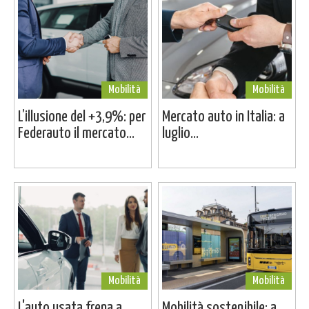
Mobilità
Mobilità
L’illusione del +3,9%: per
Mercato auto in Italia: a
Federauto il mercato...
luglio...
Mobilità
Mobilità
L'auto usata frena a
Mobilità sostenibile: a